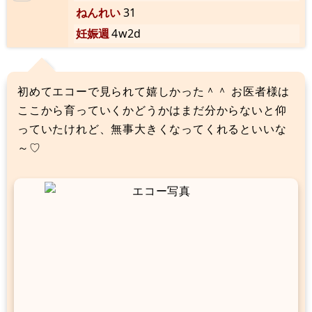
ねんれい
31
妊娠週
4w2d
初めてエコーで見られて嬉しかった＾＾ お医者様は
ここから育っていくかどうかはまだ分からないと仰
っていたけれど、無事大きくなってくれるといいな
～♡