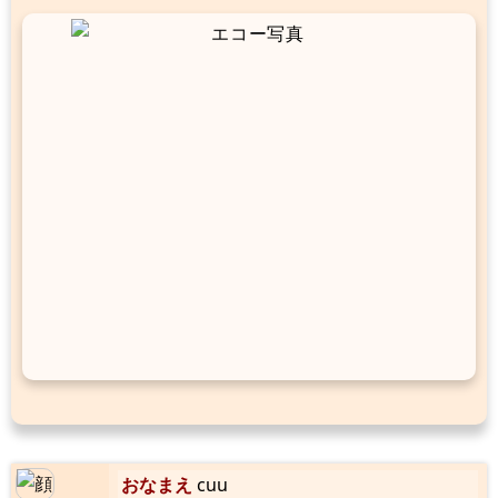
おなまえ
cuu