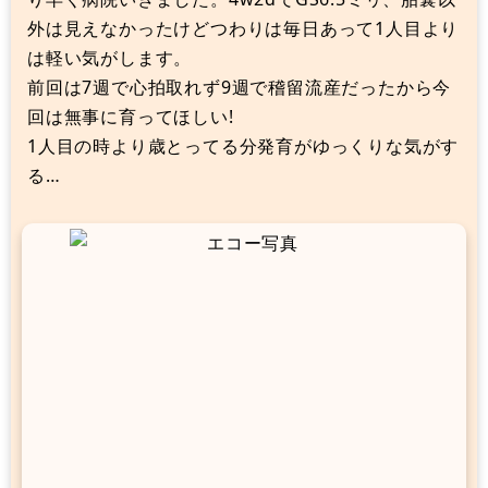
外は見えなかったけどつわりは毎日あって1人目より
は軽い気がします。
前回は7週で心拍取れず9週で稽留流産だったから今
回は無事に育ってほしい!
1人目の時より歳とってる分発育がゆっくりな気がす
る…