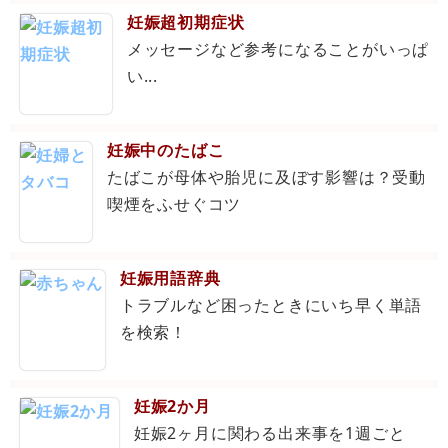
妊娠超初期症状
メッセージなど参考になることがいっぱ
い...
妊娠中のたばこ
たばこが母体や胎児に及ぼす影響は？受動
喫煙をふせぐコツ
妊娠用語辞典
トラブルなど困ったときにいち早く単語
を検索！
妊娠2か月
妊娠2ヶ月に関わる出来事を1週ごと