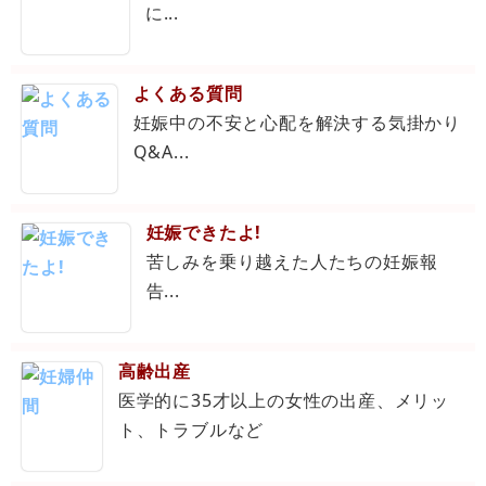
に...
よくある質問
妊娠中の不安と心配を解決する気掛かり
Q&A...
妊娠できたよ!
苦しみを乗り越えた人たちの妊娠報
告...
高齢出産
医学的に35才以上の女性の出産、メリッ
ト、トラブルなど