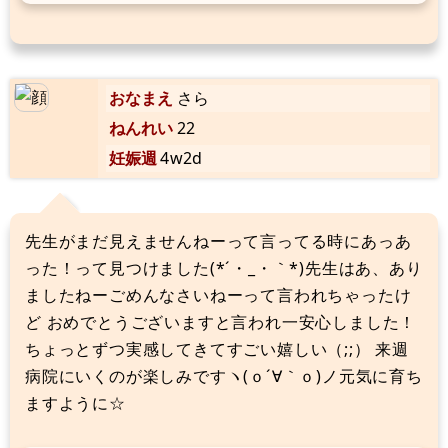
おなまえ
さら
ねんれい
22
妊娠週
4w2d
先生がまだ見えませんねーって言ってる時にあっあ
った！って見つけました(*´・_・｀*)先生はあ、あり
ましたねーごめんなさいねーって言われちゃったけ
ど おめでとうございますと言われ一安心しました！
ちょっとずつ実感してきてすごい嬉しい（;;） 来週
病院にいくのが楽しみですヽ(ｏ´∀｀ｏ)ノ元気に育ち
ますように☆