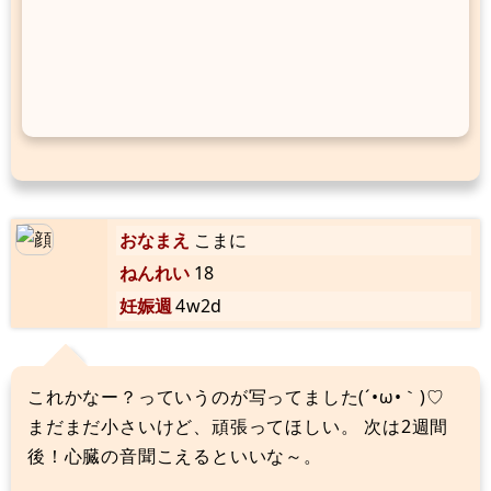
おなまえ
こまに
ねんれい
18
妊娠週
4w2d
これかなー？っていうのが写ってました(´•ω•｀)♡
まだまだ小さいけど、頑張ってほしい。 次は2週間
後！心臓の音聞こえるといいな～。