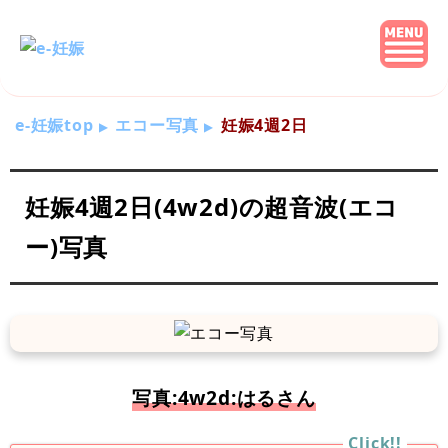
e-妊娠top
エコー写真
妊娠4週2日
妊娠4週2日(4w2d)の超音波(エコ
ー)写真
写真:4w2d:はるさん