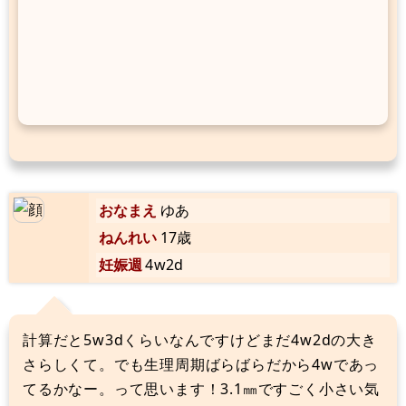
おなまえ
ゆあ
ねんれい
17歳
妊娠週
4w2d
計算だと5w3dくらいなんですけどまだ4w2dの大き
さらしくて。でも生理周期ばらばらだから4wであっ
てるかなー。って思います！3.1㎜ですごく小さい気