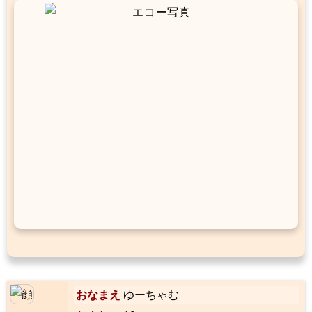
おなまえ
ゆーちゃむ