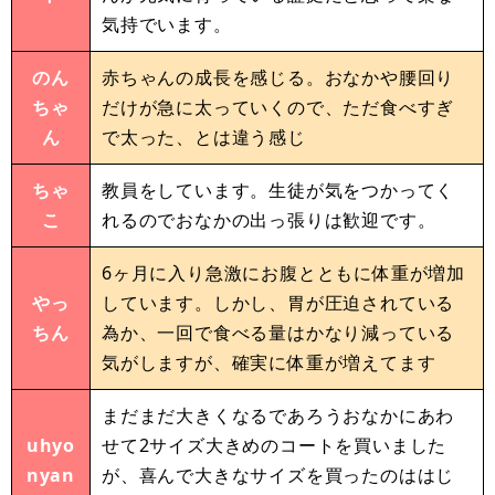
気持でいます。
のん
赤ちゃんの成長を感じる。おなかや腰回り
ちゃ
だけが急に太っていくので、ただ食べすぎ
ん
で太った、とは違う感じ
ちゃ
教員をしています。生徒が気をつかってく
こ
れるのでおなかの出っ張りは歓迎です。
6ヶ月に入り急激にお腹とともに体重が増加
やっ
しています。しかし、胃が圧迫されている
ちん
為か、一回で食べる量はかなり減っている
気がしますが、確実に体重が増えてます
まだまだ大きくなるであろうおなかにあわ
uhyo
せて2サイズ大きめのコートを買いました
nyan
が、喜んで大きなサイズを買ったのははじ