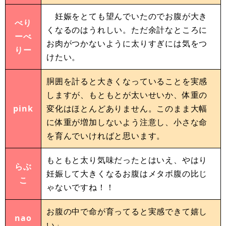
妊娠をとても望んでいたのでお腹が大き
べり
くなるのはうれしい。ただ余計なところに
ーべ
お肉がつかないように太りすぎには気をつ
りー
けたい。
胴囲を計ると大きくなっていることを実感
しますが、もともとが太いせいか、体重の
pink
変化はほとんどありません。このまま大幅
に体重が増加しないよう注意し、小さな命
を育んでいければと思います。
もともと太り気味だったとはいえ、やはり
らぶ
妊娠して大きくなるお腹はメタボ腹の比じ
こ
ゃないですね！！
お腹の中で命が育ってると実感できて嬉し
nao
い」