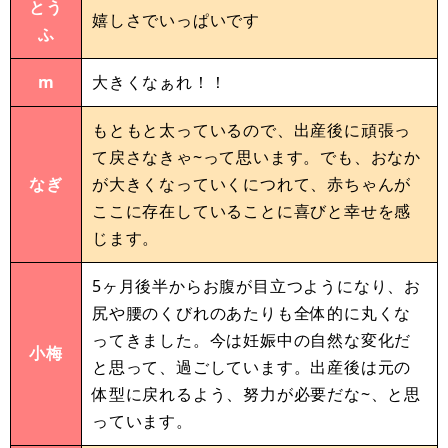
とう
嬉しさでいっぱいです
ふ
m
大きくなぁれ！！
もともと太っているので、出産後に頑張っ
て戻さなきゃ~って思います。でも、おなか
なぎ
が大きくなっていくにつれて、赤ちゃんが
ここに存在していることに喜びと幸せを感
じます。
5ヶ月後半からお腹が目立つようになり、お
尻や腰のくびれのあたりも全体的に丸くな
ってきました。今は妊娠中の自然な変化だ
小梅
と思って、過ごしています。出産後は元の
体型に戻れるよう、努力が必要だな~、と思
っています。