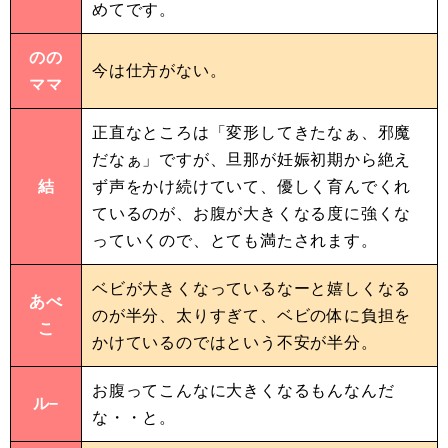
めてです。
のの
今は仕方がない。
ママ
正直なところは「変形してきたなぁ、邪魔
だなぁ」ですが、旦那が妊娠初期から絶え
結
ず声をかけ続けていて、優しく育んでくれ
ているのが、お腹が大きくなる度に強くな
っていくので、とても満たされます。
ベビが大きくなっているなーと嬉しくなる
あべ
のが半分、太りすぎて、ベビの体に負担を
こ
かけているのではという不安が半分。
お腹ってこんなに大きくなるもんなんだ
ル−
な・・と。