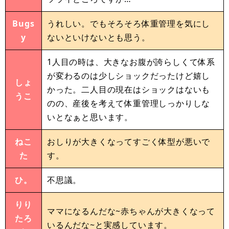
Bugs
うれしい。でもそろそろ体重管理を気にし
y
ないといけないとも思う。
1人目の時は、大きなお腹が誇らしくて体系
が変わるのは少しショックだったけど嬉し
しょ
かった。二人目の現在はショックはないも
うこ
のの、産後を考えて体重管理しっかりしな
いとなぁと思います。
ねこ
おしりが大きくなってすごく体型が悪いで
た
す。
ひ。
不思議。
りり
ママになるんだな~赤ちゃんが大きくなって
たろ
いるんだな~と実感しています。