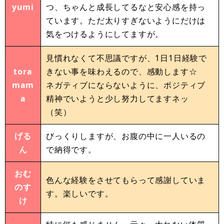
yumi
つ、ちゃんと成長してるなと安心感を持っ
ています。ただ太りすぎないようにだけは
気をつけるようにしてますが。
見慣れなくて不思議ですが、1日1日経験で
tora
きない事を味わえるので、感動します☆
mam
ネガティブにならないように、ポジティブ
a
精神でいようと少し努力してますネッ
（笑）
げる
びっくりしますが、お腹の中に一人いるの
ん
で納得です。
おむ
色んな経験をさせてもらって感謝していま
のす
す。楽しいです。
け