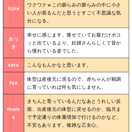
ワクワクｗこの膨らみの膨らみの中に小さ
Kilie
い人が居るんだと思うとすごく不思議な気
分になる。
幸せに感じます。痩せていてお腹だけポコ
あっ
ッと出ているより、妊婦さんらしくて昔か
き
ら憧れている姿でした。
sora
こんなもんかなと思います。
体型は産後元に戻るので、赤ちゃんが順調
fox
に育っていれば何も気にしません。
きちんと育っているんだなあとうれしい反
mam
面、出産後元の体型に戻せるのか、臨月ま
e
で予定通りの体重増加で行けるのかなど、
不安もあります。複雑な乙女心。