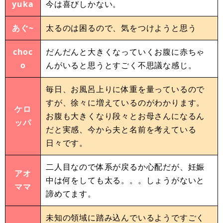
yuka
今は喜びしかない。
あぐ~
太るのは困るので、気をつけようと思う
choc
だんだんと大きくなっていくお腹に赤ちゃ
o
んがいると思うとすごく不思議な感じ。
毎日、お風呂上りに体重を量っているので
すが、徐々に増えているのがわかります。
ケロ
お腹も大きくなり段々とお母さんになるん
ッパ
だと実感、今から夫と名前を考えている
日々です。
二人目なので体系が戻るか心配だが、妊娠
アオ
中は何をしても太る。。。しょうがないと
ママ
諦めてます。
未知の領域に踏み込んでいるようですごく