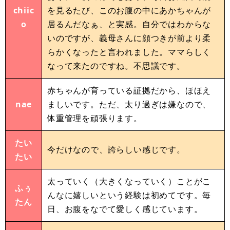
chiic
を見るたび、このお腹の中にあかちゃんが
o
居るんだなぁ、と実感。自分ではわからな
いのですが、義母さんに顔つきが前より柔
らかくなったと言われました。ママらしく
なって来たのですね。不思議です。
赤ちゃんが育っている証拠だから、ほほえ
nae
ましいです。ただ、太り過ぎは嫌なので、
体重管理を頑張ります。
たい
今だけなので、誇らしい感じです。
たい
太っていく（大きくなっていく）ことがこ
ふぅ
んなに嬉しいという経験は初めてです。毎
たん
日、お腹をなでて愛しく感じています。