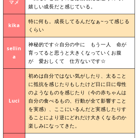
マメ
嬉しい成長だと感じている。
特に何も。成長してるんだなぁ~って感じる
kika
くらい
神秘的です☆自分の中に もう一人 命が
sellin
育ってると思うと大きくなっていくお腹
a
が 愛おしくて 仕方ないです☆
初めは自分ではない気がしたり、太ること
に抵抗を感じたりもしたけど日に日に母性
のようなものを感じたり（今の赤ちゃんは
Luci
自分の食べるもの、行動が全て影響すこと
を実感）、ここにいるんだと実感したりす
ることにより逆にどれだけ大きくなるのか
楽しみになってきた。