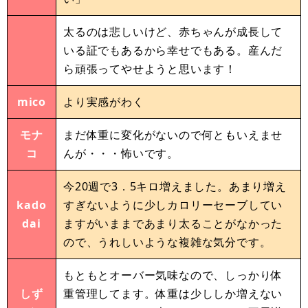
太るのは悲しいけど、赤ちゃんが成長して
いる証でもあるから幸せでもある。産んだ
ら頑張ってやせようと思います！
mico
より実感がわく
モナ
まだ体重に変化がないので何ともいえませ
コ
んが・・・怖いです。
今20週で3．5キロ増えました。あまり増え
kado
すぎないように少しカロリーセーブしてい
dai
ますがいままであまり太ることがなかった
ので、うれしいような複雑な気分です。
もともとオーバー気味なので、しっかり体
しず
重管理してます。体重は少ししか増えない