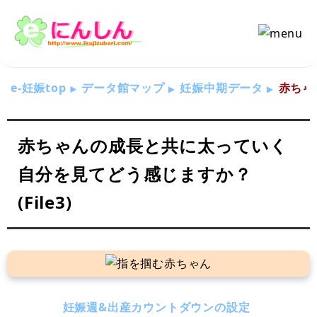
e-妊娠top
データ館マップ
妊娠中期データ
赤ちゃ
赤ちゃんの成長と共に太っていく
自分を見てどう感じますか？
(File3)
妊娠週&出産カウントダウンの設定