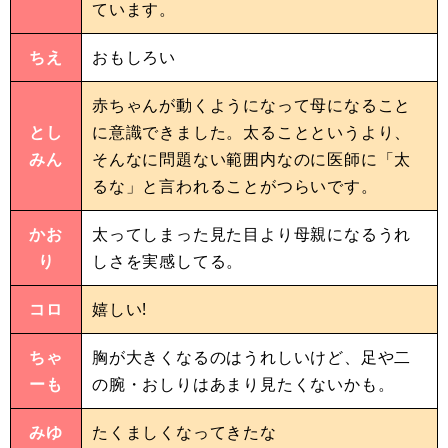
ています。
ちえ
おもしろい
赤ちゃんが動くようになって母になること
とし
に意識できました。太ることというより、
みん
そんなに問題ない範囲内なのに医師に「太
るな」と言われることがつらいです。
かお
太ってしまった見た目より母親になるうれ
り
しさを実感してる。
コロ
嬉しい!
ちゃ
胸が大きくなるのはうれしいけど、足や二
ーも
の腕・おしりはあまり見たくないかも。
みゆ
たくましくなってきたな