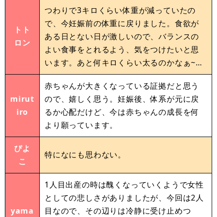
つわりで3キロくらい体重が減っていたの
で、今妊娠前の体重に戻りました。食欲が
トト
ある日とない日が激しいので、バランスの
ロン
よい食事をとれるよう、気をつけたいと思
います。あと何キロくらい太るのかなぁ~…
赤ちゃんが大きくなっている証拠だと思う
mirut
ので、嬉しく思う。妊娠後、体系が元に戻
iro
るか心配だけど、今は赤ちゃんの成長を何
より願っています。
ぴよ
特になにも思わない。
こ
1人目出産の時は醜くなっていくようで女性
としての悲しさがありましたが、今回は2人
yama
目なので、その辺りは冷静に受け止めつ