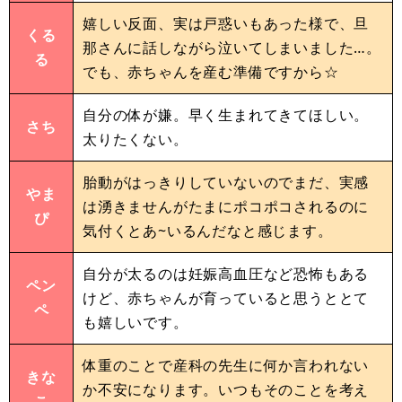
嬉しい反面、実は戸惑いもあった様で、旦
くる
那さんに話しながら泣いてしまいました…。
る
でも、赤ちゃんを産む準備ですから☆
自分の体が嫌。早く生まれてきてほしい。
さち
太りたくない。
胎動がはっきりしていないのでまだ、実感
やま
は湧きませんがたまにポコポコされるのに
ぴ
気付くとあ~いるんだなと感じます。
自分が太るのは妊娠高血圧など恐怖もある
ペン
けど、赤ちゃんが育っていると思うととて
ペ
も嬉しいです。
体重のことで産科の先生に何か言われない
きな
か不安になります。いつもそのことを考え
こ