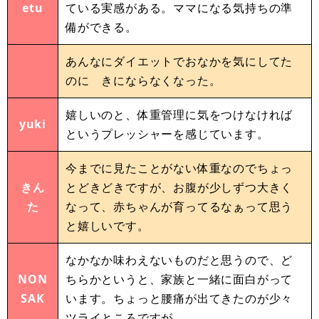
etu
ている実感がある。ママになる気持ちの準
備ができる。
あんなにダイエットでおなかを気にしてた
のに きにならなくなった。
嬉しいのと、体重管理に気をつけなければ
yuki
というプレッシャーを感じています。
今までに見たことがない体重なのでちょっ
きん
とどきどきですが、お腹が少しずつ大きく
た
なって、赤ちゃんが育ってるなぁって思う
と嬉しいです。
なかなか味わえないものだと思うので、ど
NON
ちらかというと、家族と一緒に面白がって
SAK
います。ちょっと腰痛が出てきたのが少々
ツライところですが…