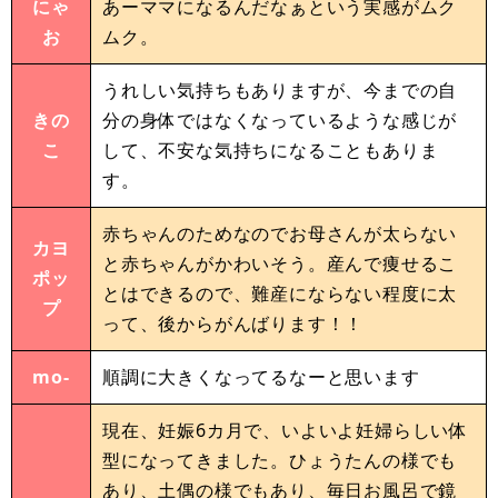
にゃ
あーママになるんだなぁという実感がムク
お
ムク。
うれしい気持ちもありますが、今までの自
きの
分の身体ではなくなっているような感じが
こ
して、不安な気持ちになることもありま
す。
赤ちゃんのためなのでお母さんが太らない
カヨ
と赤ちゃんがかわいそう。産んで痩せるこ
ポッ
とはできるので、難産にならない程度に太
プ
って、後からがんばります！！
mo-
順調に大きくなってるなーと思います
現在、妊娠6カ月で、いよいよ妊婦らしい体
型になってきました。ひょうたんの様でも
あり、土偶の様でもあり、毎日お風呂で鏡