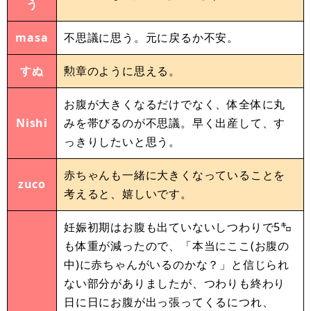
う
masa
不思議に思う。元に戻るか不安。
すぬ
勲章のように思える。
お腹が大きくなるだけでなく、体全体に丸
Nishi
みを帯びるのが不思議。早く出産して、す
っきりしたいと思う。
赤ちゃんも一緒に大きくなっていることを
zuco
考えると、嬉しいです。
妊娠初期はお腹も出ていないしつわりで5㌔
も体重が減ったので、「本当にここ(お腹の
中)に赤ちゃんがいるのかな？」と信じられ
ない部分がありましたが、つわりも終わり
日に日にお腹が出っ張ってくるにつれ、