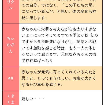
りク
での自分」ではなく、「この子たちの母」
ン
になっているんだ。と思い、体の変化も神
秘に感じます。
赤ちゃんに栄養を与えながらも太りすぎな
いようにって考えてますでも季節が秋~初冬
ちぃ
ですから食欲旺盛になりがち、誘惑との戦
かさ
いです胎動を感じる時は、もう一人の体じ
ん
ゃないって感じます。元気な赤ちゃんの様
で存在感ばっちり
赤ちゃんが元気に育ってくれているんだと
ali
思うと、とってもうれしい。お腹が大きく
なるたび幸せを感じる。
くま
嬉しい・・・
くま