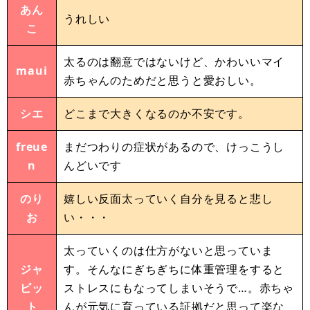
あん
うれしい
こ
太るのは翻意ではないけど、かわいいマイ
maui
赤ちゃんのためだと思うと愛おしい。
シエ
どこまで大きくなるのか不安です。
freue
まだつわりの症状があるので、けっこうし
n
んどいです
のり
嬉しい反面太っていく自分を見ると悲し
お
い・・・
太っていくのは仕方がないと思っていま
ジャ
す。そんなにぎちぎちに体重管理をすると
ビッ
ストレスにもなってしまいそうで…。赤ちゃ
ト
んが元気に育っている証拠だと思って楽な