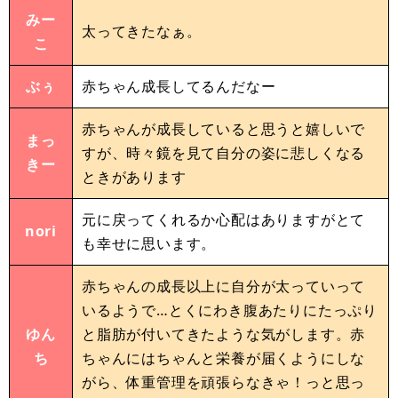
みー
太ってきたなぁ。
こ
ぶぅ
赤ちゃん成長してるんだなー
赤ちゃんが成長していると思うと嬉しいで
まっ
すが、時々鏡を見て自分の姿に悲しくなる
きー
ときがあります
元に戻ってくれるか心配はありますがとて
nori
も幸せに思います。
赤ちゃんの成長以上に自分が太っていって
いるようで…とくにわき腹あたりにたっぷり
ゆん
と脂肪が付いてきたような気がします。赤
ち
ちゃんにはちゃんと栄養が届くようにしな
がら、体重管理を頑張らなきゃ！っと思っ