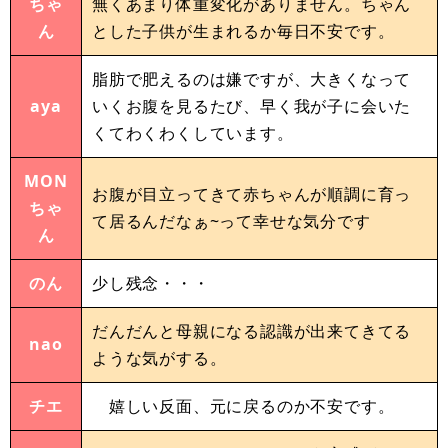
ちゃ
無くあまり体重変化がありません。ちゃん
ん
とした子供が生まれるか毎日不安です。
脂肪で肥えるのは嫌ですが、大きくなって
aya
いくお腹を見るたび、早く我が子に会いた
くてわくわくしています。
MON
お腹が目立ってきて赤ちゃんが順調に育っ
ちゃ
て居るんだなぁ~って幸せな気分です
ん
のん
少し残念・・・
だんだんと母親になる認識が出来てきてる
nao
ような気がする。
チエ
嬉しい反面、元に戻るのか不安です。