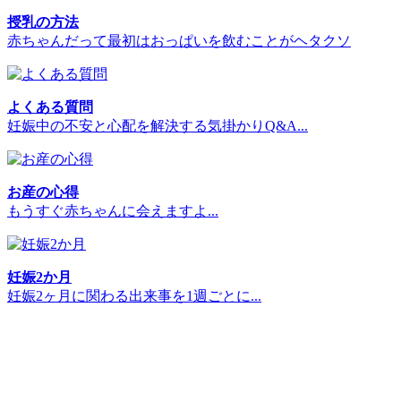
授乳の方法
赤ちゃんだって最初はおっぱいを飲むことがヘタクソ
よくある質問
妊娠中の不安と心配を解決する気掛かりQ&A...
お産の心得
もうすぐ赤ちゃんに会えますよ...
妊娠2か月
妊娠2ヶ月に関わる出来事を1週ごとに...