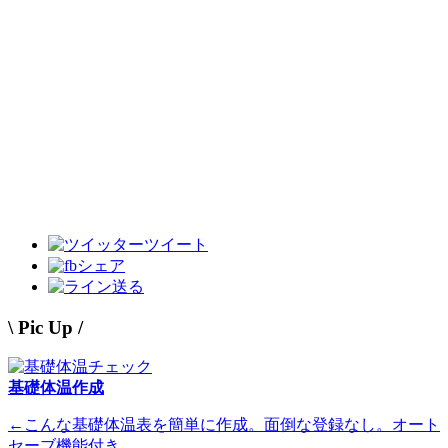
ツイート
シェア
送る
\ Pic Up /
基礎体温作成
←こんな基礎体温表を簡単に作成。面倒な登録なし。オート
セーブ機能付き