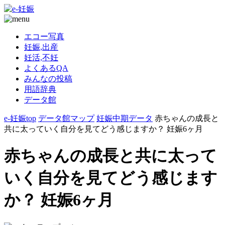
エコー写真
妊娠,出産
妊活,不妊
よくあるQA
みんなの投稿
用語辞典
データ館
e-妊娠top
データ館マップ
妊娠中期データ
赤ちゃんの成長と
共に太っていく自分を見てどう感じますか？ 妊娠6ヶ月
赤ちゃんの成長と共に太って
いく自分を見てどう感じます
か？ 妊娠6ヶ月