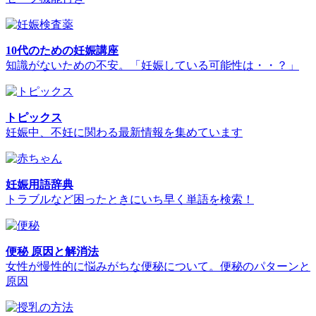
10代のための妊娠講座
知識がないための不安。「妊娠している可能性は・・？」
トピックス
妊娠中、不妊に関わる最新情報を集めています
妊娠用語辞典
トラブルなど困ったときにいち早く単語を検索！
便秘 原因と解消法
女性が慢性的に悩みがちな便秘について。便秘のパターンと
原因