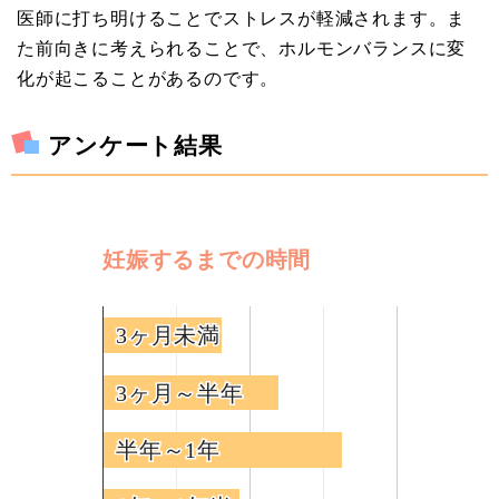
医師に打ち明けることでストレスが軽減されます。ま
た前向きに考えられることで、ホルモンバランスに変
化が起こることがあるのです。
アンケート結果
妊娠するまでの時間
3ヶ月未満
3ヶ月未満
3ヶ月～半年
3ヶ月～半年
半年～1年
半年～1年