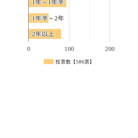
1年～1年半
1年～1年半
1年半～2年
1年半～2年
2年以上
2年以上
0
100
200
投票数【586票】