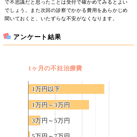
で不思議だと思ったことは受付で確かめてみるとよい
でしょう。また次回の診察でかかる費用をあらかじめ
聞いておくと、いたずらな不安がなくなります。
アンケート結果
1ヶ月の不妊治療費
1万円以下
1万円以下
1万円～3万円
1万円～3万円
3万円～5万円
3万円～5万円
5万円～7万円
5万円～7万円