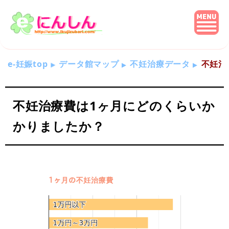
e-妊娠top
データ館マップ
不妊治療データ
不妊治
不妊治療費は1ヶ月にどのくらいか
かりましたか？