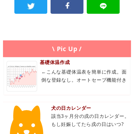
\ Pic Up /
基礎体温作成
←こんな基礎体温表を簡単に作成。面
倒な登録なし。オートセーブ機能付き
犬の日カレンダー
該当3ヶ月分の戌の日カレンダー。
もし妊娠してたら戌の日はいつ?