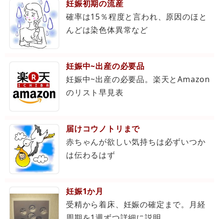
妊娠初期の流産
確率は15％程度と言われ、原因のほと
んどは染色体異常など
妊娠中~出産の必要品
妊娠中~出産の必要品。楽天とAmazon
のリスト早見表
届けコウノトリまで
赤ちゃんが欲しい気持ちは必ずいつか
は伝わるはず
妊娠1か月
受精から着床、妊娠の確定まで。月経
周期を1週ずつ詳細に説明