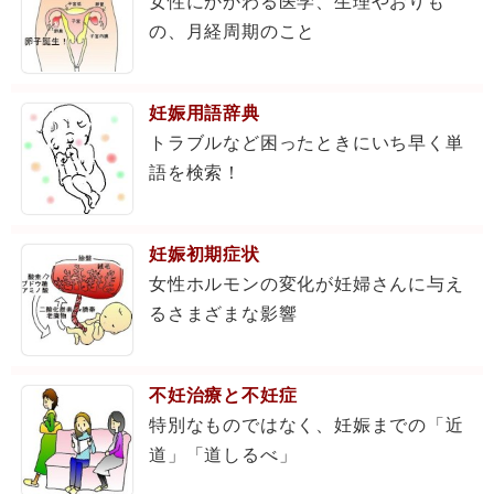
女性にかかわる医学、生理やおりも
の、月経周期のこと
妊娠用語辞典
トラブルなど困ったときにいち早く単
語を検索！
妊娠初期症状
女性ホルモンの変化が妊婦さんに与え
るさまざまな影響
不妊治療と不妊症
特別なものではなく、妊娠までの「近
道」「道しるべ」