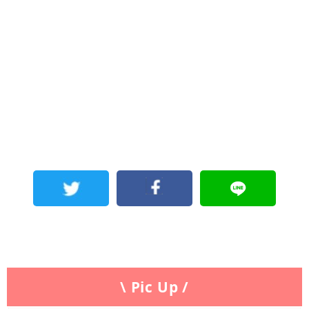
\ Pic Up /