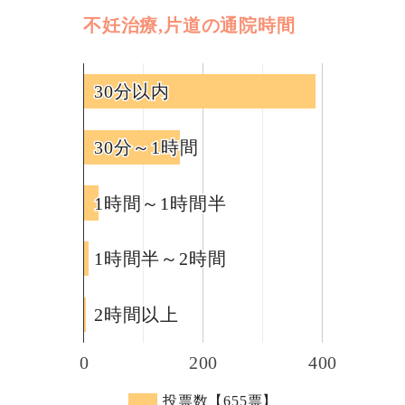
不妊治療,片道の通院時間
30分以内
30分以内
30分～1時間
30分～1時間
1時間～1時間半
1時間～1時間半
1時間半～2時間
1時間半～2時間
2時間以上
2時間以上
0
200
400
投票数【655票】