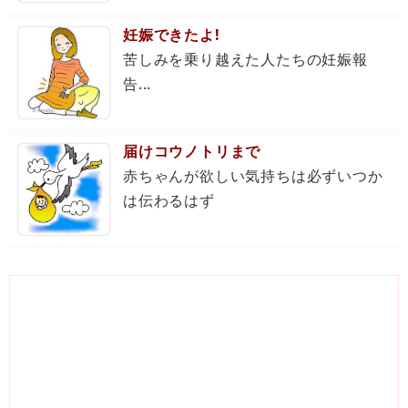
妊娠できたよ!
苦しみを乗り越えた人たちの妊娠報
告...
届けコウノトリまで
赤ちゃんが欲しい気持ちは必ずいつか
は伝わるはず