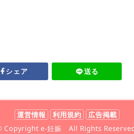
シェア
送る
運営情報
利用規約
広告掲載
 Copyright e-妊娠 All Rights Reserve