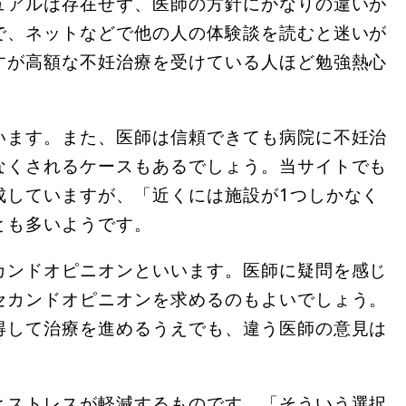
ュアルは存在せず、医師の方針にかなりの違いが
で、ネットなどで他の人の体験談を読むと迷いが
すが高額な不妊治療を受けている人ほど勉強熱心
います。また、医師は信頼できても病院に不妊治
なくされるケースもあるでしょう。当サイトでも
成していますが、「近くには施設が1つしかなく
とも多いようです。
カンドオピニオンといいます。医師に疑問を感じ
セカンドオピニオンを求めるのもよいでしょう。
得して治療を進めるうえでも、違う医師の意見は
とストレスが軽減するものです。「そういう選択