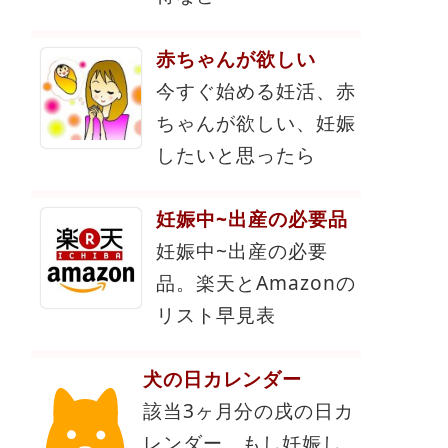
赤ちゃんが欲しい
今すぐ始める妊活、赤
ちゃんが欲しい、妊娠
したいと思ったら
妊娠中~出産の必要品
妊娠中~出産の必要
品。楽天とAmazonの
リスト早見表
犬の日カレンダー
該当3ヶ月分の戌の日カ
レンダー。もし妊娠し