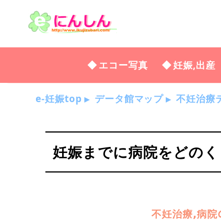
エコー写真
妊娠,出産
e-妊娠top
データ館マップ
不妊治療
妊娠までに病院をどのく