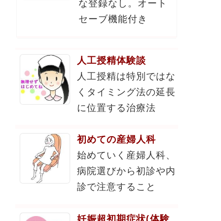
な登録なし。オート
セーブ機能付き
人工授精体験談
人工授精は特別ではな
くタイミング法の延長
に位置する治療法
初めての産婦人科
始めていく産婦人科、
病院選びから初診や内
診で注意すること
妊娠超初期症状(体験