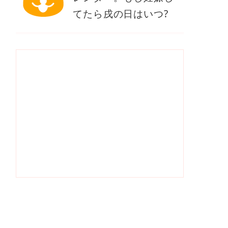
てたら戌の日はいつ?