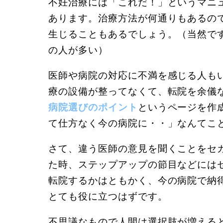
不妊治療には「これだ！」というマニ
あります。治療方法が何通りもあるの
生じることもあるでしょう。（当然で
の人が多い）
医師や病院の対応に不満を感じる人も
療の設備が整ってなくて、転院を余儀
病院選びのポイント
というページを作
て仕方なく今の病院に・・」なんてこ
さて、違う医師の意見を聞くことをセ
た時、ステップアップの節目などには
転院するかはともかく、今の病院で納
とても役に立つはずです。
不思議なもので人間は選択肢が増える