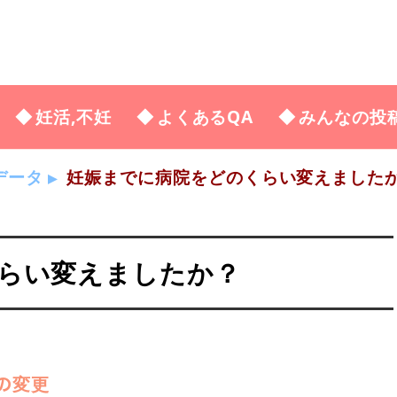
妊活,不妊
よくあるQA
みんなの投
データ
妊娠までに病院をどのくらい変えました
らい変えましたか？