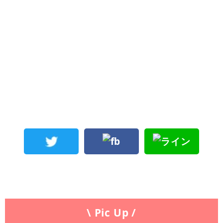
\ Pic Up /