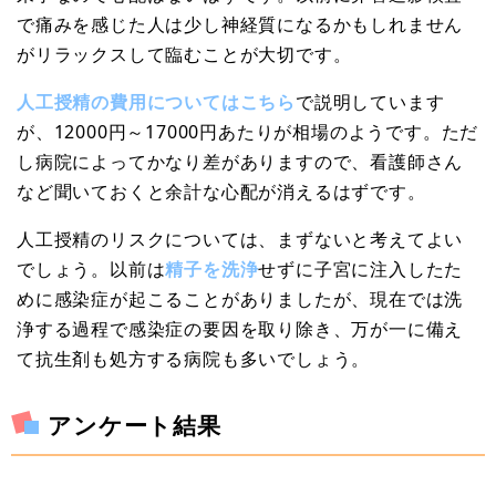
で痛みを感じた人は少し神経質になるかもしれません
がリラックスして臨むことが大切です。
人工授精の費用についてはこちら
で説明しています
が、12000円～17000円あたりが相場のようです。ただ
し病院によってかなり差がありますので、看護師さん
など聞いておくと余計な心配が消えるはずです。
人工授精のリスクについては、まずないと考えてよい
でしょう。以前は
精子を洗浄
せずに子宮に注入したた
めに感染症が起こることがありましたが、現在では洗
浄する過程で感染症の要因を取り除き、万が一に備え
て抗生剤も処方する病院も多いでしょう。
アンケート結果