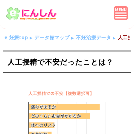
e-妊娠top
データ館マップ
不妊治療データ
人工授
人工授精で不安だったことは？