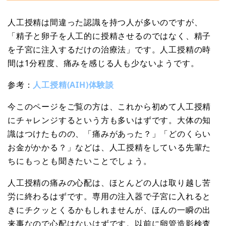
人工授精は間違った認識を持つ人が多いのですが、
「精子と卵子を人工的に授精させるのではなく、精子
を子宮に注入するだけの治療法」です。人工授精の時
間は1分程度、痛みを感じる人も少ないようです。
参考：
人工授精(AIH)体験談
今このページをご覧の方は、これから初めて人工授精
にチャレンジするという方も多いはずです。大体の知
識はつけたものの、「痛みがあった？」「どのくらい
お金がかかる？」などは、人工授精をしている先輩た
ちにもっとも聞きたいことでしょう。
人工授精の痛みの心配は、ほとんどの人は取り越し苦
労に終わるはずです。専用の注入器で子宮に入れると
きにチクッとくるかもしれませんが、ほんの一瞬の出
来事なので心配はないはずです。以前に卵管造影検査