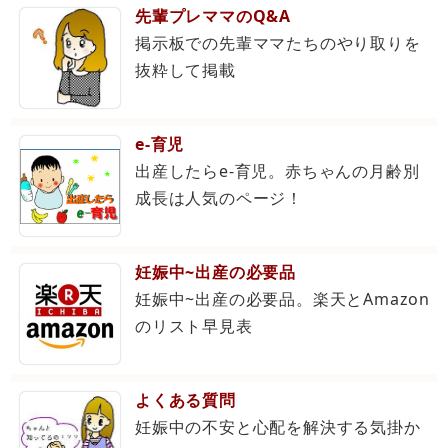
先輩プレママのQ&A
掲示板での先輩ママたちのやり取りを
抜粋して掲載
e-育児
出産したらe-育児。赤ちゃんの月齢別
成長は人気のページ！
妊娠中~出産の必要品
妊娠中~出産の必要品。楽天とAmazon
のリスト早見表
よくある質問
妊娠中の不安と心配を解決する気掛か