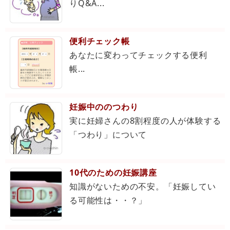
りQ&A...
便利チェック帳
あなたに変わってチェックする便利
帳...
妊娠中ののつわり
実に妊婦さんの8割程度の人が体験する
「つわり」について
10代のための妊娠講座
知識がないための不安。「妊娠してい
る可能性は・・？」