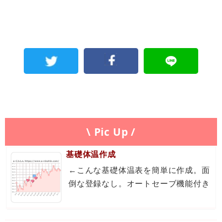
\ Pic Up /
基礎体温作成
←こんな基礎体温表を簡単に作成。面
倒な登録なし。オートセーブ機能付き