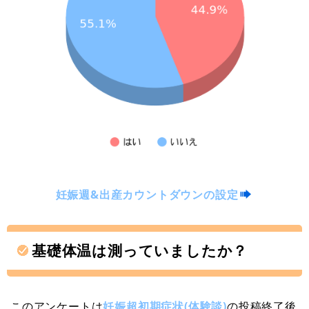
妊娠週&出産カウントダウンの設定
基礎体温は測っていましたか？
このアンケートは
妊娠超初期症状(体験談)
の投稿終了後