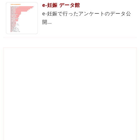
e-妊娠 データ館
e-妊娠で行ったアンケートのデータ公
開...