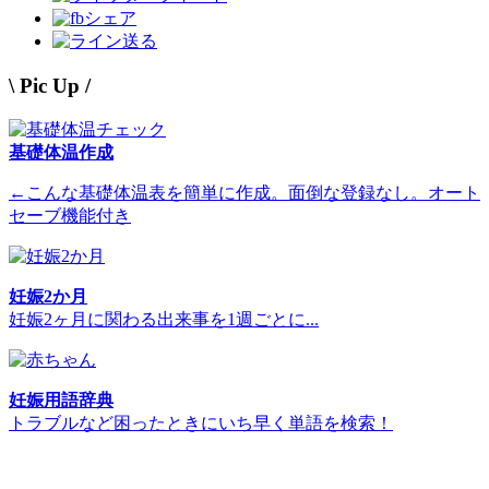
シェア
送る
\ Pic Up /
基礎体温作成
←こんな基礎体温表を簡単に作成。面倒な登録なし。オート
セーブ機能付き
妊娠2か月
妊娠2ヶ月に関わる出来事を1週ごとに...
妊娠用語辞典
トラブルなど困ったときにいち早く単語を検索！