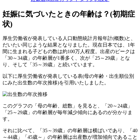
妊娠に気づいたときの年齢は？(初期症
状)
厚生労働省が発表している人口動態統計月報年計(概数)と、
だいたい同じような結果となりました。現在日本では、1年
間に生まれる子どもの数は約100万人程度。出産のピークは
「30～34歳」の年齢層が1番多く、次が「25～29歳」とな
り、そして「35～39歳」と続いています。
以下に厚生労働省が発表している表(母の年齢・出生順位別
にみた出生数の年次推移)を引用いたしました。
このグラフの「母の年齢、総数」を見ると、「20～24歳」
「25～29歳」の年齢層が毎年減少傾向にあるのが分かりま
す。
それに比べて、「35～39歳」の年齢層は横ばいであり、「40
～44歳」「45歳～」の年齢層は出産数が増加傾向であること