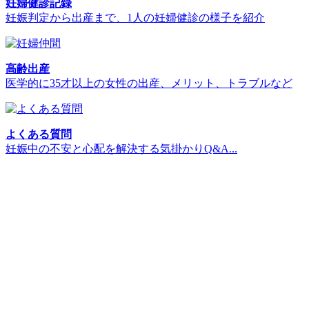
妊婦健診記録
妊娠判定から出産まで、1人の妊婦健診の様子を紹介
高齢出産
医学的に35才以上の女性の出産、メリット、トラブルなど
よくある質問
妊娠中の不安と心配を解決する気掛かりQ&A...