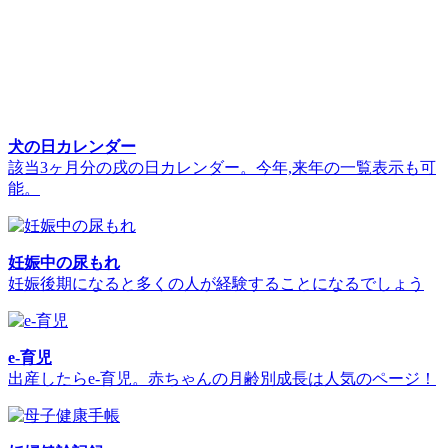
犬の日カレンダー
該当3ヶ月分の戌の日カレンダー。今年,来年の一覧表示も可
能。
妊娠中の尿もれ
妊娠後期になると多くの人が経験することになるでしょう
e-育児
出産したらe-育児。赤ちゃんの月齢別成長は人気のページ！