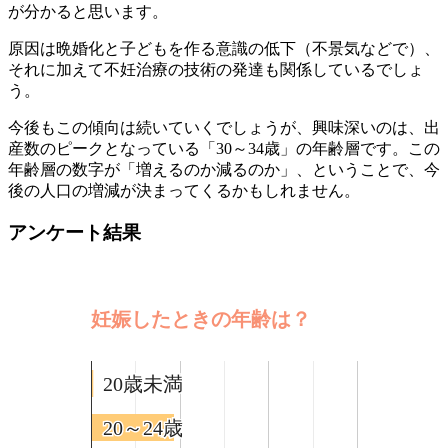
が分かると思います。
原因は晩婚化と子どもを作る意識の低下（不景気などで）、
それに加えて不妊治療の技術の発達も関係しているでしょ
う。
今後もこの傾向は続いていくでしょうが、興味深いのは、出
産数のピークとなっている「30～34歳」の年齢層です。この
年齢層の数字が「増えるのか減るのか」、ということで、今
後の人口の増減が決まってくるかもしれません。
アンケート結果
妊娠したときの年齢は？
20歳未満
20歳未満
20～24歳
20～24歳