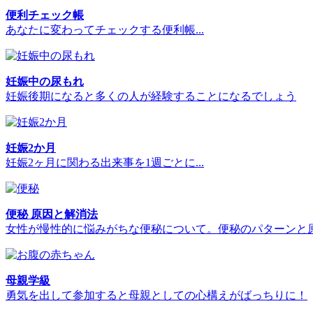
便利チェック帳
あなたに変わってチェックする便利帳...
妊娠中の尿もれ
妊娠後期になると多くの人が経験することになるでしょう
妊娠2か月
妊娠2ヶ月に関わる出来事を1週ごとに...
便秘 原因と解消法
女性が慢性的に悩みがちな便秘について。便秘のパターンと
母親学級
勇気を出して参加すると母親としての心構えがばっちりに！