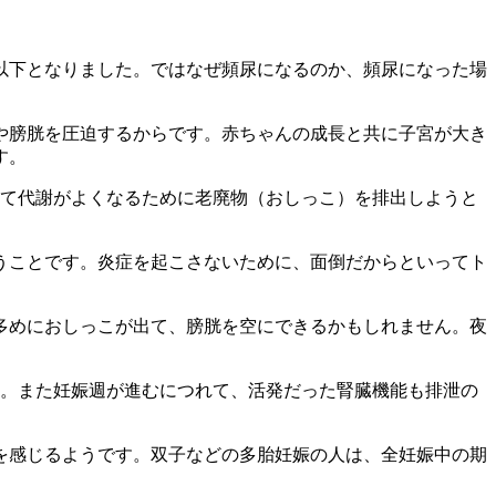
以下となりました。ではなぜ頻尿になるのか、頻尿になった場
や膀胱を圧迫するからです。赤ちゃんの成長と共に子宮が大き
す。
して代謝がよくなるために老廃物（おしっこ）を排出しようと
うことです。炎症を起こさないために、面倒だからといってト
。
多めにおしっこが出て、膀胱を空にできるかもしれません。夜
す。また妊娠週が進むにつれて、活発だった腎臓機能も排泄の
尿を感じるようです。双子などの多胎妊娠の人は、全妊娠中の期