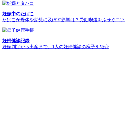
妊娠中のたばこ
たばこが母体や胎児に及ぼす影響は？受動喫煙をふせぐコツ
妊婦健診記録
妊娠判定から出産まで、1人の妊婦健診の様子を紹介