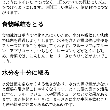
じようにトイレだけではなく、1日のすべての行動にリズム
をつけるようにします。規則正しい生活が、便秘解消につな
がります。
食物繊維をとる
食物繊維は腸内で消化されにくいため、水分を吸収した状態
で腸内を通過しようとします。水分を含んだ排出物は排便を
スムーズにすることを助けてくれます。フルーツではプルー
ン、アプリコット、いちじく、レーズンなどがとくにお勧
め。野菜では、にんじん、セロリ、きゅうりなどがよいでし
ょう。
水分を十分に取る
水分は便を柔らかくする働きがあり、水分の摂取量が少ない
と便秘を引き起こしやすくなります。とくに腸の働きを活発
にする、フルーツジュースや野菜ジュースなどが効果があり
ます。また朝起きたときに、まっさきに水や牛乳を飲むこと
も便秘対策に効果があるのでお勧めです。