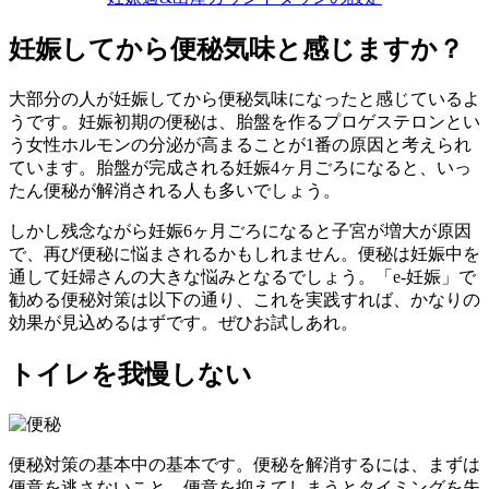
妊娠してから便秘気味と感じますか？
大部分の人が妊娠してから便秘気味になったと感じているよ
うです。妊娠初期の便秘は、胎盤を作るプロゲステロンとい
う女性ホルモンの分泌が高まることが1番の原因と考えられ
ています。胎盤が完成される妊娠4ヶ月ごろになると、いっ
たん便秘が解消される人も多いでしょう。
しかし残念ながら妊娠6ヶ月ごろになると子宮が増大が原因
で、再び便秘に悩まされるかもしれません。便秘は妊娠中を
通して妊婦さんの大きな悩みとなるでしょう。「e-妊娠」で
勧める便秘対策は以下の通り、これを実践すれば、かなりの
効果が見込めるはずです。ぜひお試しあれ。
トイレを我慢しない
便秘対策の基本中の基本です。便秘を解消するには、まずは
便意を逃さないこと。便意を抑えてしまうとタイミングを失