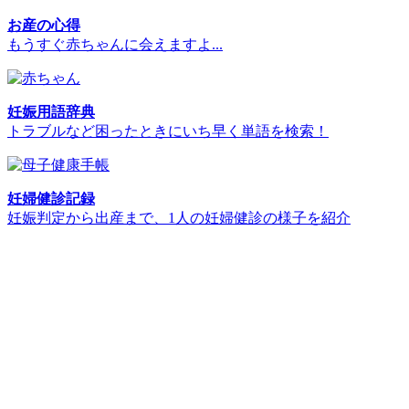
お産の心得
もうすぐ赤ちゃんに会えますよ...
妊娠用語辞典
トラブルなど困ったときにいち早く単語を検索！
妊婦健診記録
妊娠判定から出産まで、1人の妊婦健診の様子を紹介