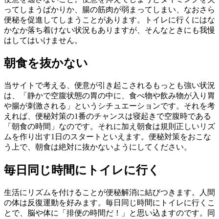
ってしまうばかりか、腸の筋肉が弱まってしまい、なおさら
便秘を促進してしまうことがあります。トイレに行くにはな
かなか落ち着けない状況もありますが、そんなときにも我慢
はしてはいけません。
朝食を抜かない
当サイトで考える、便意が引き起こされるもっとも強い状況
は、「静かで空腹状態の胃の中に、食べ物や飲み物が入り胃
や腸が刺激される」というシチュエーションです。それを考
えれば、便秘対策の1番のチャンスは寝起きで空腹時である
「朝食の時間」なのです。それに加え朝食は規則正しいリズ
ムを作り出す1日のスタートといえます。便秘対策をおこな
う上で、朝食は絶対に抜かないようにしてください。
毎日同じ時間にトイレに行く
生活にリズムを付けることが便秘解消に結びつきます。人間
の体は反復運動を好みます。毎日同じ時間にトイレに行くこ
とで、脳や体に「排便の時間だ！」と思い込ますのです。同