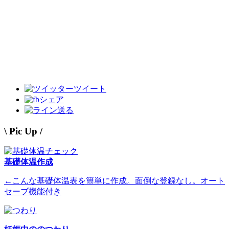
ツイート
シェア
送る
\ Pic Up /
基礎体温作成
←こんな基礎体温表を簡単に作成。面倒な登録なし。オート
セーブ機能付き