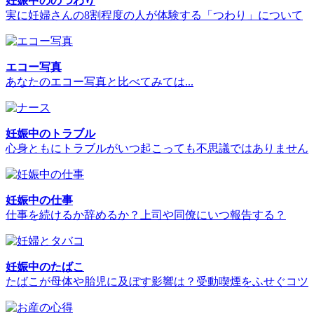
妊娠中ののつわり
実に妊婦さんの8割程度の人が体験する「つわり」について
エコー写真
あなたのエコー写真と比べてみては...
妊娠中のトラブル
心身ともにトラブルがいつ起こっても不思議ではありません
妊娠中の仕事
仕事を続けるか辞めるか？上司や同僚にいつ報告する？
妊娠中のたばこ
たばこが母体や胎児に及ぼす影響は？受動喫煙をふせぐコツ