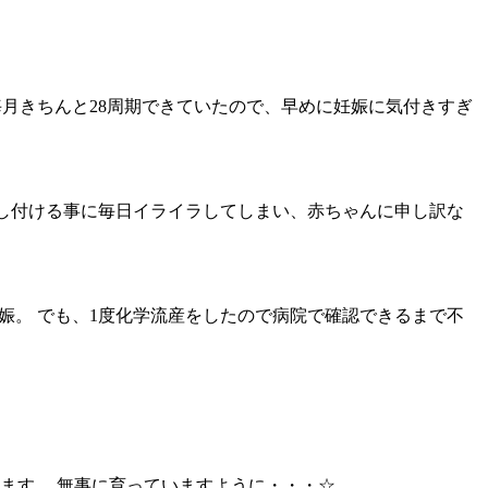
月きちんと28周期できていたので、早めに妊娠に気付きすぎ
し付ける事に毎日イライラしてしまい、赤ちゃんに申し訳な
娠。 でも、1度化学流産をしたので病院で確認できるまで不
てます。 無事に育っていますように・・・☆