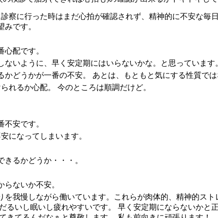
前に診察に行った時はまだ心拍が確認されず、精神的に不安な毎
望みです。
番心配です。
しないように、早く安定期にはいらないかな。と思っています
るかどうかが一番の不安。 あとは、もともと気にする性質で
られるか心配。 今のところは順調だけど。
番不安です。
不安になってしまいます。
できるかどうか・・・。
からないか不安。
りを我慢しながら働いています。これらが肉体的、精神的スト
だるいし眠いし疲れやすいです。 早く安定期にならないかと
てきてるんだなぁと尊敬します。 私も前向きに頑張ります！