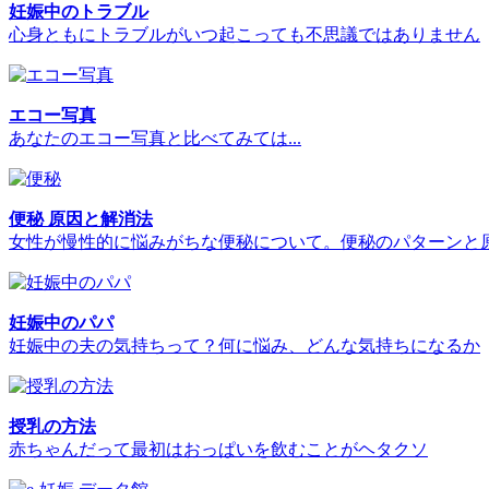
妊娠中のトラブル
心身ともにトラブルがいつ起こっても不思議ではありません
エコー写真
あなたのエコー写真と比べてみては...
便秘 原因と解消法
女性が慢性的に悩みがちな便秘について。便秘のパターンと
妊娠中のパパ
妊娠中の夫の気持ちって？何に悩み、どんな気持ちになるか
授乳の方法
赤ちゃんだって最初はおっぱいを飲むことがヘタクソ