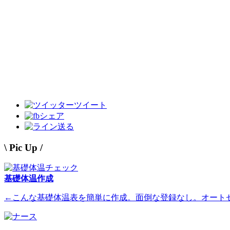
ツイート
シェア
送る
\ Pic Up /
基礎体温作成
←こんな基礎体温表を簡単に作成。面倒な登録なし。オート