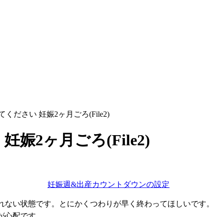
ださい 妊娠2ヶ月ごろ(File2)
2ヶ月ごろ(File2)
妊娠週&出産カウントダウンの設定
れない状態です。とにかくつわりが早く終わってほしいです。
が心配です。