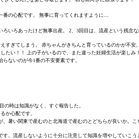
一番の心配です。 無事に育ってくれますように…
いろいろあったけど無事出産。 2、3回目は、流産という残念
考えすぎてしまう。 赤ちゃんがきちんと育っているのかが不安
産したい！！ 上の子がいるので、また違った妊婦生活が楽しみ
治らないのが今1番の不安要素です。
人目の時は知識がなく、すぐ報告した。
きるか心配です。
が、暑い関東で産むのと北海道で産むのとどちらが良いか。こ
です。流産しないように十分に注意して知識を増やしていこう