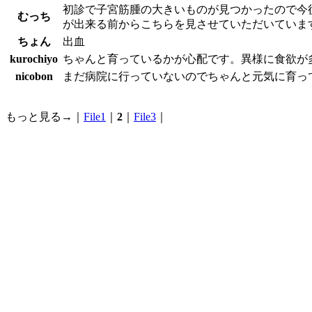
初診で子宮筋腫の大きいものが見つかったので今後
むっち
が出来る前からこちらを見させていただいていま
ちょん
出血
kurochiyo
ちゃんと育っているかが心配です。異様に食欲が
nicobon
まだ病院に行っていないのでちゃんと元気に育っ
もっと見る→｜
File1
｜
2
｜
File3
｜