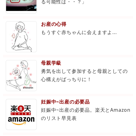
る可能性は・・？」
お産の心得
もうすぐ赤ちゃんに会えますよ...
母親学級
勇気を出して参加すると母親としての
心構えがばっちりに！
妊娠中~出産の必要品
妊娠中~出産の必要品。楽天とAmazon
のリスト早見表