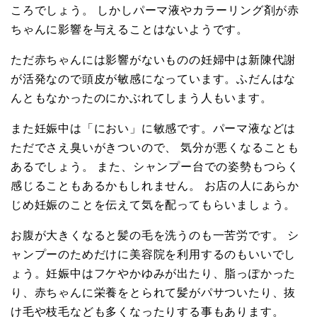
ころでしょう。 しかしパーマ液やカラーリング剤が赤
ちゃんに影響を与えることはないようです。
ただ赤ちゃんには影響がないものの妊婦中は新陳代謝
が活発なので頭皮が敏感になっています。ふだんはな
んともなかったのにかぶれてしまう人もいます。
また妊娠中は「におい」に敏感です。パーマ液などは
ただでさえ臭いがきついので、 気分が悪くなることも
あるでしょう。 また、シャンプー台での姿勢もつらく
感じることもあるかもしれません。 お店の人にあらか
じめ妊娠のことを伝えて気を配ってもらいましょう。
お腹が大きくなると髪の毛を洗うのも一苦労です。 シ
ャンプーのためだけに美容院を利用するのもいいでし
ょう。妊娠中はフケやかゆみが出たり、脂っぽかった
り、赤ちゃんに栄養をとられて髪がパサついたり、抜
け毛や枝毛なども多くなったりする事もあります。