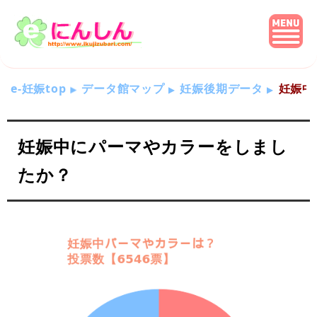
e-妊娠top
データ館マップ
妊娠後期データ
妊娠中
妊娠中にパーマやカラーをしまし
たか？