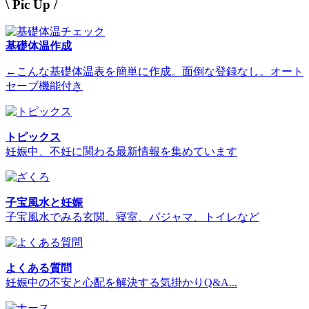
\ Pic Up /
基礎体温作成
←こんな基礎体温表を簡単に作成。面倒な登録なし。オート
セーブ機能付き
トピックス
妊娠中、不妊に関わる最新情報を集めています
子宝風水と妊娠
子宝風水でみる玄関、寝室、パジャマ、トイレなど
よくある質問
妊娠中の不安と心配を解決する気掛かりQ&A...