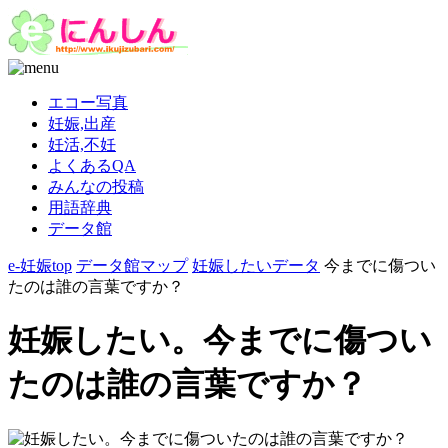
エコー写真
妊娠,出産
妊活,不妊
よくあるQA
みんなの投稿
用語辞典
データ館
e-妊娠top
データ館マップ
妊娠したいデータ
今までに傷つい
たのは誰の言葉ですか？
妊娠したい。今までに傷つい
たのは誰の言葉ですか？