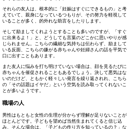
それらの友人は、根本的に「妊娠はすぐにできるもの」と考
えていて、親身になっているつもりが、その努力を軽視して
いることが多く、的外れな助言をしたりします。
そして励ましてくれようとすることも多いのですが、「すぐ
に出来るよ！」と、どうしても言葉のどこかに思いやりが感
じられません。こちらの繊細な気持ちは伝わらず、励まして
いる反面、こちらの嫌がる赤ちゃんや妊婦さんの話を平気で
口に出すこともあります。
また友人に悩みを打ち明けていない場合は、顔を見るたびに
赤ちゃんを催促されることもあるでしょう。決して悪気はな
いのだけど、ともかく軽々しい発言を繰り返されれ、こちら
の「その話題はイヤだ」という空気を読み取ってくれないこ
とが多いようです。
職場の人
男性はもともと女性の生理が分からず理解が足りないことが
ほとんどです。子どもを望めば当然生まれてくると信じ込
み、そんな場合は、「子どもの作り方を知っているの？」な