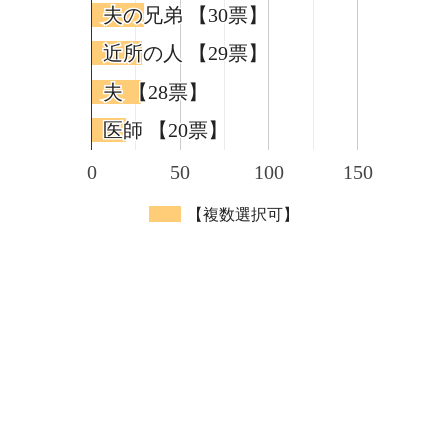
夫の兄弟 【30票】
夫の兄弟 【30票】
近所の人 【29票】
近所の人 【29票】
夫 【28票】
夫 【28票】
医師 【20票】
医師 【20票】
0
50
100
150
【複数選択可】