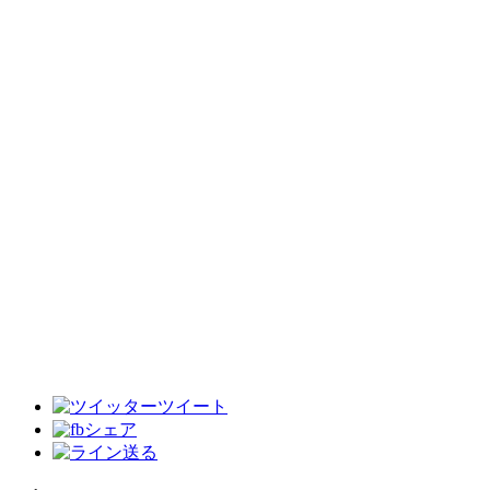
ツイート
シェア
送る