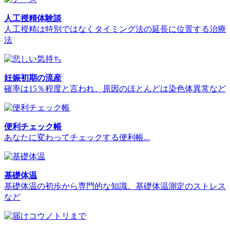
人工授精体験談
人工授精は特別ではなくタイミング法の延長に位置する治療
法
妊娠初期の流産
確率は15％程度と言われ、原因のほとんどは染色体異常など
便利チェック帳
あなたに変わってチェックする便利帳...
基礎体温
基礎体温の初歩から専門的な知識。基礎体温測定のストレス
など