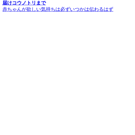
届けコウノトリまで
赤ちゃんが欲しい気持ちは必ずいつかは伝わるはず