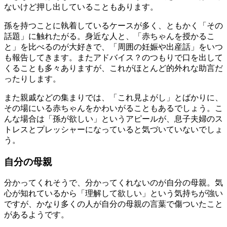
ないけど押し出していることもあります。
孫を持つことに執着しているケースが多く、ともかく「その
話題」に触れたがる。身近な人と、「赤ちゃんを授かるこ
と」を比べるのが大好きで、「周囲の妊娠や出産話」をいつ
も報告してきます。またアドバイス？のつもりで口を出して
くることも多々ありますが、これがほとんど的外れな助言だ
ったりします。
また親戚などの集まりでは、「これ見よがし」とばかりに、
その場にいる赤ちゃんをかわいがることもあるでしょう。こ
んな場合は「孫が欲しい」というアピールが、息子夫婦のス
トレスとプレッシャーになっていると気づいていないでしょ
う。
自分の母親
分かってくれそうで、分かってくれないのが自分の母親。気
心が知れているから「理解して欲しい」という気持ちが強い
ですが、かなり多くの人が自分の母親の言葉で傷ついたこと
があるようです。