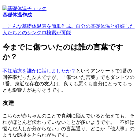
基礎体温作成
←こんな基礎体温表を簡単作成。自分の基礎体温と妊娠した
人たちとのシンクロ検索が可能
今までに傷ついたのは誰の言葉です
か？
不妊治療を誰かに話しましたか？
というアンケートで1番の
回答率だった友人ですが、「傷ついた言葉」でもダントツの
1番。身近な存在の友人は、良くも悪くも自分にとってもっ
とも影響力がありそうです。
友達
こちらが赤ちゃんのことで真剣に悩んでいると伝えても、そ
れがほとんど伝わっていないことが多いようです。「不妊は
悩んだ人しか分からない」の言葉通り、どこか「他人事」の
ような態度をとられがちです。