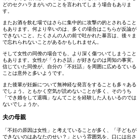
どのセクハラまがいのことを言われてしまう場合もありま
す。
またお酒を飲む場ではさらに集中的に攻撃の的とされること
もあります。何より辛いのは、多くの場合はこちらが反論が
できないこと。たくさんの人の前で吐かれた暴言は、後々ま
で忘れられないことがあるかもしれません。
そして女性の同僚の場合でも、より深く傷ついてしまうこと
もあります。女性が「うわさ話」が好きなのは周知の事実。
信じていた同僚が、自分の「不妊話」を周囲に広めるている
ことは意外と多いようです。
また後輩が妊娠について無神経な発言をすることも多々ある
でしょう。ともかく空気が読めないことが多く、そのうち
「でき婚をして退職」なんてことを経験した人もいるのでは
ないでしょうか。
夫の母親
「不妊の原因は女性」と考えていることが多く、「子どもが
できないのはあなたのせい？」という雰囲気を、口には出さ