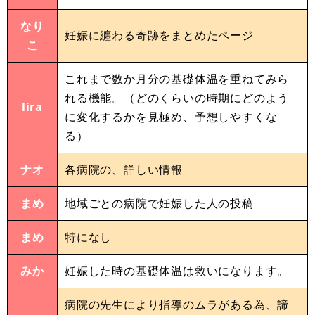
なり
妊娠に纏わる奇跡をまとめたページ
こ
これまで数か月分の基礎体温を重ねてみら
れる機能。（どのくらいの時期にどのよう
lira
に変化するかを見極め、予想しやすくな
る）
ナオ
各病院の、詳しい情報
まめ
地域ごとの病院で妊娠した人の投稿
まめ
特になし
みか
妊娠した時の基礎体温は救いになります。
病院の先生により指導のムラがある為、諦