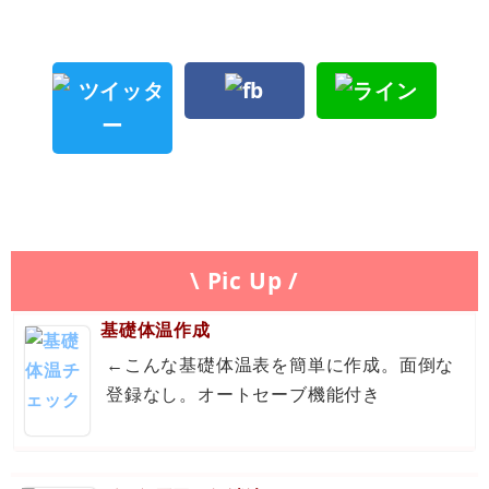
\ Pic Up /
基礎体温作成
←こんな基礎体温表を簡単に作成。面倒な
登録なし。オートセーブ機能付き