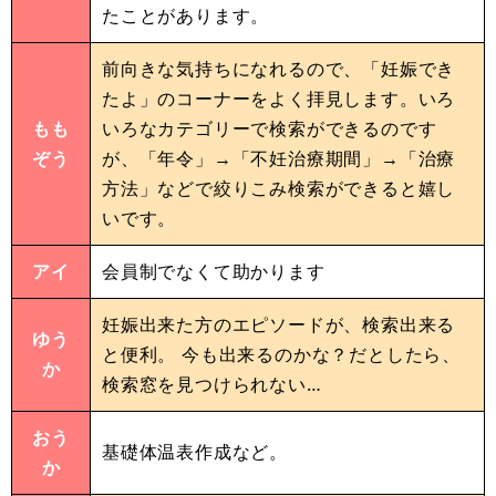
たことがあります。
前向きな気持ちになれるので、「妊娠でき
たよ」のコーナーをよく拝見します。いろ
もも
いろなカテゴリーで検索ができるのです
ぞう
が、「年令」→「不妊治療期間」→「治療
方法」などで絞りこみ検索ができると嬉し
いです。
アイ
会員制でなくて助かります
妊娠出来た方のエピソードが、検索出来る
ゆう
と便利。 今も出来るのかな？だとしたら、
か
検索窓を見つけられない…
おう
基礎体温表作成など。
か