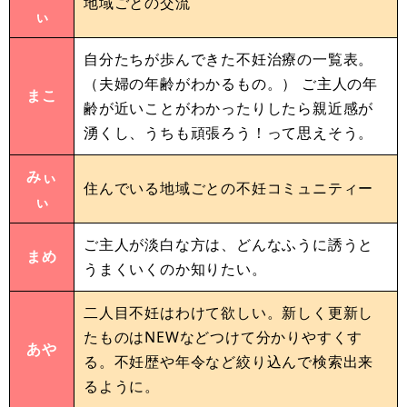
地域ごとの交流
ぃ
自分たちが歩んできた不妊治療の一覧表。
（夫婦の年齢がわかるもの。） ご主人の年
まこ
齢が近いことがわかったりしたら親近感が
湧くし、うちも頑張ろう！って思えそう。
みぃ
住んでいる地域ごとの不妊コミュニティー
ぃ
ご主人が淡白な方は、どんなふうに誘うと
まめ
うまくいくのか知りたい。
二人目不妊はわけて欲しい。新しく更新し
たものはNEWなどつけて分かりやすくす
あや
る。不妊歴や年令など絞り込んで検索出来
るように。