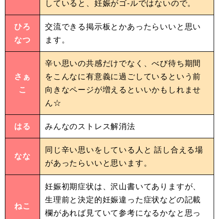
していると、妊娠がゴ-ルではないので。
ひろ
交流できる掲示板とかあったらいいと思い
なつ
ます。
辛い思いの共感だけでなく、べび待ち期間
さぁ
をこんなに有意義に過ごしているという前
こ
向きなページが増えるといいかもしれませ
ん☆
はる
みんなのストレス解消法
同じ辛い思いをしている人と 話し合える場
なな
があったらいいと思います。
妊娠初期症状は、沢山書いてありますが、
生理前と決定的妊娠違った症状などの記載
ねこ
欄があれば見ていて参考になるかなと思っ