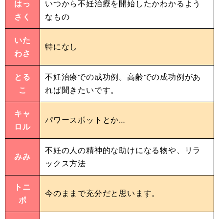
はっ
いつから不妊治療を開始したかわかるよう
さく
なもの
いた
特になし
わさ
とる
不妊治療での成功例。高齢での成功例があ
こ
れば聞きたいです。
キャ
パワースポットとか…
ロル
不妊の人の精神的な助けになる物や、リラ
みみ
ックス方法
トニ
今のままで充分だと思います。
ポ