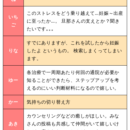
このストレスをどう乗り越えて…妊娠～出産
いち
に至ったか…。 旦那さんの支えとか？聞き
ご
たいです｡｡｡
すでにありますが、これを試したから妊娠
りな
したよ というもの。 検索しまくってしまい
ます。
各治療で一周期あたり何回の通院が必要か
ゆー
知ることができたら、ステップアップを考
えるのにいい判断材料になるので嬉しい。
かー
気持ちの切り替え方
カウンセリングなどの癒しがほしい。みな
あき
さんの投稿も共感して仲間がいて嬉しいけ