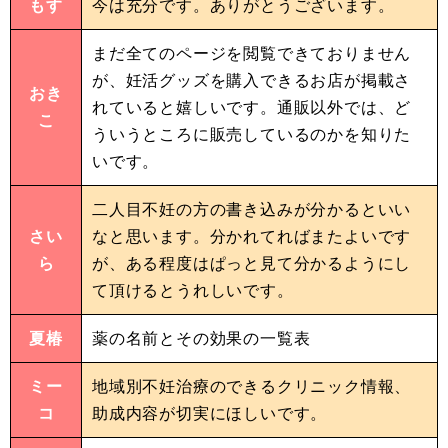
もす
今は充分です。ありがとうございます。
まだ全てのページを閲覧できておりません
が、妊活グッズを購入できるお店が掲載さ
おき
れていると嬉しいです。通販以外では、ど
こ
ういうところに販売しているのかを知りた
いです。
二人目不妊の方の書き込みが分かるといい
さい
なと思います。分かれてればまたよいです
ら
が、ある程度はぱっと見て分かるようにし
て頂けるとうれしいです。
夏椿
薬の名前とその効果の一覧表
ミー
地域別不妊治療のできるクリニック情報、
コ
助成内容が切実にほしいです。