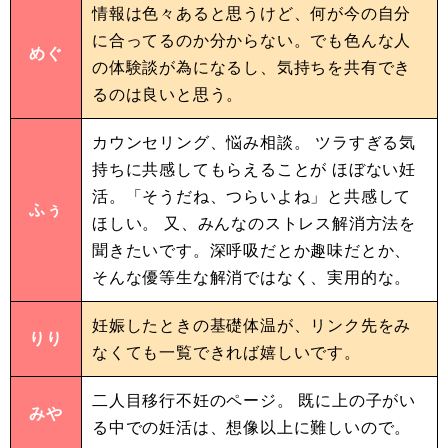
情報は色々あると思うけど、何が今の自分
に合ってるのか分からない。でも色んな人
めぐ
の体験談が為になるし、気持ちを共有でき
るのは良いと思う。
カウンセリング、悩み相談。 ツラすぎる気
持ちに共感してもらえることが ほぼない妊
活。「そうだね、つらいよね」と共感して
ふぅ
ほしい。 又、みんなのストレス解消方法を
聞きたいです。深呼吸だとか趣味だとか、
そんな優等生な解消ではなく、実用的な。
妊娠したときの基礎体温が、リンク先をみ
りり
なくても一覧できれば嬉しいです。
二人目移行不妊のページ。 既に上の子がい
みや
る中での妊活は、想像以上に難しいので。