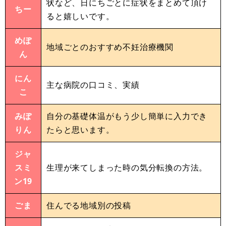
状など、日にちごとに症状をまとめて頂け
ちー
ると嬉しいです。
めぽ
地域ごとのおすすめ不妊治療機関
ん
にん
主な病院の口コミ、実績
こ
みぽ
自分の基礎体温がもう少し簡単に入力でき
りん
たらと思います。
ジャ
スミ
生理が来てしまった時の気分転換の方法。
ン19
ごま
住んでる地域別の投稿