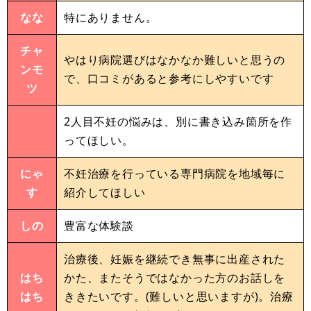
なな
特にありません。
チャ
やはり病院選びはなかなか難しいと思うの
ンモ
で、口コミがあると参考にしやすいです
ツ
2人目不妊の悩みは、別に書き込み箇所を作
ってほしい。
にゃ
不妊治療を行っている専門病院を地域毎に
す
紹介してほしい
しの
豊富な体験談
治療後、妊娠を継続でき無事に出産された
はち
かた、またそうではなかった方のお話しを
はち
ききたいです。(難しいと思いますが)。治療