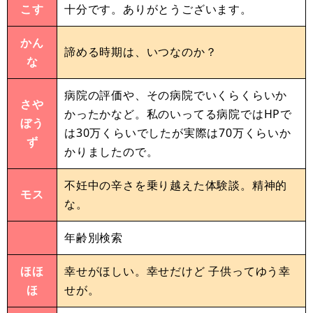
こす
十分です。ありがとうございます。
かん
諦める時期は、いつなのか？
な
病院の評価や、その病院でいくらくらいか
さや
かったかなど。私のいってる病院ではHPで
ぼう
は30万くらいでしたが実際は70万くらいか
ず
かりましたので。
不妊中の辛さを乗り越えた体験談。精神的
モス
な。
年齢別検索
ほほ
幸せがほしい。幸せだけど 子供ってゆう幸
ほ
せが。