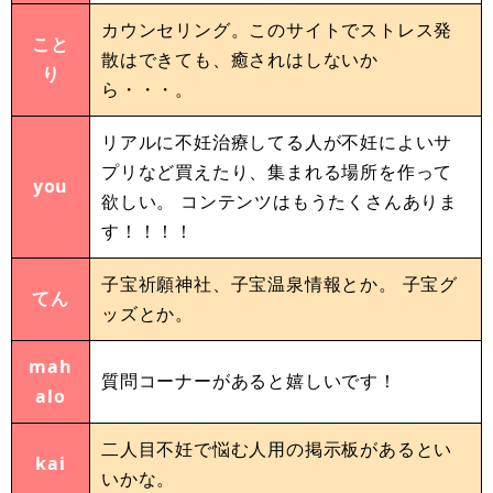
カウンセリング。このサイトでストレス発
こと
散はできても、癒されはしないか
り
ら・・・。
リアルに不妊治療してる人が不妊によいサ
プリなど買えたり、集まれる場所を作って
you
欲しい。 コンテンツはもうたくさんありま
す！！！！
子宝祈願神社、子宝温泉情報とか。 子宝グ
てん
ッズとか。
mah
質問コーナーがあると嬉しいです！
alo
二人目不妊で悩む人用の掲示板があるとい
kai
いかな。