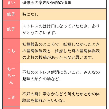
まい
研修会の案内や病院の情報
鉄子
特になし
ストレスのはけ口になっていただき、あり
鉄子
がとうございます。
妊娠報告のところで、妊娠しなかったとき
こち
の基礎体温表と、妊娠した時の基礎体温表
の比較の投稿があったらなと思います。
ちー
不妊のストレス解消に良いこと。みんなの
ちゃ
趣味の紹介の場など。
ん
不妊の時に辛さからどう耐えたかとかの体
こき
験談を知れたらいいな。