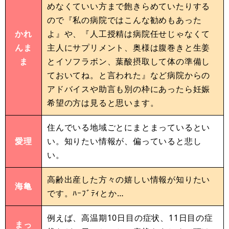
めなくていい方まで飽きらめていたりする
ので『私の病院ではこんな勧めもあった
かれ
よ』や、『人工授精は病院任せじゃなくて
んま
主人にサプリメント、奥様は腹巻きと生姜
ま
とイソフラボン、葉酸摂取して体の準備し
ておいてね。と言われた』など病院からの
アドバイスや助言も別の枠にあったら妊娠
希望の方は見ると思います。
住んでいる地域ごとにまとまっているとい
愛理
い。知りたい情報が、偏っていると悲し
い。
高齢出産した方々の嬉しい情報が知りたい
海亀
です。ﾊｰﾌﾞﾃｨとか…
例えば、高温期10日目の症状、11日目の症
まっ