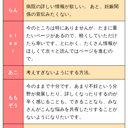
病院の詳しい情報が欲しい。 あと、妊娠関
らん
係の宣伝みたくない。
今のところは特にありませんが、たまに重
ｃｌ
たいページがあるので、軽くしていただけ
ｅａ
たら幸いです。とにかく、たくさん情報が
ｒ
ほしくて次々と読んではページを進むの
で。
あこ
考えすぎないようにする方法。
今のままで十分です。あまり不妊という分
野が発展したり、詳しくなったりするのが
もも
辛く感じることも。できることなら、みな
ぞう
さんがこんな悩みを共有したりすることが
ないようになりたいです。