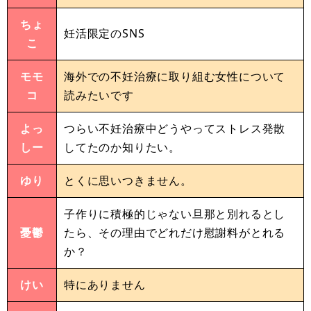
ちょ
妊活限定のSNS
こ
モモ
海外での不妊治療に取り組む女性について
コ
読みたいです
よっ
つらい不妊治療中どうやってストレス発散
しー
してたのか知りたい。
ゆり
とくに思いつきません。
子作りに積極的じゃない旦那と別れるとし
憂鬱
たら、その理由でどれだけ慰謝料がとれる
か？
けい
特にありません