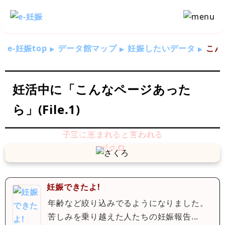
e-妊娠top
データ館マップ
妊娠したいデータ
こんな
妊活中に「こんなページあった
ら」(File.1)
妊娠できたよ!
年齢など絞り込みでるようになりました。
苦しみを乗り越えた人たちの妊娠報告...