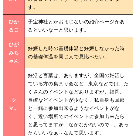
す。
ひか
子宝神社とかおまじないの紹介ページがあ
るこ
るといいなーと思います。
ひが
妊娠した時の基礎体温と妊娠しなかった時
みち
の基礎体温を同じ人で見比べたい。
ゃん
妊活と言葉は、ありますが、全国の妊活し
ている方の集まり会など…東京などでは、た
くさんのイベントなどありますが、福岡、
ク
長崎などイベントが少なく、私自身も旦那
マ。
と一緒に参加出来るようなイベントがな
く、近い場所でのイベントに参加出来たら
と思ってますが、なかなかないので…。あっ
たらいいなぁ～なんて思います。