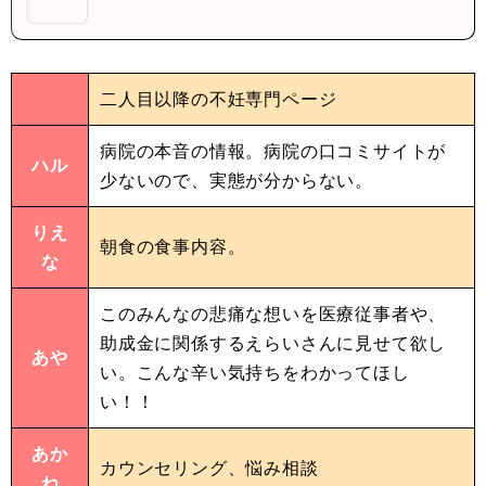
二人目以降の不妊専門ページ
病院の本音の情報。病院の口コミサイトが
ハル
少ないので、実態が分からない。
りえ
朝食の食事内容。
な
このみんなの悲痛な想いを医療従事者や、
助成金に関係するえらいさんに見せて欲し
あや
い。こんな辛い気持ちをわかってほし
い！！
あか
カウンセリング、悩み相談
ね