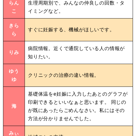
らん
生理周期別で、みんなの仲良しの回数・タ
こ
イミングなど。
きら
すぐに妊娠する、機械がほしいです。
ら
病院情報。近くで通院している人の情報が
りみ
知りたい。
ゆう
クリニックの治療の違い情報。
ゆ
基礎体温をe妊娠に入力したあとのグラフが
印刷できるといいなぁと思います。 同じの
海
が既にあったらごめんなさい。私にはその
方法が分かりませんでした。
みぃ