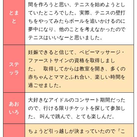
間を作ろうと思い、テニスを始めようとし
とま
ていたところでした。実際、テニスの壁打
と
ちをやってみたらボールを追いかけるのに
夢中になり、他のことを考えなかったので
テニスはいいなーと思いました。
妊娠できると信じて、ベビーマッサージ・
ファーストサインの資格を取得しまし
ステ
た。 取得してからは教室を開き、多くの
ッラ
赤ちゃんとママとふれ合い、楽しい時間を
過ごせました。
大好きなアイドルのコンサート期間だった
あお
ので、行ける限りチケットを探して参加し
いろ
た。 叫んで跳んで、とても楽しんだ。
ちょうど引っ越しが決まっていたので『こ