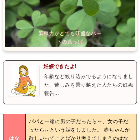
妊娠できたよ!
年齢など絞り込みでるようになりまし
た。苦しみを乗り越えた人たちの妊娠
報告...
パパと一緒に男の子だったら～、女の子だ
ったら～という話をしました。 赤ちゃんが
はな
欲しいってことばかり考えてしまうのはな