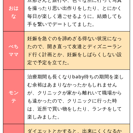
おは
を撮ったり思い出作りをしたり、とにかく
な
毎日が楽しく過ごせるように。結婚しても
手を繋いでデートしてました。
妊娠を急ぐのを諦めざる得ない状況になっ
べち
たので、開き直って友達とディズニーラン
ママ
ド行く計画とか、妊娠をしばらくしない設
定で予定を立てた。
治療期間も長くなりbaby待ちの期間を楽し
む余裕はあまりなかったかもしれません
モン
が、クリニックが家から離れいて職場から
テ
も遠かったので、クリニックに行った時
は、近所で買い物をしたり、ランチをして
楽しみました。
ダイエットとかすると、出来にくくなるか