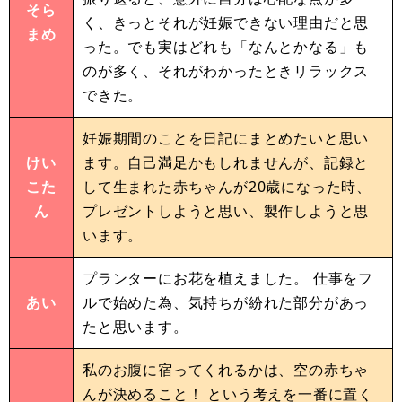
そら
く、きっとそれが妊娠できない理由だと思
まめ
った。でも実はどれも「なんとかなる」も
のが多く、それがわかったときリラックス
できた。
妊娠期間のことを日記にまとめたいと思い
けい
ます。自己満足かもしれませんが、記録と
こた
して生まれた赤ちゃんが20歳になった時、
ん
プレゼントしようと思い、製作しようと思
います。
プランターにお花を植えました。 仕事をフ
あい
ルで始めた為、気持ちが紛れた部分があっ
たと思います。
私のお腹に宿ってくれるかは、空の赤ちゃ
んが決めること！ という考えを一番に置く