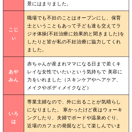
景にはまりました。
職場でも不妊のことはオープンにし、保育
士ということもあって子ども達も交えてラ
こじ
ジオ体操(不妊治療に効果的と聞きました)を
ぃ
したりと皆が私の不妊治療に協力してくれ
ました。
赤ちゃんが産まれママになる日まで若くキ
あや
レイな女性でいたいという気持ちで 美容に
みん
力をいれました（スキンケアやヘアケア、
メイクやボディメイクなど）
専業主婦なので、外に出ることが気晴らし
になりました。 寒かったけど夜はウォーキ
いろ
ングしたり、夫婦でボードや温泉めぐり、
は
近場のカフェの発掘などして楽しんでいま