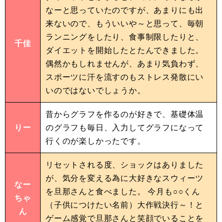
なーと思っていたのですが、あまりにも出
来ないので、もういいや～と思って、毎朝
ランニングをしたり、食事制限したりと、
千佳
ダイエットを開始したとたんできました。
偶然かもしれませんが、あまり気負わず、
スポーツに汗を流すのもストレス発散にい
いのではないでしょうか。
昔からグラフを作るのが好きで、基礎体温
りー
のグラフも毎日、入力してグラフになって
行くのが楽しかったです。
リセットされる度、ショックはありました
が、気分を変える為に大好きなスウィーツ
なー
を旦那さんと食べました。 今月も○○くん
ちゃ
（子供につけたい名前）大作戦決行～！と
ん
ゲーム感覚で旦那さんと笑顔でいることを