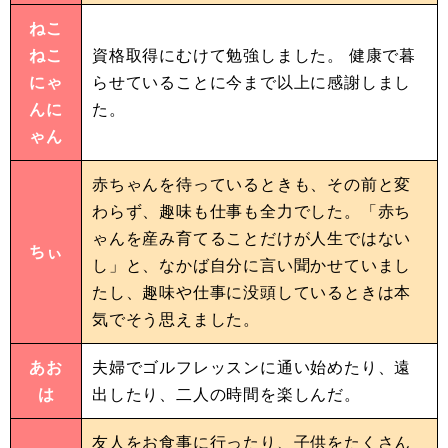
ねこ
ねこ
資格取得にむけて勉強しました。 健康で暮
にゃ
らせていることに今まで以上に感謝しまし
んに
た。
ゃん
赤ちゃんを待っているときも、その前と変
わらず、趣味も仕事も全力でした。「赤ち
ゃんを産み育てることだけが人生ではない
ちぃ
し」と、なかば自分に言い聞かせていまし
たし、趣味や仕事に没頭しているときは本
気でそう思えました。
あお
夫婦でゴルフレッスンに通い始めたり、遠
は
出したり、二人の時間を楽しんだ。
友人をお食事に行ったり、子供をたくさん