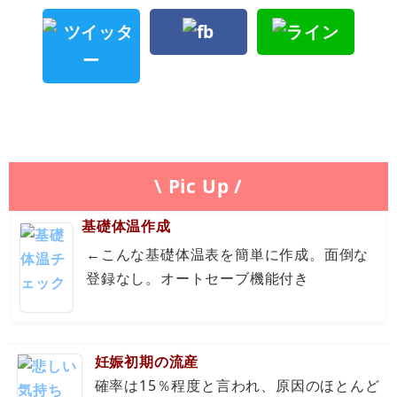
\ Pic Up /
基礎体温作成
←こんな基礎体温表を簡単に作成。面倒な
登録なし。オートセーブ機能付き
妊娠初期の流産
確率は15％程度と言われ、原因のほとんど