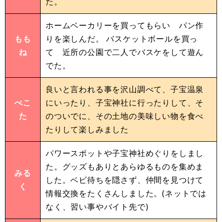
た。
ホームベーカリーを買ってもらい パン作
もも
りを楽しんだ。 バスケットボールを買っ
ね
て 近所の公園で二人でバスケをして遊ん
でた。
良いと言われる事を沢山調べて、子宝温泉
ぺこ
にいったり、子宝神社に行ったりして、そ
た
のついでに、その土地の美味しい物を食べ
たりして楽しみました
パワースポットや子宝神社めぐりをしまし
た。グッズもありとあらゆるものを集めま
みる
した。ベビ待ちを隠さず、仲間を見つけて
く
情報交換をたくさんしました。(ネットでは
なく、習い事やバイト先で)