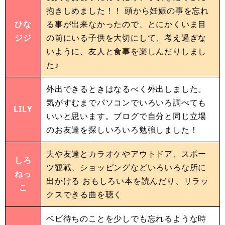
抱きしめました！！ 頭から妊娠の事を忘れ
ひな
る事が出来なかったので、とにかくいま目
ジジ
の前にいる子供を大切にして、考え過ぎな
いように、友人と食事を楽しんだりしまし
た♪
外出できるときはなるべく外出しました。
気がすむまでパソコンでいろいろ調べても
LILY
いいと思います。ブログで自分と同じ立場
のお友達を探しいろいろ勉強しました！
夫や友達とカラオケやアウトドア、スポー
しろ
ツ観戦、ショッピングなどいろいろな所に
ねっ
出かける おもしろい本を読んだり、リラッ
こ
クスできる曲を聴く
ベビ待ちのことを少しでも忘れるような時