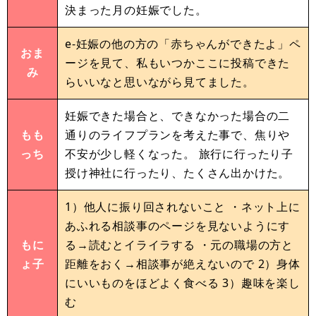
決まった月の妊娠でした。
e-妊娠の他の方の「赤ちゃんができたよ」ペ
おま
ージを見て、私もいつかここに投稿できた
み
らいいなと思いながら見てました。
妊娠できた場合と、できなかった場合の二
もも
通りのライフプランを考えた事で、焦りや
っち
不安が少し軽くなった。 旅行に行ったり子
授け神社に行ったり、たくさん出かけた。
1）他人に振り回されないこと ・ネット上に
あふれる相談事のページを見ないようにす
もに
る→読むとイライラする ・元の職場の方と
ょ子
距離をおく→相談事が絶えないので 2）身体
にいいものをほどよく食べる 3）趣味を楽し
む