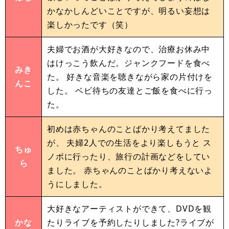
かなかしんどいことですが、明るい妄想は
楽しかったです（笑）
夫婦でお酒が大好きなので、治療お休み中
はけっこう飲んだ。ジャンクフードを食べ
みき
た。 好きな音楽を聴きながら家の片付けを
んこ
した。 ベビ待ちの友達とご飯を食べに行っ
た。
初めは赤ちゃんのことばかり考えてました
が、 夫婦2人での生活をより楽しもうと ス
ちゅ
ノボに行ったり、旅行の計画などをしてい
ら
ました。 赤ちゃんのことばかり考えないよ
うにしました。
大好きなアーティストができて、DVDを観
かな
たりライブを予約したりしました?ライブが