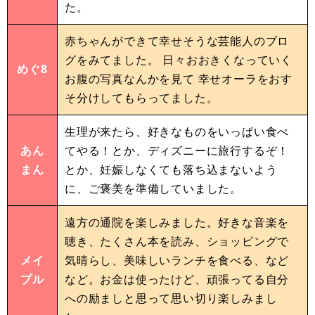
た。
赤ちゃんができて幸せそうな芸能人のブロ
グをみてました。 日々おおきくなっていく
めぐ8
お腹の写真なんかを見て 幸せオーラをおす
そ分けしてもらってました。
生理が来たら、好きなものをいっぱい食べ
あん
てやる！とか、ディズニーに旅行するぞ！
まん
とか、妊娠しなくても落ち込まないよう
に、ご褒美を準備していました。
遠方の通院を楽しみました。好きな音楽を
聴き、たくさん本を読み、ショッピングで
メイ
気晴らし、美味しいランチを食べる、など
プル
など。お金は使ったけど、頑張ってる自分
への励ましと思って思い切り楽しみまし