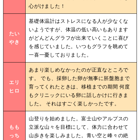
心がけました！
基礎体温計はストレスになる人が少なくな
いようですが、体温の低い高いもあります
たい
がどんどんグラフが出来ていくことに喜び
やき
を感じていました。いつもグラフを眺めて
一喜一憂しておりました。
あまり楽しめなかったのが正直なところで
す。 でも、採卵した卵が無事に胚盤胞まで
エリ
育ってくれたときは、移植までの期間 何度
ヒロ
もクリニックにいる卵に話しかけに行きま
した。 それはすごく楽しかったです。
山登りを始めました。富士山やアルプスの
もも
立派な山々を目標にして、体力に合わせて
っち
山歩きを楽しみました。青い空と峰々の絶