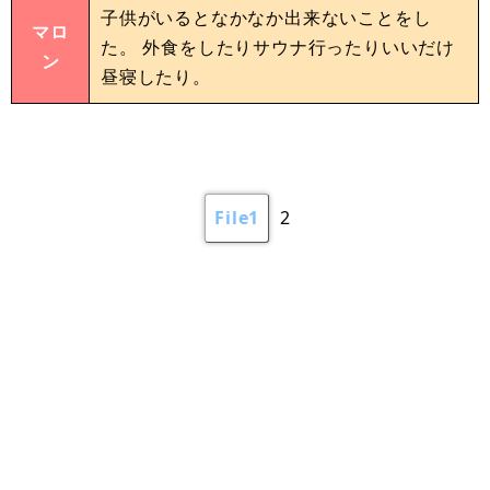
子供がいるとなかなか出来ないことをし
マロ
た。 外食をしたりサウナ行ったりいいだけ
ン
昼寝したり。
File1
2