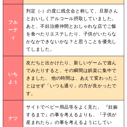
判定（-）の度に残念会と称して、旦那さん
とおいしくアルコール摂取していました。
フル
あと、不妊治療仲間とおしゃれな店でご飯
ーテ
を食べたりエステしたり、子供がいたらな
ィ
かなかできないかな？と思うことを優先し
てしました。
友だちと出かけたり、新しいゲームで遊ん
でみたりすると、その瞬間は娯楽に集中で
いち
きました。 他の時間は、あえて変わったこ
よぅ
とはせず「いつも通り」の方が良かったで
す。
サイトでベビー用品等をよく見た。 『妊娠
するまで』の事を考えるよりも、『子供が
ナツ
産まれたら』の事を考えるようにしてい