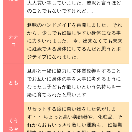
大人買い等していました。贅沢と言うほど
のことでもないですけれど。。
趣味のハンドメイドを再開しました。 それ
から、少しでも妊娠しやすい身体になる事
ナナ
に力をいれました。 今、出来なくても未来
コ
に妊娠できる身体にしてるんだと思うとポ
ジティブになれました。
旦那と一緒に協力して体質改善をすること
でお互いに身体の事を大事に考えるように
とも
なったし子どもが欲しいという気持ちを一
緒に育てられたと思います
リセットする度に買い物をした気がしま
す・・ ちょっと高い美顔器や、化粧品。そ
くう
れからおもいっきり激しい運動も。 妊娠期
ちゃ