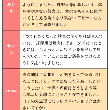
あり
ようにしました。 排卵日を計算したり、体
す
を冷やさない努力は、 空の赤ちゃんに気付
いてもらえる為のさり気ない アピールなん
だと考えて頑張りました！
1つでも良くなった検査の値があれば喜んで
いた。 採卵後は焼肉に行き、ダメだったと
サン
きには、ちょっといいワインを奮発して飲
タ
んでいた。辛いことにはご褒美をつけるよ
うに気をつけました。
高温期は「妄想期」と開き直って位置づけ
ることにより、ママになったらあーしたい
こうしたい、子供の名前はどうしよう等、
snow
心地よい妄想にふけることができました。
（その分生理になったときのショックは大
きいですが）