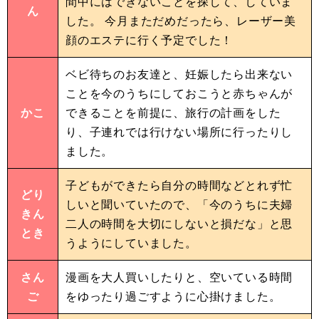
間中にはできないことを探して、していま
ん
した。 今月まただめだったら、レーザー美
顔のエステに行く予定でした！
ベビ待ちのお友達と、妊娠したら出来ない
ことを今のうちにしておこうと赤ちゃんが
かこ
できることを前提に、旅行の計画をした
り、子連れでは行けない場所に行ったりし
ました。
子どもができたら自分の時間などとれず忙
どり
しいと聞いていたので、「今のうちに夫婦
きん
二人の時間を大切にしないと損だな」と思
とき
うようにしていました。
さん
漫画を大人買いしたりと、空いている時間
ご
をゆったり過ごすように心掛けました。