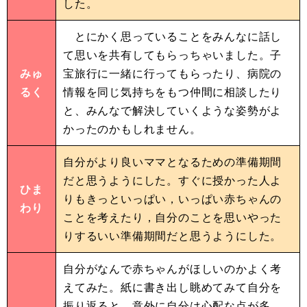
した。
とにかく思っていることをみんなに話し
て思いを共有してもらっちゃいました。子
みゅ
宝旅行に一緒に行ってもらったり、病院の
るく
情報を同じ気持ちをもつ仲間に相談したり
と、みんなで解決していくような姿勢がよ
かったのかもしれません。
自分がより良いママとなるための準備期間
だと思うようにした。すぐに授かった人よ
ひま
りもきっといっぱい，いっぱい赤ちゃんの
わり
ことを考えたり，自分のことを思いやった
りするいい準備期間だと思うようにした。
自分がなんで赤ちゃんがほしいのかよく考
えてみた。紙に書き出し眺めてみて自分を
振り返ると、意外に自分は心配な点が多