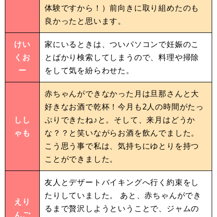
体験ですから！）前向きに取り組めたのも
良かったと思います。
けい
家にいるときは、ついパソコンで妊娠のこ
くお
とばかり検索してしまうので、料理や掃除
ー
をして気を紛らわせた。
赤ちゃんができなかった月は旦那さんと大
好きなお酒で乾杯！今月も2人の時間がたっ
しし
ぷりできたね♪と。そして、来月はどうか
ゃも
な？？と笑いながらお酒を飲んでました。
こう思う事で私は、気持ちにゆとりを持つ
ことができました。
友人とデザートバイキングへ行く約束をし
たりしていました。 あと、赤ちゃんができ
えり
るまで贅沢しようということで、ジャムの
んご