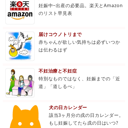
妊娠中~出産の必要品。楽天とAmazon
のリスト早見表
届けコウノトリまで
赤ちゃんが欲しい気持ちは必ずいつか
は伝わるはず
不妊治療と不妊症
特別なものではなく、妊娠までの「近
道」「道しるべ」
犬の日カレンダー
該当3ヶ月分の戌の日カレンダー。
もし妊娠してたら戌の日はいつ?