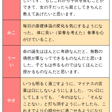
しいです。 もしこれから子供を産むことが
できて、女の子だったら親としてきちんと
教えてあげたいと思います。
毎日の基礎体温の変化を気にするようにな
みこ
った。 体に良い（栄養を考えた）食事を心
がけていること。
命の誕生はほんとに奇跡なんだと。無数の
うー
偶然が重なってできるものなんだと思いま
い
した。子どもは作るものではなくほんとに
授かるものなんだと思います。
いつも明るく過ごすように、マイナスの言
葉は口にしないようにしました。 つい口に
してしまっても、「今のはなし」「そんな
やさ
ことない」と打ち消すように…そしたら、こ
れまでより心穏やかに過ごせるようになり