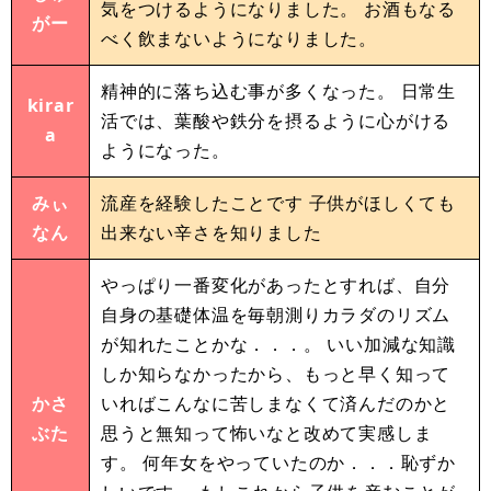
気をつけるようになりました。 お酒もなる
がー
べく飲まないようになりました。
精神的に落ち込む事が多くなった。 日常生
kirar
活では、葉酸や鉄分を摂るように心がける
a
ようになった。
みぃ
流産を経験したことです 子供がほしくても
なん
出来ない辛さを知りました
やっぱり一番変化があったとすれば、自分
自身の基礎体温を毎朝測りカラダのリズム
が知れたことかな．．．。 いい加減な知識
しか知らなかったから、もっと早く知って
かさ
いればこんなに苦しまなくて済んだのかと
ぶた
思うと無知って怖いなと改めて実感しま
す。 何年女をやっていたのか．．．恥ずか