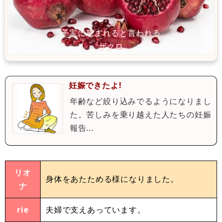
妊娠できたよ!
年齢など絞り込みでるようになりまし
た。苦しみを乗り越えた人たちの妊娠
報告...
リオ
身体をあたためる様になりました。
ナ
rie
夫婦で支えあっています。