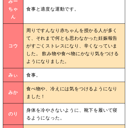
みー
ちゃ
食事と適度な運動です。
ん
周りですんなり赤ちゃんを授かる人が多く
て、それまで何とも思わなかった妊娠報告
コウ
がすごくストレスになり、辛くなっていま
した。 飲み物や食べ物にかなり気をつける
ようになりました。
みぃ
食事。
食べ物や、冷えには気をつけるようになり
みか
ました！
身体を冷やさないように、靴下を履いて寝
のり
るようになった。