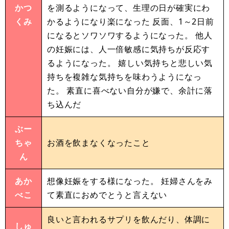
かつ
を測るようになって、生理の日が確実にわ
くみ
かるようになり楽になった 反面、1～2日前
になるとソワソワするようになった。 他人
の妊娠には、人一倍敏感に気持ちが反応す
るようになった。 嬉しい気持ちと悲しい気
持ちを複雑な気持ちを味わうようになっ
た。 素直に喜べない自分が嫌で、余計に落
ち込んだ
ぶー
ちゃ
お酒を飲まなくなったこと
ん
あか
想像妊娠をする様になった。 妊婦さんをみ
べこ
て素直におめでとうと言えない
良いと言われるサプリを飲んだり、体調に
しゅ