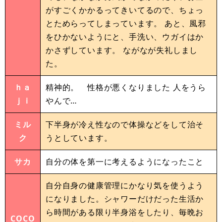
がすごくかかるってきいてるので、ちょっ
とためらってしまっています。 あと、風邪
をひかないようにと、手洗い、ウガイはか
かさずしています。 ながなが失礼しまし
た。
ｈａ
精神的。 性格が悪くなりました 人をうら
ｊｉ
やんで…
ミル
下半身が冷え性なので体操などをして治そ
ク
うとしています。
サカ
自分の体を第一に考えるようになったこと
自分自身の健康管理にかなり気を使うよう
になりました。シャワーだけだった生活か
ら時間がある限り半身浴をしたり、毎晩お
COCO