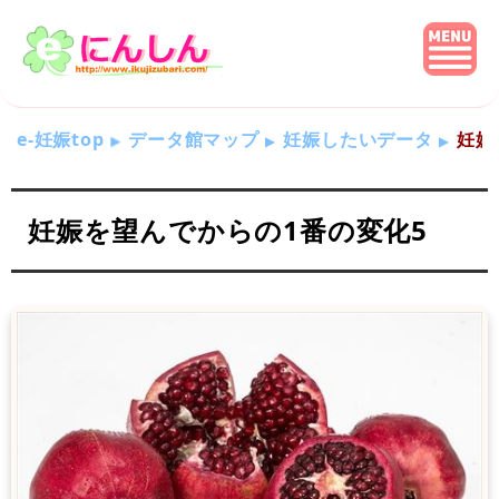
e-妊娠top
データ館マップ
妊娠したいデータ
妊娠
妊娠を望んでからの1番の変化5