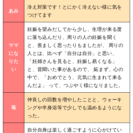
冷え対策です！とにかく冷えない様に気を
あみ
つけてます
妊娠を望みだしてから少し、生理が来る度
に落ち込んだり、周りの人の妊娠を聞く
ママ
と、羨ましく思ったりもましたが、 周りの
にな
人とは、比べず「自分は自分」と思い、
りた
「妊婦さんを見ると、妊娠し易くなる」
い
と、昔聞いた事があるので、 妬まず、心の
中で、「おめでとう、元気に生まれて来る
んだよ」 って、つぶやく様になりました。
仲良しの回数を増やしたことと、ウォーキ
苺
ングや半身浴等で少しでも温めるようにな
った。
自分自身は楽しく過ごすように心がけてい