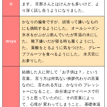
☆
ます。 旦那さんとはけんかも多いけど、よ
り深く話し合うようになりました。
かなりの偏食ですが、頑張って嫌いなもの
にも挑戦するようにした。 オールシーズン
氷水をがぶがぶ飲んでいたが常温の水にし
miyo
た。 靴下嫌いだが寝る時も履くようにし
た。 葉酸をとるように気をつけた。 グレー
プフルーツを食べるようにした。 水天宮に
お参りした。
結婚した人に対して「お子供は？」という
言葉。 言う方は何気ない挨拶代わりの言葉
なのに、言われる方は、かなりの プレッシ
ャーになること。 自分達はマイペースで行
こうと思っていたのに、その言葉によっ
て、心境が 変わってしまうこと。 基礎体温