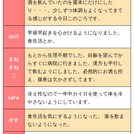
酒を飲んでいたのを週末にだけにした
り・・・。少しずつ体調もよくなってきて
る感じがする今日このごろです。
早寝早起きを心がけるようになりました。
ゆの
食生活とか。
もとから生理不順でした。妊娠を望んでか
まね
らすぐに病院に行きました。漢方も平行し
きね
て飲むようにしました。必然的にお酒も控
こ
え、腹巻は欠かさずしてます。
冷え性なので一年中カイロを使って体を冷
sara
やさないようにしています。
食生活を気にするようになった。 薬を飲ま
やす
ないようになった。