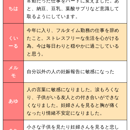
常勤だった仕事をパートに変えました。あ
ちは
と、納豆、豆乳、葉酸サプリなど意識して
取るようにしています。
今年に入り、フルタイム勤務の仕事を辞め
くい
たこと。ストレスフリーな生活を心がける
ーる
為。今は毎日わりと穏やかに過ごしている
と思う。
メル
自分以外の人の妊娠報告に敏感になった
モ
人の言葉に敏感になりました。涙もろくな
り、子供がいる友人との付き合いができな
あゆ
くなりました。妊婦さんを見ると胸が痛く
なったり情緒不安定になりました。
小さな子供を見たり妊婦さんを見ると悲し