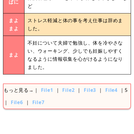
ぱに
ど
まよ
ストレス軽減と体の事を考え仕事は辞めま
まよ
した。
不妊について夫婦で勉強し、体を冷やさな
い、ウォーキング、少しでも妊娠しやすく
まよ
なるように情報収集を心がけるようになり
ました。
もっと見る→｜
File1
｜
File2
｜
File3
｜
File4
｜5
｜
File6
｜
File7