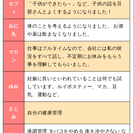
セフ
「子供ができたら～」など、子供の話を旦
ィ
那さんとよくするようになりました！
みに
体のことを考えるようになりました。 お酒
丸
や薬は飲まなくなりました。
仕事はフルタイムなので、会社には私の状
マロ
況をすべて話し、不定期にお休みをもらう
ン
事を理解してもらいました。
妊娠に良いといわれていることは何でも試
ゆみ
しています。ルイボスティー、マカ、豆
乳、運動など。
さと
自分の健康管理
み
体調管理 タバコをやめる 体を冷やさない な