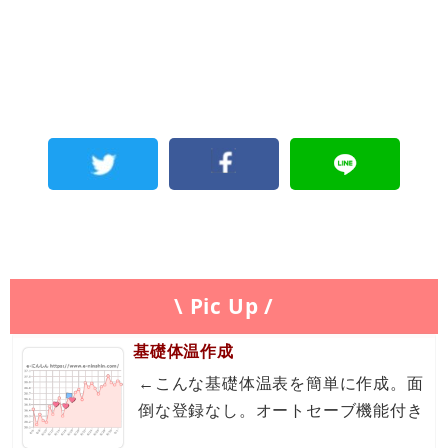
\ Pic Up /
基礎体温作成
←こんな基礎体温表を簡単に作成。面
倒な登録なし。オートセーブ機能付き