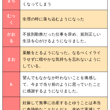
まち
くなってしまう
むっ
生理の時に落ち込むようになった
く
かお
不規則勤務だった仕事を辞め、規則正しい
る
生活を心がけるようになりました。
葉酸をとるようになった。なるべくイライ
まお
ラせずに穏やかな気持ちを忘れないように
している。
望んでもなかなか叶わないことを痛感し
k
て、今まで当り前のように思っていたこと
に感謝するようになりました。
妊娠して無事に出産するとゆうことは本当
に奇跡的なことなんだと、改めて実感して