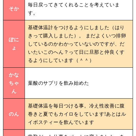
毎日戻ってきてくれることを考えていま
そか
す。
基礎体温計をつけるようにしました（はり
きって購入しました）。 まだよくいつ排卵
ぽに
しているのかわかっていないのですが、だ
ょ
いたいこのへん？って日に旦那と仲良くす
るようにしています（＾＾）
かな
ちゃ
葉酸のサプリを飲み始めた
ん
基礎体温を毎日つける事。冷え性改善に腹
のん
巻きと夏でもカイロをしています!あとはル
イボスティーを飲んでいます