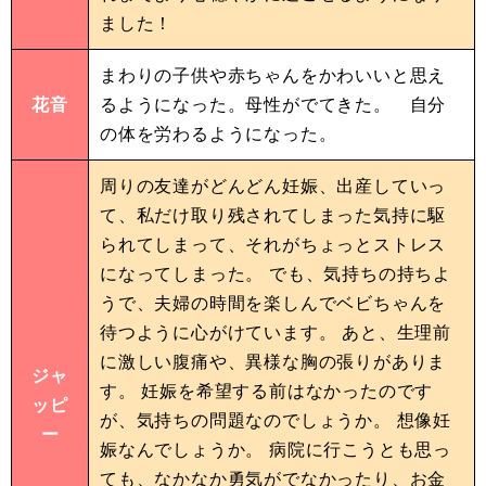
ました！
まわりの子供や赤ちゃんをかわいいと思え
花音
るようになった。母性がでてきた。 自分
の体を労わるようになった。
周りの友達がどんどん妊娠、出産していっ
て、私だけ取り残されてしまった気持に駆
られてしまって、それがちょっとストレス
になってしまった。 でも、気持ちの持ちよ
うで、夫婦の時間を楽しんでベビちゃんを
待つように心がけています。 あと、生理前
に激しい腹痛や、異様な胸の張りがありま
ジャ
す。 妊娠を希望する前はなかったのです
ッピ
が、気持ちの問題なのでしょうか。 想像妊
ー
娠なんでしょうか。 病院に行こうとも思っ
ても、なかなか勇気がでなかったり、お金