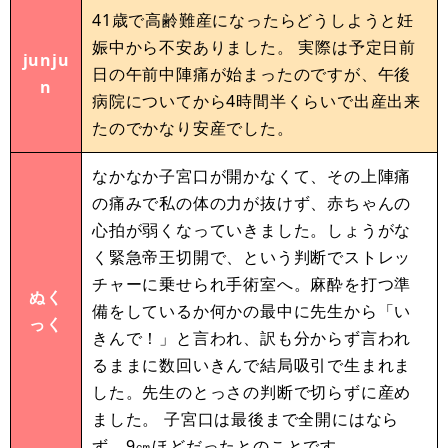
41歳で高齢難産になったらどうしようと妊
娠中から不安ありました。 実際は予定日前
junju
日の午前中陣痛が始まったのですが、午後
n
病院についてから4時間半くらいで出産出来
たのでかなり安産でした。
なかなか子宮口が開かなくて、その上陣痛
の痛みで私の体の力が抜けず、赤ちゃんの
心拍が弱くなっていきました。しょうがな
く緊急帝王切開で、という判断でストレッ
チャーに乗せられ手術室へ。麻酔を打つ準
ぬく
備をしているか何かの最中に先生から「い
っく
きんで！」と言われ、訳も分からず言われ
るままに数回いきんで結局吸引で生まれま
した。先生のとっさの判断で切らずに産め
ました。 子宮口は最後まで全開にはなら
ず、9㎝ほどだったとのことです。