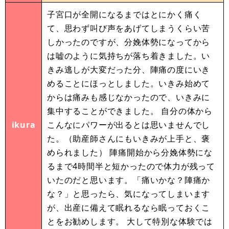
子宮口が全開になるまではとにかく痛く
て、思わず叫び声をあげてしまうくらい苦
しかったのですが、分娩体勢になってから
は嘘のように気持ちが落ち着きました。い
きみ逃しが大変だった分、陣痛の度にいき
めることにほっとしました。いきみ始めて
からは痛みも感じなかったので、いきみに
集中することができました。 自分の体から
ikura
こんなにパワーが出るとは思いませんでし
た。（助産師さんにもいきみが上手と、褒
められました） 陣痛開始から分娩体勢にな
るまで4時間半と短かったので体力が残って
いたのだと思います。「痛いかな？陣痛か
な？」と思ったら、気になってしまいます
が、出産に備えて眠れるなら眠っておくこ
とをお勧めします。 大して特別な体験では