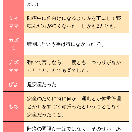
が…）
ミィ
陣痛中に仰向けになるより左を下にして寝
ママ
転んだ方が強くなった。しかも2人とも。
カズ
特別…という事は特になかったです。
ミ
チズ
強いて言うなら、二度とも、つわりがなか
ママ
ったこと。とても楽でした。
ぴよ
超安産だった
安産のために特に何か（運動とか体重管理
もち
とか）をすごく頑張ったということもなく
安産だったこと。
陣痛の間隔が一定ではなく、そのせいもあ