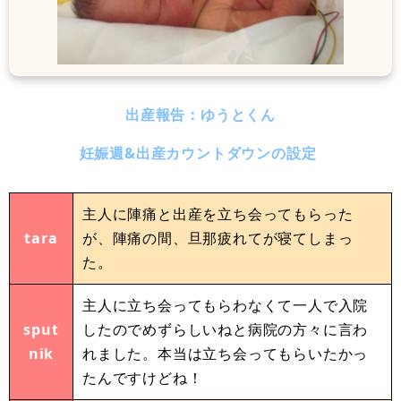
出産報告：ゆうとくん
妊娠週&出産カウントダウンの設定
主人に陣痛と出産を立ち会ってもらった
tara
が、陣痛の間、旦那疲れてが寝てしまっ
た。
主人に立ち会ってもらわなくて一人で入院
sput
したのでめずらしいねと病院の方々に言わ
nik
れました。本当は立ち会ってもらいたかっ
たんですけどね！