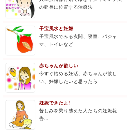
の延長に位置する治療法
子宝風水と妊娠
子宝風水でみる玄関、寝室、パジャ
マ、トイレなど
赤ちゃんが欲しい
今すぐ始める妊活、赤ちゃんが欲し
い、妊娠したいと思ったら
妊娠できたよ!
苦しみを乗り越えた人たちの妊娠報
告...