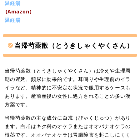
温経湯
(Amazon)
温経湯
当帰芍薬散（とうきしゃくやくさん）
当帰芍薬散（とうきしゃくやくさん）は冷えや生理周
期の遅延、頻尿に効果的です。耳鳴りや生理前のイラ
イラなど、精神的に不安定な状況で服用するケースも
あります。産前産後の女性に処方されることの多い漢
方薬です。
当帰芍薬散の主な成分に白朮（びゃくじゅつ）があり
ます。白朮はキク科のオケラまたはオオバナオケラの
根茎です。オオバナオケラは胃腸障害を起こしにくく