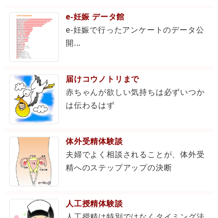
e-妊娠 データ館
e-妊娠で行ったアンケートのデータ公
開...
届けコウノトリまで
赤ちゃんが欲しい気持ちは必ずいつか
は伝わるはず
体外受精体験談
夫婦でよく相談されることが、体外受
精へのステップアップの決断
人工授精体験談
人工授精は特別ではなくタイミング法