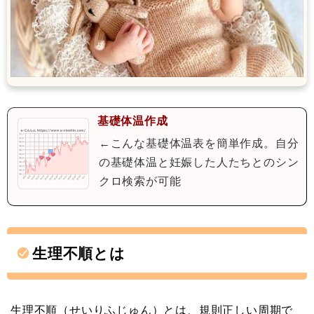
基礎体温作成
←こんな基礎体温表を簡単作成。自分
の基礎体温と妊娠した人たちとのシン
クロ検索が可能
生理不順とは
生理不順（せいりふじゅん）とは、規則正しい周期で