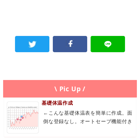
\ Pic Up /
基礎体温作成
←こんな基礎体温表を簡単に作成。面
倒な登録なし。オートセーブ機能付き