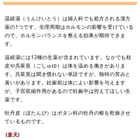
温経湯（うんけいとう）は婦人科でも処方される漢方
薬の1つです。生理周期はホルモンの影響を受けている
ので、ホルモンバランスを整える効果が期待できま
す。
温経湯には12種の生薬が含まれています。なかでも桂
皮や呉茱萸（ごしゅゆ）は体を温める働きがありま
す。呉茱萸は聞き慣れない単語ですが、独特の苦みと
臭いがあります。妊娠前は体によい影響を与えます
が、子宮収縮作用があるので妊娠中は控えてほしい生
薬です。
牡丹皮（ぼたんぴ）はボタン科の牡丹の根を乾燥させ
ているものです。
(楽天)