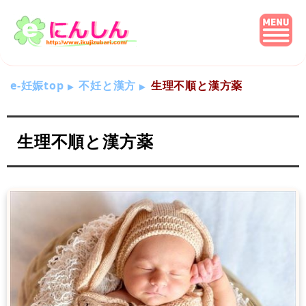
e-妊娠top
不妊と漢方
生理不順と漢方薬
生理不順と漢方薬