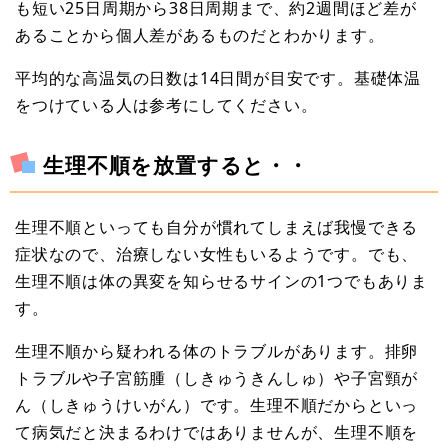
も短い25日周期から38日周期まで、約2週間ほど差が
あることから個人差があるものだとわかります。
平均的な高温気の日数は14日間が目安です。基礎体温
をつけている人は参考にしてください。
生理不順を放置すると・・
生理不順といっても自分が慣れてしまえば我慢できる
症状なので、治療しない女性もいるようです。でも、
生理不順は体の異変を知らせるサインの1つでもありま
す。
生理不順から疑われる体のトラブルがあります。排卵
トラブルや子宮筋腫（しきゅうきんしゅ）や子宮頸が
ん（しきゅうけいがん）です。生理不順だからといっ
て病気だと決まるわけではありませんが、生理不順を