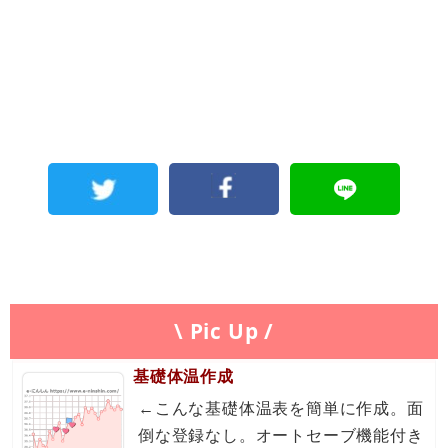
\ Pic Up /
基礎体温作成
←こんな基礎体温表を簡単に作成。面
倒な登録なし。オートセーブ機能付き