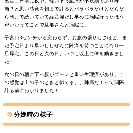
出産二日前に夜中、軽い下っ腹痛が不規則であり陣
痛？と思い感覚を朝まで計るとバラバラだけどだらだ
ら朝まで続いていて経産婦だし早めに病院行ったほう
がいいってことで旦那さんと病院に。
子宮口3センチから変わらず、お腹の張りもさほど。ま
だ予定日より早いししぜんに陣痛を待つことになり一
旦帰宅。この日と次の日、いつも以上に体を動きまし
た！
次の日の朝に下っ腹がズーンと重い生理痛があり、こ
の感覚は上の子のときと似てる、、陣痛だ！って間隔
計る前にわかりました！
分娩時の様子