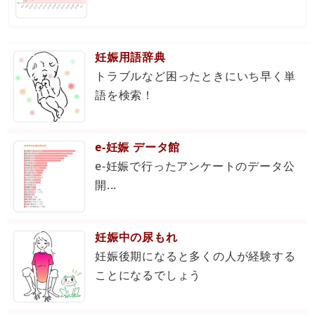
妊娠用語辞典
トラブルなど困ったときにいち早く単
語を検索！
e-妊娠 データ館
e-妊娠で行ったアンケートのデータ公
開...
妊娠中の尿もれ
妊娠後期になると多くの人が経験する
ことになるでしょう