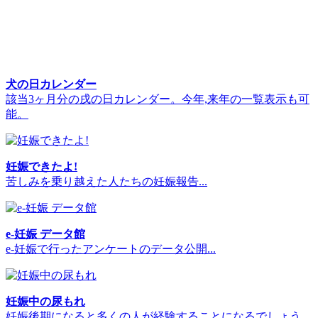
犬の日カレンダー
該当3ヶ月分の戌の日カレンダー。今年,来年の一覧表示も可
能。
妊娠できたよ!
苦しみを乗り越えた人たちの妊娠報告...
e-妊娠 データ館
e-妊娠で行ったアンケートのデータ公開...
妊娠中の尿もれ
妊娠後期になると多くの人が経験することになるでしょう