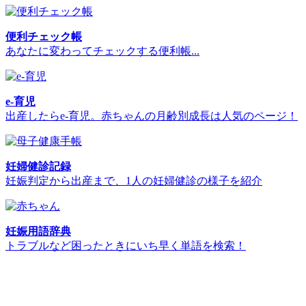
便利チェック帳
あなたに変わってチェックする便利帳...
e-育児
出産したらe-育児。赤ちゃんの月齢別成長は人気のページ！
妊婦健診記録
妊娠判定から出産まで、1人の妊婦健診の様子を紹介
妊娠用語辞典
トラブルなど困ったときにいち早く単語を検索！