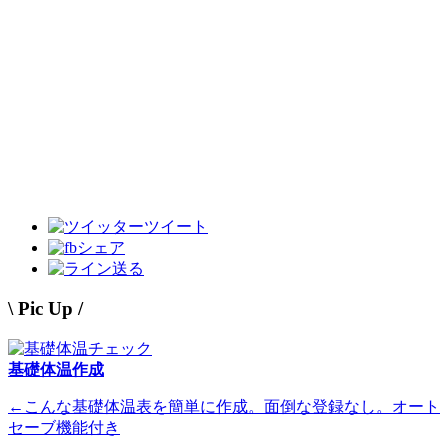
ツイート
シェア
送る
\ Pic Up /
基礎体温作成
←こんな基礎体温表を簡単に作成。面倒な登録なし。オート
セーブ機能付き