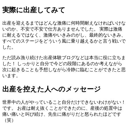
実際に出産してみて
出産を迎えるまではどんな激痛に何時間耐えなければいけな
いのか、不安で不安で仕方ありませんでした。 実際は激痛
に耐えるではなく、激痛やいきみのがし、最終的ないきみ、
すべてのステージをどういう風に乗り越えるかと言う戦いで
した。
ただ読み漁り続けた出産体験ブログなどは本当に役に立ちま
した！ しっかりと自分で今どの段階にあるのか考えながら
次に起きることも予想しながら冷静に臨むことができたと思
います。
出産を控えた人へのメッセージ
世界中の人がやっていること自分だけできないわけがない！
です。 お産は耐え抜くことができたのに、産後の処置中は
痛い痛いと叫び続け、先生に痛がりだと怒られたほどです
（笑）