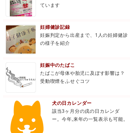
ています
妊婦健診記録
妊娠判定から出産まで、1人の妊婦健診
の様子を紹介
妊娠中のたばこ
たばこが母体や胎児に及ぼす影響は？
受動喫煙をふせぐコツ
犬の日カレンダー
該当3ヶ月分の戌の日カレンダ
ー。今年,来年の一覧表示も可能。