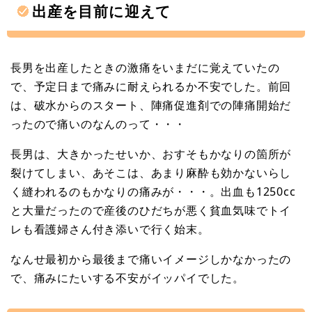
出産を目前に迎えて
長男を出産したときの激痛をいまだに覚えていたの
で、予定日まで痛みに耐えられるか不安でした。前回
は、破水からのスタート、陣痛促進剤での陣痛開始だ
ったので痛いのなんのって・・・
長男は、大きかったせいか、おすそもかなりの箇所が
裂けてしまい、あそこは、あまり麻酔も効かないらし
く縫われるのもかなりの痛みが・・・。出血も1250cc
と大量だったので産後のひだちが悪く貧血気味でトイ
レも看護婦さん付き添いで行く始末。
なんせ最初から最後まで痛いイメージしかなかったの
で、痛みにたいする不安がイッパイでした。