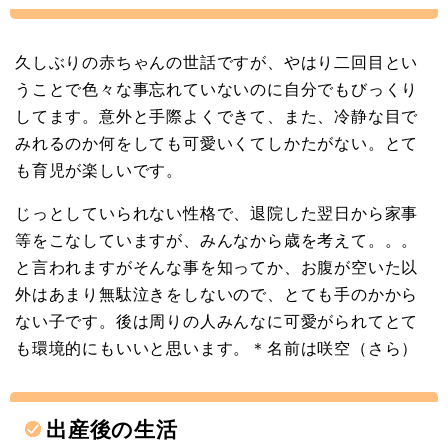
久しぶりの赤ちゃんの世話ですが、やはり二回目とい
うことで色々な事忘れていないのに自分でもびっくり
してます。意外と手際よくできて、また、冷静な目で
みれるのか何をしても可愛いくてしかたがない。とて
も育児が楽しいです。
じっとしていられない性格で、退院した翌日から家事
等をこなしていますが、みんなから歳を考えて。。。
と言われますがそんな事を知ってか、お腹が空いた以
外はあまり無駄泣きをしないので、とても手のかから
ない子です。後は周りの人みんなに可愛がられてとて
も環境的にもいいと思います。＊名前は咲空（さら）
出産後の生活