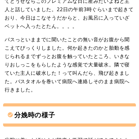
てどうせならこのプレミアムな日に産みたいよねと主
人と話していました。22日の午前3時ぐらいまで起きて
おり、今日はこなそうだからと、お風呂に入っていざ
ベットへ入ったとたん。。。。
バスっといままでに聞いたことの無い音がお腹から聞
こえてびっくりしました。何か起きたのかと胎動を感
じられるまでずっとお腹を触っていたところ、いきな
りおしっこをもらしたような感覚で大量破水。隣で寝
ていた主人に破水した！って叫んだら、飛び起きまし
た。バスタオルを巻いて病院へ連絡しそのまま病院へ
行きました。
分娩時の様子