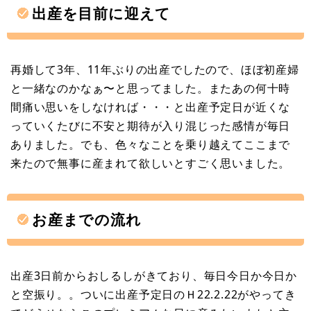
出産を目前に迎えて
再婚して3年、11年ぶりの出産でしたので、ほぼ初産婦
と一緒なのかなぁ〜と思ってました。またあの何十時
間痛い思いをしなければ・・・と出産予定日が近くな
っていくたびに不安と期待が入り混じった感情が毎日
ありました。でも、色々なことを乗り越えてここまで
来たので無事に産まれて欲しいとすごく思いました。
お産までの流れ
出産3日前からおしるしがきており、毎日今日か今日か
と空振り。。ついに出産予定日のＨ22.2.22がやってき