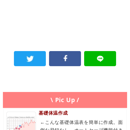
\ Pic Up /
基礎体温作成
←こんな基礎体温表を簡単に作成。面