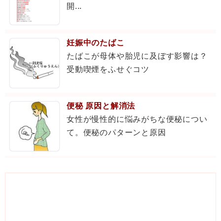
開...
妊娠中のたばこ
たばこが母体や胎児に及ぼす影響は？
受動喫煙をふせぐコツ
便秘 原因と解消法
女性が慢性的に悩みがちな便秘につい
て。便秘のパターンと原因