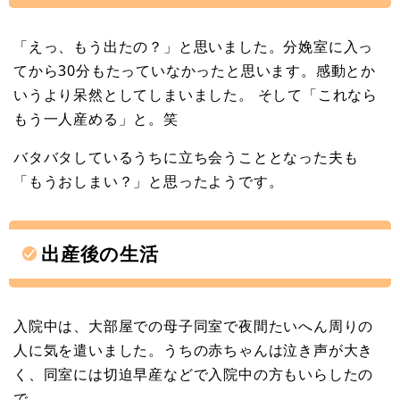
「えっ、もう出たの？」と思いました。分娩室に入っ
てから30分もたっていなかったと思います。感動とか
いうより呆然としてしまいました。 そして「これなら
もう一人産める」と。笑
バタバタしているうちに立ち会うこととなった夫も
「もうおしまい？」と思ったようです。
出産後の生活
入院中は、大部屋での母子同室で夜間たいへん周りの
人に気を遣いました。うちの赤ちゃんは泣き声が大き
く、同室には切迫早産などで入院中の方もいらしたの
で。