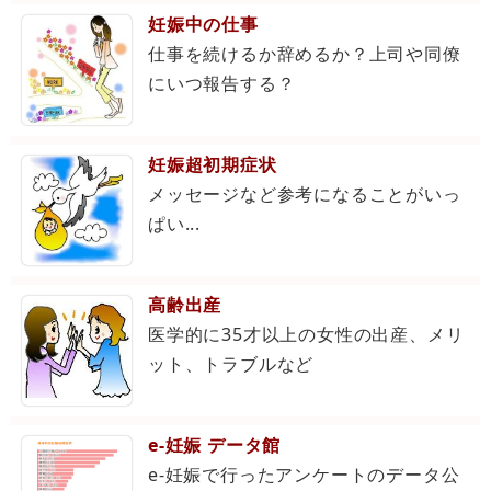
妊娠中の仕事
仕事を続けるか辞めるか？上司や同僚
にいつ報告する？
妊娠超初期症状
メッセージなど参考になることがいっ
ぱい...
高齢出産
医学的に35才以上の女性の出産、メリ
ット、トラブルなど
e-妊娠 データ館
e-妊娠で行ったアンケートのデータ公