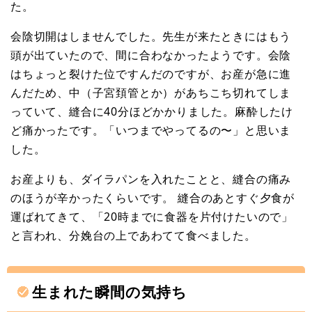
た。
会陰切開はしませんでした。先生が来たときにはもう
頭が出ていたので、間に合わなかったようです。会陰
はちょっと裂けた位ですんだのですが、お産が急に進
んだため、中（子宮頚管とか）があちこち切れてしま
っていて、縫合に40分ほどかかりました。麻酔したけ
ど痛かったです。「いつまでやってるの〜」と思いま
した。
お産よりも、ダイラパンを入れたことと、縫合の痛み
のほうが辛かったくらいです。 縫合のあとすぐ夕食が
運ばれてきて、「20時までに食器を片付けたいので」
と言われ、分娩台の上であわてて食べました。
生まれた瞬間の気持ち