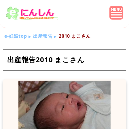
e-妊娠top
出産報告
2010 まこさん
出産報告2010 まこさん