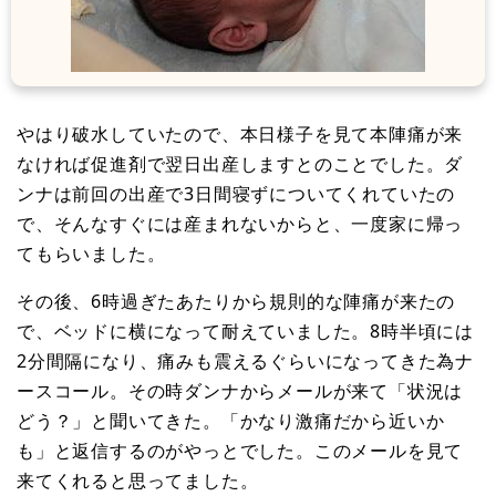
やはり破水していたので、本日様子を見て本陣痛が来
なければ促進剤で翌日出産しますとのことでした。ダ
ンナは前回の出産で3日間寝ずについてくれていたの
で、そんなすぐには産まれないからと、一度家に帰っ
てもらいました。
その後、6時過ぎたあたりから規則的な陣痛が来たの
で、ベッドに横になって耐えていました。8時半頃には
2分間隔になり、痛みも震えるぐらいになってきた為ナ
ースコール。その時ダンナからメールが来て「状況は
どう？」と聞いてきた。「かなり激痛だから近いか
も」と返信するのがやっとでした。このメールを見て
来てくれると思ってました。