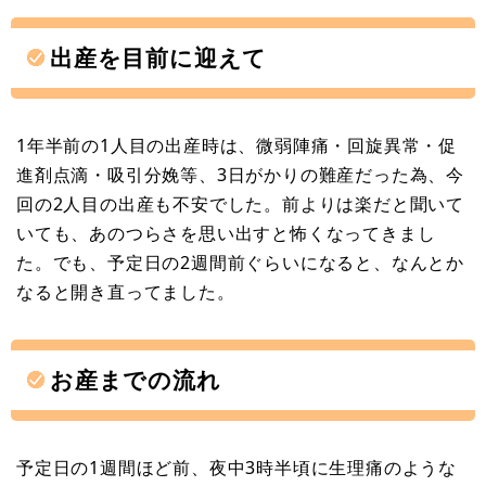
出産を目前に迎えて
1年半前の1人目の出産時は、微弱陣痛・回旋異常・促
進剤点滴・吸引分娩等、3日がかりの難産だった為、今
回の2人目の出産も不安でした。前よりは楽だと聞いて
いても、あのつらさを思い出すと怖くなってきまし
た。でも、予定日の2週間前ぐらいになると、なんとか
なると開き直ってました。
お産までの流れ
予定日の1週間ほど前、夜中3時半頃に生理痛のような