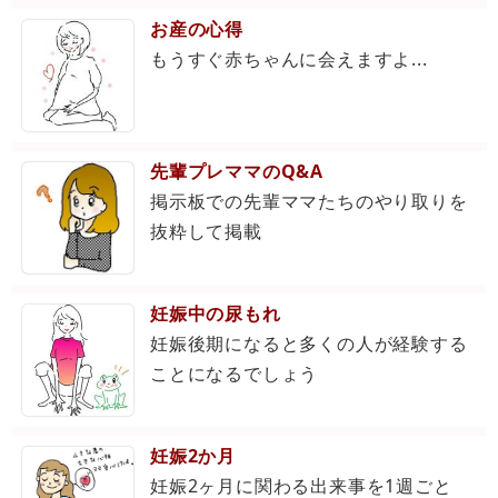
お産の心得
もうすぐ赤ちゃんに会えますよ...
先輩プレママのQ&A
掲示板での先輩ママたちのやり取りを
抜粋して掲載
妊娠中の尿もれ
妊娠後期になると多くの人が経験する
ことになるでしょう
妊娠2か月
妊娠2ヶ月に関わる出来事を1週ごと