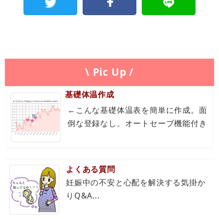
\ Pic Up /
基礎体温作成
←こんな基礎体温表を簡単に作成。面
倒な登録なし。オートセーブ機能付き
よくある質問
妊娠中の不安と心配を解決する気掛か
りQ&A...