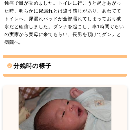
鈍痛で目が覚めました。トイレに行こうと起きあがっ
た時、明らかに尿漏れとは違う感じがあり、あわてて
トイレへ。尿漏れパッドが全部濡れてしまっており破
水だと確信しました。ダンナを起こし、車1時間ぐらい
の実家から実母に来てもらい、長男を預けてダンナと
病院へ。
分娩時の様子