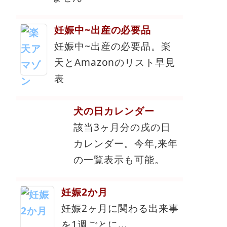
妊娠中~出産の必要品
妊娠中~出産の必要品。楽
天とAmazonのリスト早見
表
犬の日カレンダー
該当3ヶ月分の戌の日
カレンダー。今年,来年
の一覧表示も可能。
妊娠2か月
妊娠2ヶ月に関わる出来事
を1週ごとに...