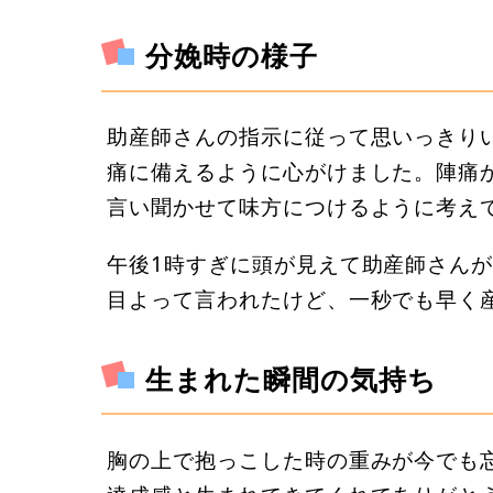
分娩時の様子
助産師さんの指示に従って思いっきり
痛に備えるように心がけました。陣痛
言い聞かせて味方につけるように考え
午後1時すぎに頭が見えて助産師さんがう
目よって言われたけど、一秒でも早く
生まれた瞬間の気持ち
胸の上で抱っこした時の重みが今でも