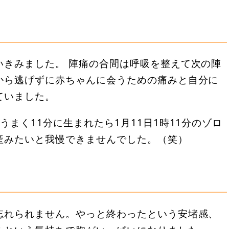
いきみました。 陣痛の合間は呼吸を整えて次の陣
から逃げずに赤ちゃんに会うための痛みと自分に
ていました。
まく11分に生まれたら1月11日1時11分のゾロ
産みたいと我慢できませんでした。（笑）
忘れられません。やっと終わったという安堵感、