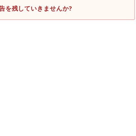
告を残していきませんか?