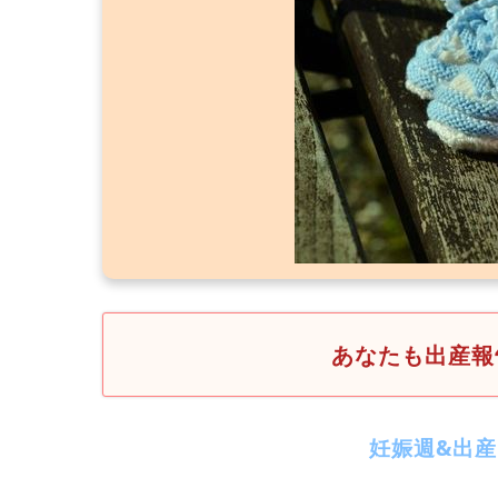
あなたも出産報
妊娠週&出