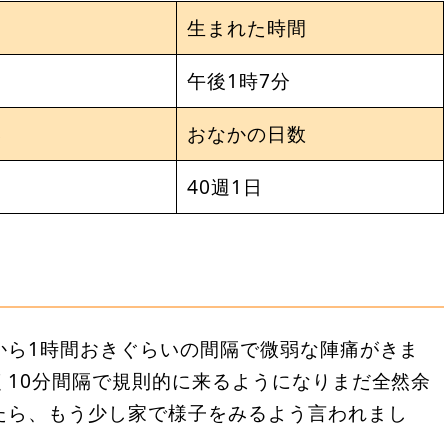
生まれた時間
午後1時7分
さ
おなかの日数
40週1日
から1時間おきぐらいの間隔で微弱な陣痛がきま
く10分間隔で規則的に来るようになりまだ全然余
たら、もう少し家で様子をみるよう言われまし