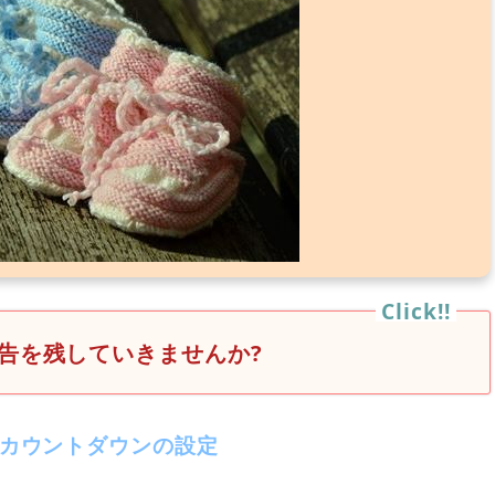
告を残していきませんか?
産カウントダウンの設定