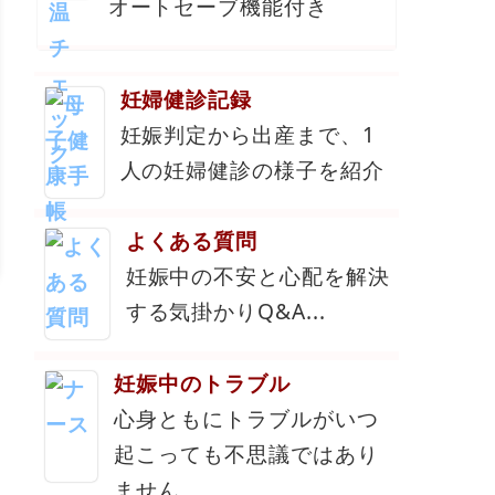
オートセーブ機能付き
妊婦健診記録
妊娠判定から出産まで、1
人の妊婦健診の様子を紹介
よくある質問
妊娠中の不安と心配を解決
する気掛かりQ&A...
妊娠中のトラブル
心身ともにトラブルがいつ
起こっても不思議ではあり
ません