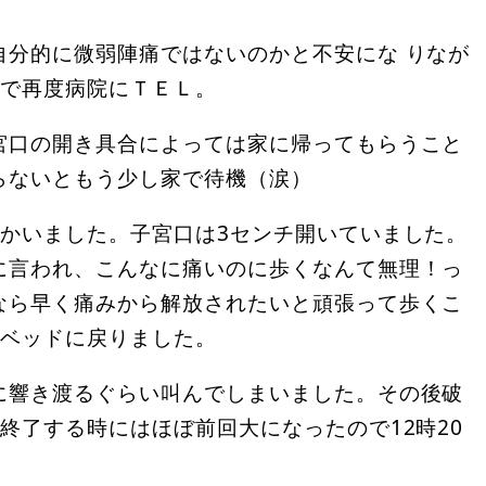
自分的に微弱陣痛ではないのかと不安にな りなが
ので再度病院にＴＥＬ。
宮口の開き具合によっては家に帰ってもらうこと
らないともう少し家で待機（涙）
向かいました。子宮口は3センチ開いていました。
に言われ、こんなに痛いのに歩くなんて無理！っ
なら早く痛みから解放されたいと頑張って歩くこ
、ベッドに戻りました。
に響き渡るぐらい叫んでしまいました。その後破
終了する時にはほぼ前回大になったので12時20