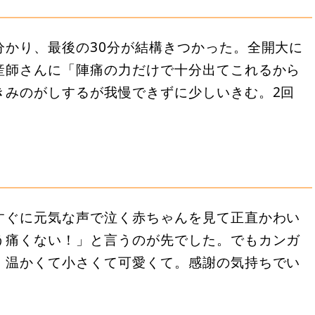
分かり、最後の30分が結構きつかった。全開大に
産師さんに「陣痛の力だけで十分出てこれるから
きみのがしするが我慢できずに少しいきむ。2回
すぐに元気な声で泣く赤ちゃんを見て正直かわい
う痛くない！」と言うのが先でした。でもカンガ
、温かくて小さくて可愛くて。感謝の気持ちでい