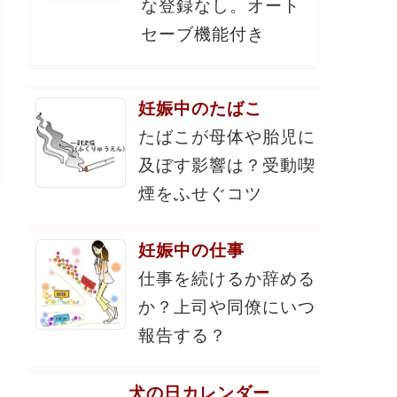
な登録なし。オート
セーブ機能付き
妊娠中のたばこ
たばこが母体や胎児に
及ぼす影響は？受動喫
煙をふせぐコツ
妊娠中の仕事
仕事を続けるか辞める
か？上司や同僚にいつ
報告する？
犬の日カレンダー