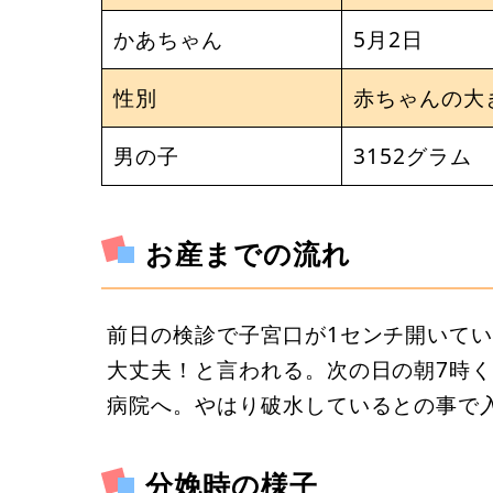
かあちゃん
5月2日
性別
赤ちゃんの大
男の子
3152グラム
お産までの流れ
前日の検診で子宮口が1センチ開いて
大丈夫！と言われる。次の日の朝7時
病院へ。やはり破水しているとの事で入
分娩時の様子