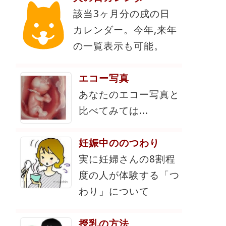
該当3ヶ月分の戌の日
カレンダー。今年,来年
の一覧表示も可能。
エコー写真
あなたのエコー写真と
比べてみては...
妊娠中ののつわり
実に妊婦さんの8割程
度の人が体験する「つ
わり」について
授乳の方法