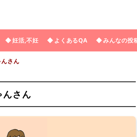
妊活,不妊
よくあるQA
みんなの投
ゃんさん
ゃんさん