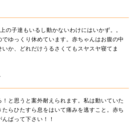
。上の子達もいるし動かないわけにはいかず。。
のでゆっくり休めています。赤ちゃんはお腹の中
せいか、どれだけうるさくてもスヤスヤ寝てま
言
る！と思うと案外耐えられます。私は動いていた
きたらひたすら息をはいて痛みを逃すこと。赤ち
がんばって下さい！！