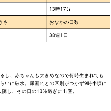
13時17分
きさ
おなかの日数
38週1日
いるし、赤ちゃんも大きめなので何時生まれても
くらいに破水。尿漏れとの区別がつかず9時半頃に
院し、その日の13時過ぎに出産。