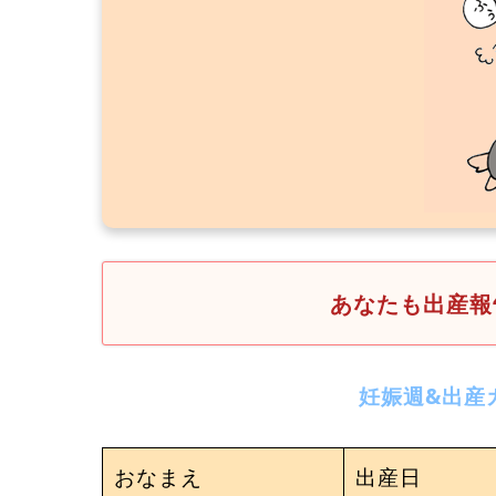
あなたも出産報
妊娠週&出産
おなまえ
出産日