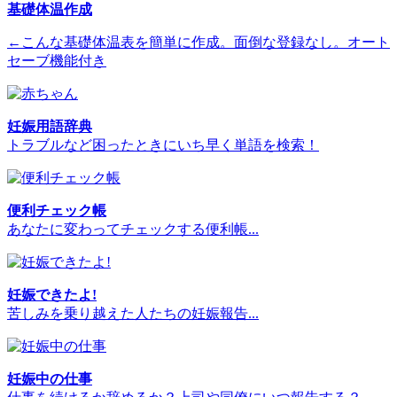
基礎体温作成
←こんな基礎体温表を簡単に作成。面倒な登録なし。オート
セーブ機能付き
妊娠用語辞典
トラブルなど困ったときにいち早く単語を検索！
便利チェック帳
あなたに変わってチェックする便利帳...
妊娠できたよ!
苦しみを乗り越えた人たちの妊娠報告...
妊娠中の仕事