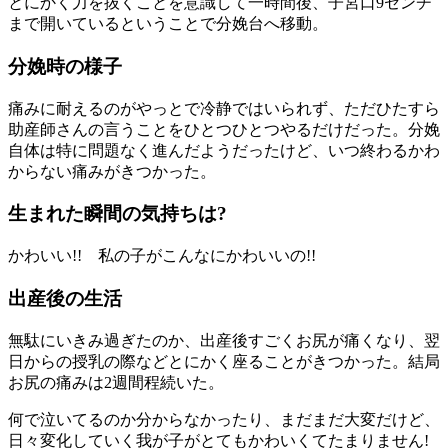
とにかく力を抜くことを意識して一時間後、子宮口9センチ
まで開いているということで分娩台へ移動。
分娩時の様子
痛みに耐えるのがやっとで冷静ではいられず、ただひたすら
助産師さんの言うことをひとつひとつやるだけだった。分娩
自体は特に問題なく進んだようだったけど、いつ終わるかわ
からない痛みがきつかった。
生まれた瞬間の気持ちは?
かわいい!! 私の子がこんなにかわいいの!!
出産後の生活
無駄にいきみ過ぎたのか、出産後すごくお尻が痛くなり、翌
日からの授乳の際などとにかく座ることがきつかった。結局
お尻の痛みは2週間程続いた。
何で泣いてるのか分からなかったり、まだまだ大変だけど、
日々変化していく我が子がとてもかわいくてたまりません!