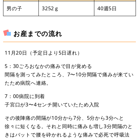
男の子
3252ｇ
40週5日
お産までの流れ
11月20日（予定日より5日遅れ）
5：30ごろおなかの痛みで目が覚める
間隔を測ってみたところ、7〜10分間隔で痛みが来てい
たため病院へ連絡。
7：00病院に到着
子宮口が3〜4センチ開いていたため入院
その後陣痛の間隔が10分から7分、5分から3分へと
徐々に短くなる。それと同時に痛みも増し3分間隔のと
きはバットで腰を砕かれるような痛みで必死で呼吸法