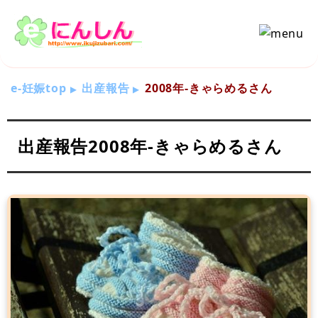
e-妊娠top
出産報告
2008年-きゃらめるさん
出産報告2008年-きゃらめるさん