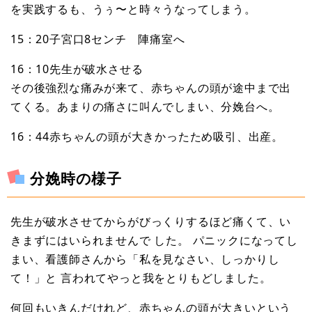
を実践するも、うぅ〜と時々うなってしまう。
15：20子宮口8センチ 陣痛室へ
16：10先生が破水させる
その後強烈な痛みが来て、赤ちゃんの頭が途中まで出
てくる。あまりの痛さに叫んでしまい、分娩台へ。
16：44赤ちゃんの頭が大きかったため吸引、出産。
分娩時の様子
先生が破水させてからがびっくりするほど痛くて、い
きまずにはいられませんで した。 パニックになってし
まい、看護師さんから「私を見なさい、しっかりし
て！」と 言われてやっと我をとりもどしました。
何回もいきんだけれど、赤ちゃんの頭が大きいという