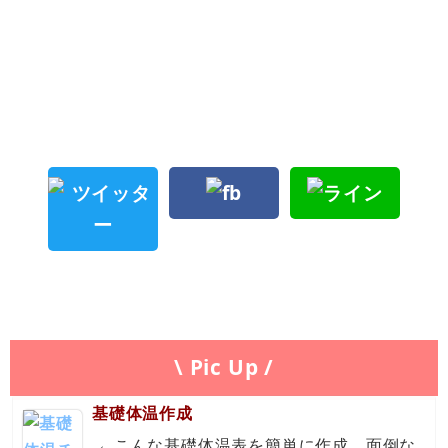
\ Pic Up /
基礎体温作成
←こんな基礎体温表を簡単に作成。面倒な