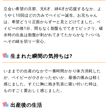
立会い希望の旦那、兄6才、姉4才が応援するなか、よ
うやく10回ほどの力みでベイビー誕生。お兄ちゃん
は、希望どうり正面からずーと見とどけてました。ベ
イビーの後1分、間もなく胎盤もでてきてビックリ、破
水時の出血は胎盤が剥がれてきてたからかな？パパも
へその緒を切り一安心。
生まれた瞬間の気持ちは?
いままでの出産のなかで一番時間かかり体力消耗した
が、ベイビーが小さかったせいか、最後の痛みは軽く
感じました。すぐに胸に抱き乳首に吸い付いた時は、
ものすごく愛おしく感じました。
出産後の生活