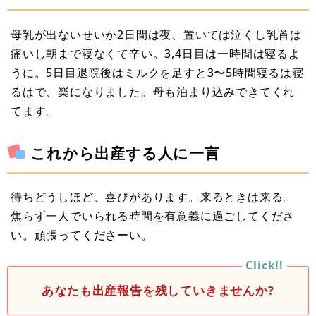
母乳が出ないせいか2日間は夜、置いては泣くし乳首は
痛いし朝まで寝なくて辛い。3,4日目は一時間は寝るよ
うに。5日目退院後はミルクを足すと3〜5時間寝るは寝
るはで、楽になりました。母も泊まり込みできてくれ
てます。
これから出産する人に一言
待ちどうしほど、喜びがあります。来るときは来る。
焦らず一人でいられる時間を有意義に過ごしてくださ
い。頑張ってくださーい。
あなたも出産報告を残していきませんか?