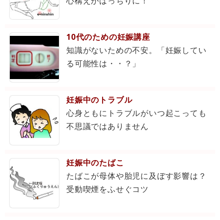
心構えがばっちりに！
10代のための妊娠講座
知識がないための不安。「妊娠してい
る可能性は・・？」
妊娠中のトラブル
心身ともにトラブルがいつ起こっても
不思議ではありません
妊娠中のたばこ
たばこが母体や胎児に及ぼす影響は？
受動喫煙をふせぐコツ