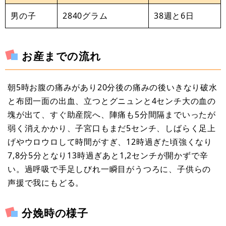
男の子
2840グラム
38週と6日
お産までの流れ
朝5時お腹の痛みがあり20分後の痛みの後いきなり破水
と布団一面の出血、立つとグニュンと4センチ大の血の
塊が出て、すぐ助産院へ、陣痛も5分間隔までいったが
弱く消えかかり、子宮口もまだ5センチ、しばらく足上
げやウロウロして時間がすぎ、12時過ぎた頃強くなり
7,8分5分となり13時過ぎあと1,2センチが開かずで辛
い。過呼吸で手足しびれ一瞬目がうつろに、子供らの
声援で我にもどる。
分娩時の様子