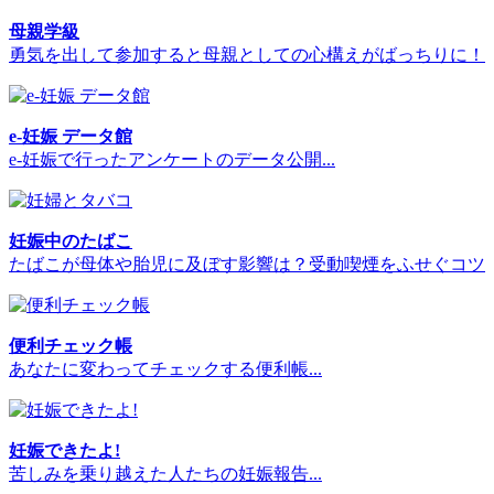
母親学級
勇気を出して参加すると母親としての心構えがばっちりに！
e-妊娠 データ館
e-妊娠で行ったアンケートのデータ公開...
妊娠中のたばこ
たばこが母体や胎児に及ぼす影響は？受動喫煙をふせぐコツ
便利チェック帳
あなたに変わってチェックする便利帳...
妊娠できたよ!
苦しみを乗り越えた人たちの妊娠報告...