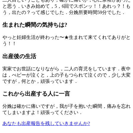
と思う．いきみ始めて，5，6回でスポンッ！！あれっ？！も
う，出たの？って感じでした．分娩所要時間59分でした．
生まれた瞬間の気持ちは?
やっと妊婦生活が終わった〜★生まれて来てくれてありがと
う！！
出産後の生活
実家でお世話になりながら，二人の育児をしています．夜中
は，べビーが泣くと，上の子もつられて泣くので，少し大変
ですが，何とか，頑張っています．
これから出産する人に一言
分娩は確かに痛いですが，我が子を抱いた瞬間，痛みを忘れ
てしまいますよ！頑張ってください．
あなたも出産報告を残していきませんか?