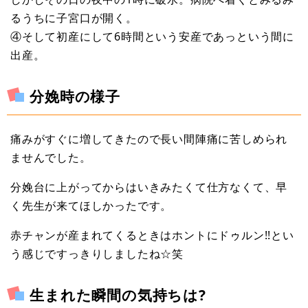
るうちに子宮口が開く。
④そして初産にして6時間という安産であっという間に
出産。
分娩時の様子
痛みがすぐに増してきたので長い間陣痛に苦しめられ
ませんでした。
分娩台に上がってからはいきみたくて仕方なくて、早
く先生が来てほしかったです。
赤チャンが産まれてくるときはホントにドゥルン!!とい
う感じですっきりしましたね☆笑
生まれた瞬間の気持ちは?