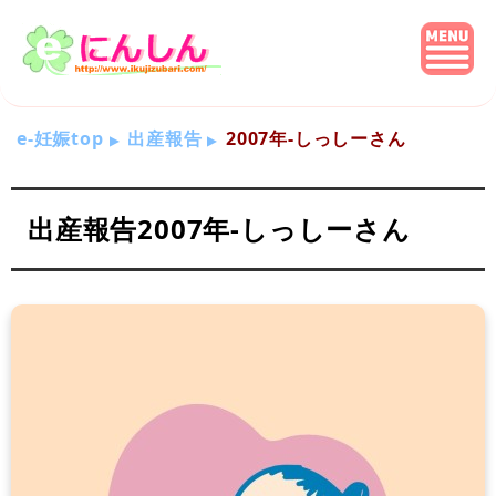
e-妊娠top
出産報告
2007年-しっしーさん
出産報告2007年-しっしーさん