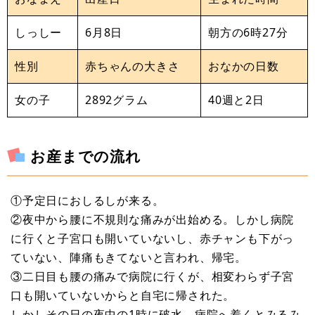
しっしー
6月8日
朝方の6時27分
性別
赤ちゃんの大きさ
おなかの日数
女の子
2892グラム
40週と2日
お産までの流れ
①予定日におしるしが来る。
②夜中から腰に不規則な痛みが出始める。しかし病院
に行くと子宮口も開いていないし、赤チャンも下がっ
ていない、陣痛もきてないと言われ、帰宅。
③二日目も腰の痛みで病院に行くが、相変わらず子宮
口も開いていないからと自宅に帰された。
しかしその日の夜中の1時に破水。病院へ着くとみるみ