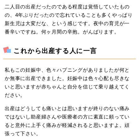
二人目の出産だったのである程度は覚悟していたもの
の、4年ぶりだったので忘れていることも多くやっぱり
新生児は大変だな、という感じです。夜中の育児が一
番辛いですね。何ヶ月間の辛抱。がんばります。
これから出産する人に一言
私もこの妊娠中、色々ハプニングがありましたが何と
か無事に出産できました。妊娠中は色々心配も尽きな
いと思いますが赤ちゃんと自分を信じて乗り越えてく
ださい。
出産はどうしても痛いとは思いますが終りのない痛み
ではないし助産婦さんや医療者の方に素直に頼ってい
ると意外に上手く痛みが軽減されると思いますよ。頑
張って下さい。