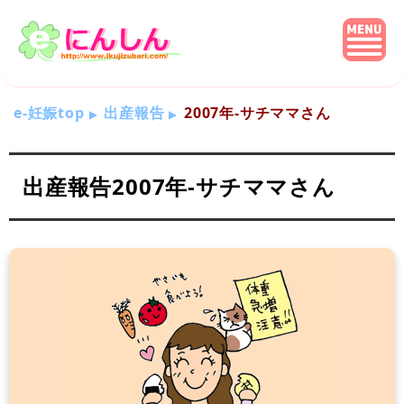
e-妊娠top
出産報告
2007年-サチママさん
出産報告2007年-サチママさん