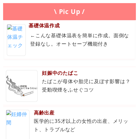
\ Pic Up /
基礎体温作成
←こんな基礎体温表を簡単に作成。面倒な
登録なし。オートセーブ機能付き
妊娠中のたばこ
たばこが母体や胎児に及ぼす影響は？
受動喫煙をふせぐコツ
高齢出産
医学的に35才以上の女性の出産、メリッ
ト、トラブルなど