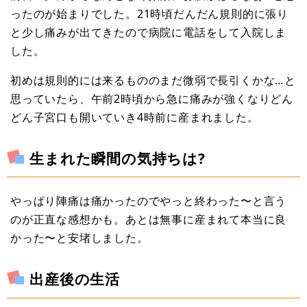
ったのが始まりでした。21時頃だんだん規則的に張り
と少し痛みが出てきたので病院に電話をして入院しま
した。
初めは規則的には来るもののまだ微弱で長引くかな…と
思っていたら、午前2時頃から急に痛みが強くなりどん
どん子宮口も開いていき4時前に産まれました。
生まれた瞬間の気持ちは?
やっぱり陣痛は痛かったのでやっと終わった〜と言う
のが正直な感想かも。あとは無事に産まれて本当に良
かった〜と安堵しました。
出産後の生活