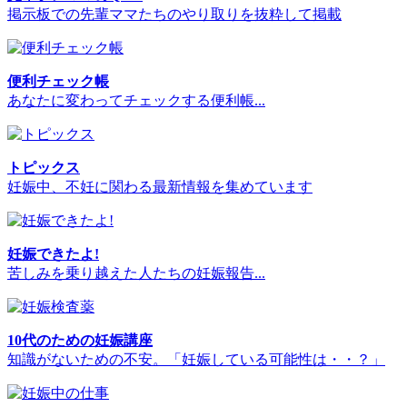
掲示板での先輩ママたちのやり取りを抜粋して掲載
便利チェック帳
あなたに変わってチェックする便利帳...
トピックス
妊娠中、不妊に関わる最新情報を集めています
妊娠できたよ!
苦しみを乗り越えた人たちの妊娠報告...
10代のための妊娠講座
知識がないための不安。「妊娠している可能性は・・？」