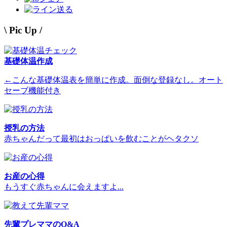
送る
\ Pic Up /
基礎体温作成
←こんな基礎体温表を簡単に作成。面倒な登録なし。オート
セーブ機能付き
授乳の方法
赤ちゃんだって最初はおっぱいを飲むことがヘタクソ
お産の心得
もうすぐ赤ちゃんに会えますよ...
先輩プレママのQ&A