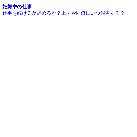
妊娠中の仕事
仕事を続けるか辞めるか？上司や同僚にいつ報告する？