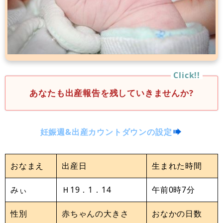
あなたも出産報告を残していきませんか?
妊娠週&出産カウントダウンの設定
おなまえ
出産日
生まれた時間
みぃ
Ｈ19．1．14
午前0時7分
性別
赤ちゃんの大きさ
おなかの日数