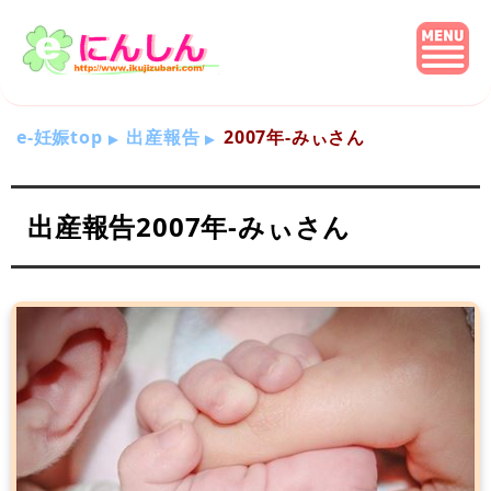
e-妊娠top
出産報告
2007年-みぃさん
出産報告2007年-みぃさん