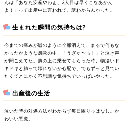
んは「あなた安産やわぁ、2人目は早くこなあかん
よ！」って出産中に言われて、訳わからんかった。
生まれた瞬間の気持ちは?
今までの痛みが嘘のように全部消えて、まるで何もな
かったかような感覚の中、「うぎゃ〜っ！」と泣き声
が聞こえてた。胸の上に乗せてもらった時、物凄いド
キドキと触って壊れないか心配で、でもずっと見てい
たくてとにかく不思議な気持ちでいっぱいやった。
出産後の生活
泣いた時の対処方法がわからず毎日困りっぱなし。か
わいい悪魔。