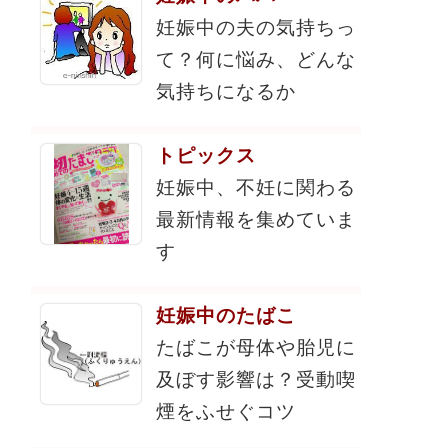
妊娠中の夫の気持ちっ
て？何に悩み、どんな
気持ちになるか
トピックス
妊娠中、不妊に関わる
最新情報を集めていま
す
妊娠中のたばこ
たばこが母体や胎児に
及ぼす影響は？受動喫
煙をふせぐコツ