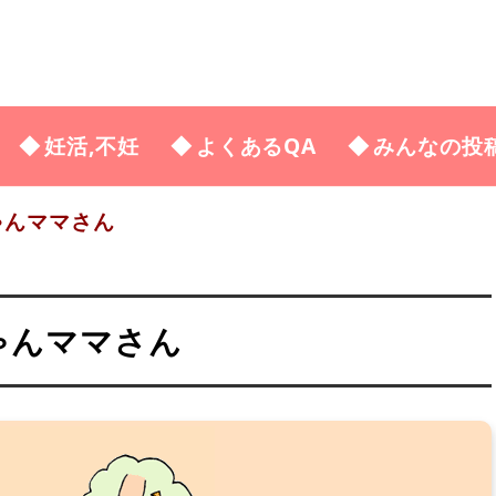
妊活,不妊
よくあるQA
みんなの投
ゃんママさん
ちゃんママさん