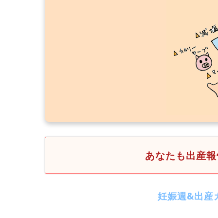
あなたも出産報
妊娠週&出産