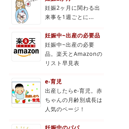
妊娠2ヶ月に関わる出
来事を1週ごとに...
妊娠中~出産の必要品
妊娠中~出産の必要
品。楽天とAmazonの
リスト早見表
e-育児
出産したらe-育児。赤
ちゃんの月齢別成長は
人気のページ！
妊娠中のパパ