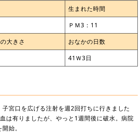
生まれた時間
ＰＭ3：11
んの大きさ
おなかの日数
41Ｗ3日
、子宮口を広げる注射を週2回打ちに行きました
出血は有りましたが、やっと1週間後に破水。病院
を開始。