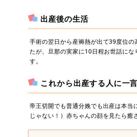
出産後の生活
手術の翌日から産褥熱が出て39度位
たが、旦那の実家に10日程お世話に
す。
これから出産する人に一
帝王切開でも普通分娩でも出産は本当
じゃない！）赤ちゃんの顔を見たら癒