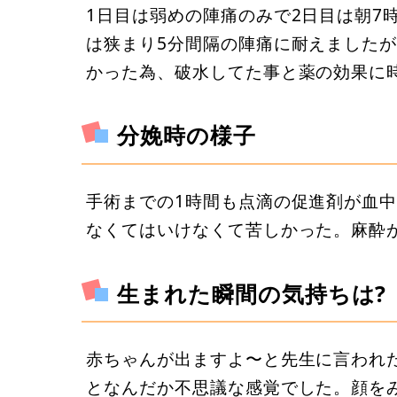
1日目は弱めの陣痛のみで2日目は朝7
は狭まり5分間隔の陣痛に耐えましたが
かった為、破水してた事と薬の効果に
分娩時の様子
手術までの1時間も点滴の促進剤が血
なくてはいけなくて苦しかった。麻酔
生まれた瞬間の気持ちは?
赤ちゃんが出ますよ〜と先生に言われ
となんだか不思議な感覚でした。顔を