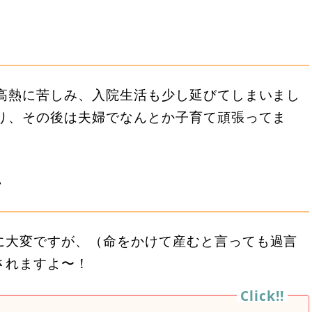
の高熱に苦しみ、入院生活も少し延びてしまいまし
なり、その後は夫婦でなんとか子育て頑張ってま
言
に大変ですが、（命をかけて産むと言っても過言
されますよ〜！