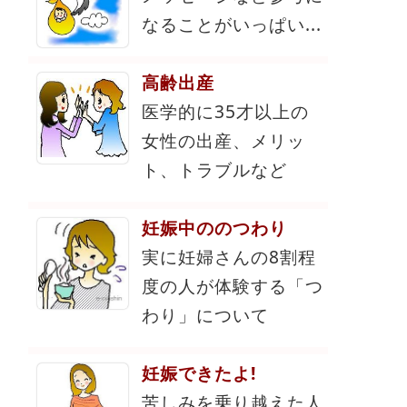
なることがいっぱい...
高齢出産
医学的に35才以上の
女性の出産、メリッ
ト、トラブルなど
妊娠中ののつわり
実に妊婦さんの8割程
度の人が体験する「つ
わり」について
妊娠できたよ!
苦しみを乗り越えた人