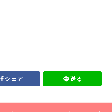
シェア
送る