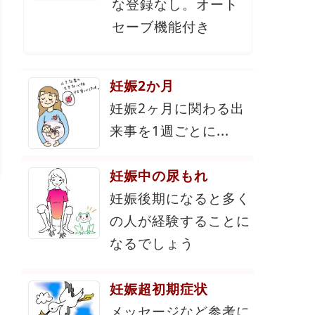
な登録なし。オート
セーブ機能付き
妊娠2か月
妊娠2ヶ月に関わる出
来事を1週ごとに...
妊娠中の尿もれ
妊娠後期になると多く
の人が経験することに
なるでしょう
妊娠超初期症状
メッセージなど参考に