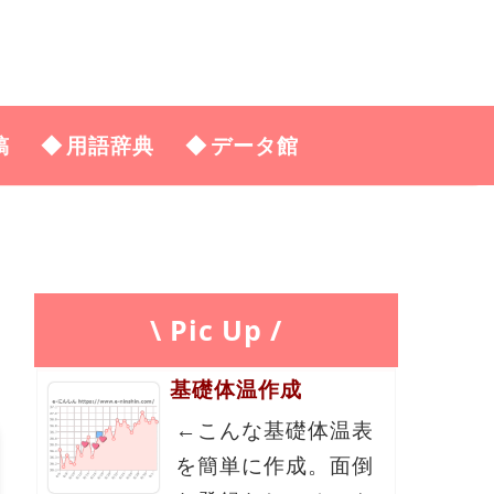
稿
用語辞典
データ館
\ Pic Up /
基礎体温作成
←こんな基礎体温表
を簡単に作成。面倒