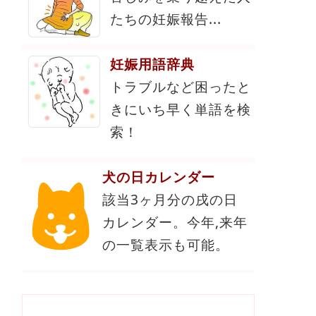
たちの妊娠報告...
妊娠用語辞典
トラブルなど困ったと
きにいち早く単語を検
索！
犬の日カレンダー
該当3ヶ月分の戌の日
カレンダー。今年,来年
の一覧表示も可能。