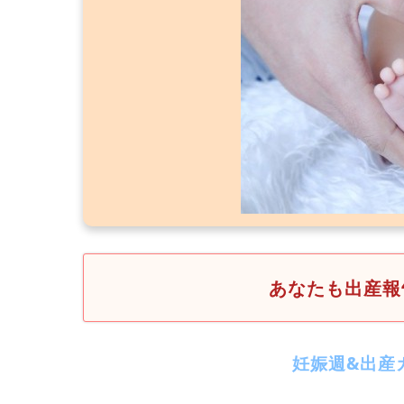
あなたも出産報
妊娠週&出産