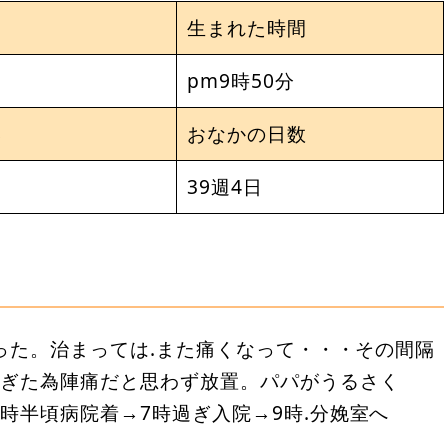
生まれた時間
pm9時50分
さ
おなかの日数
39週4日
なった。治まっては.また痛くなって・・・その間隔
すぎた為陣痛だと思わず放置。パパがうるさく
時半頃病院着→7時過ぎ入院→9時.分娩室へ