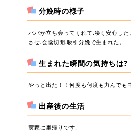
分娩時の様子
パパが立ち会ってくれて.凄く安心した
させ.会陰切開.吸引分娩で生まれた。
生まれた瞬間の気持ちは?
やっと出た！！何度も何度も力んでも
出産後の生活
実家に里帰りです。