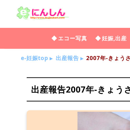
エコー写真
妊娠,出産
e-妊娠top
出産報告
2007年-きょう
出産報告2007年-きょう