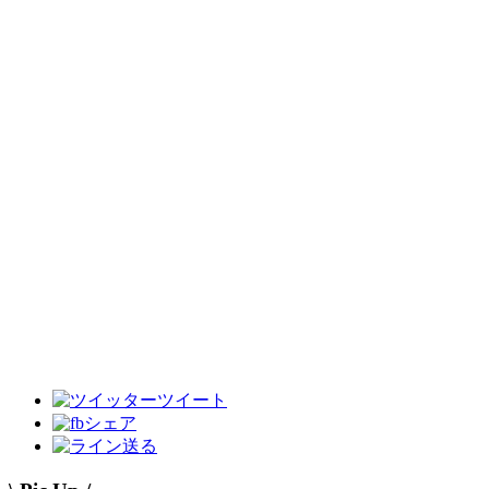
ツイート
シェア
送る