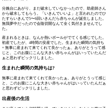
分娩台にあがり、まだ破水していなかったので、助産師さん
から破水してもらう。「いきんでいいよ」と言われたのでひ
たすらいきんで5〜6回いきんだら赤ちゃんが誕生しました。
無我夢中だったので会陰切開なんて全く気付きませんでし
た。
産まれるときは、なんか熱いボールがでてくる感じでした。
初産でしたが、4時間の安産でした。生まれた瞬間の気持ち
= 無事に産まれて来てくれて良かったぁ、ありがとうって感
じと、このお腹にこんな大きい赤ちゃんがはいっていたんだ
ぁと思わずビックリしました。
生まれた瞬間の気持ちは?
無事に産まれて来てくれて良かったぁ、ありがとうって感じ
と、このお腹にこんな大きい赤ちゃんがはいっていたんだぁ
と思わずビックリしました。
出産後の生活