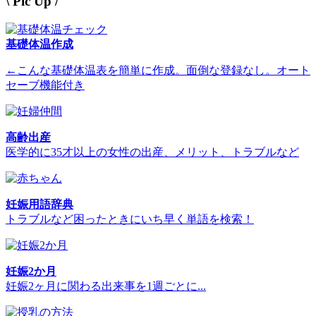
\ Pic Up /
基礎体温作成
←こんな基礎体温表を簡単に作成。面倒な登録なし。オート
セーブ機能付き
高齢出産
医学的に35才以上の女性の出産、メリット、トラブルなど
妊娠用語辞典
トラブルなど困ったときにいち早く単語を検索！
妊娠2か月
妊娠2ヶ月に関わる出来事を1週ごとに...