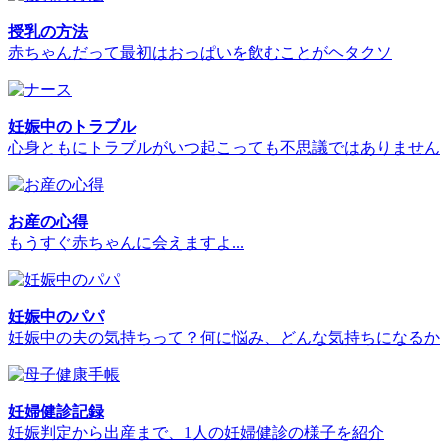
授乳の方法
赤ちゃんだって最初はおっぱいを飲むことがヘタクソ
妊娠中のトラブル
心身ともにトラブルがいつ起こっても不思議ではありません
お産の心得
もうすぐ赤ちゃんに会えますよ...
妊娠中のパパ
妊娠中の夫の気持ちって？何に悩み、どんな気持ちになるか
妊婦健診記録
妊娠判定から出産まで、1人の妊婦健診の様子を紹介