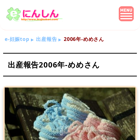
e-妊娠top
出産報告
2006年-めめさん
出産報告2006年-めめさん