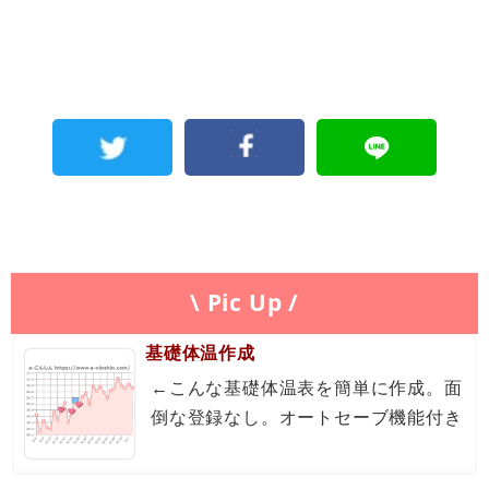
\ Pic Up /
基礎体温作成
←こんな基礎体温表を簡単に作成。面
倒な登録なし。オートセーブ機能付き