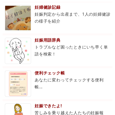
妊婦健診記録
妊娠判定から出産まで、1人の妊婦健診
の様子を紹介
妊娠用語辞典
トラブルなど困ったときにいち早く単
語を検索！
便利チェック帳
あなたに変わってチェックする便利
帳...
妊娠できたよ!
苦しみを乗り越えた人たちの妊娠報