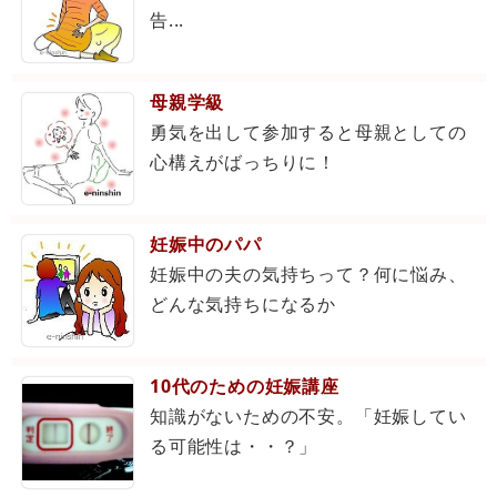
告...
母親学級
勇気を出して参加すると母親としての
心構えがばっちりに！
妊娠中のパパ
妊娠中の夫の気持ちって？何に悩み、
どんな気持ちになるか
10代のための妊娠講座
知識がないための不安。「妊娠してい
る可能性は・・？」