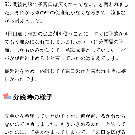
5時間後内診で子宮口は広くなってない。と言われまし
た。それから体の中の促進剤がなくなるまで、泣きな
がら耐えました。
3日目違う種類の促進剤を使うことに。すぐに陣痛がき
てもう痛みになれてしまいました(＞ ＜)1分間隔の陣
痛、しかも休みがなくて、意識朦朧としていまい、パ
パが促進剤止めろ！と言っていたのは覚えてます。
促進剤を弱め、内診して子宮口8cmと言われ本当に嬉
しかったです。
分娩時の様子
立会いを希望していたのですが、何が起こるか分から
ないので拒否しました。もういきめるんだ！と思って
いたのに、陣痛が弱まってしまって、子宮口を広げる