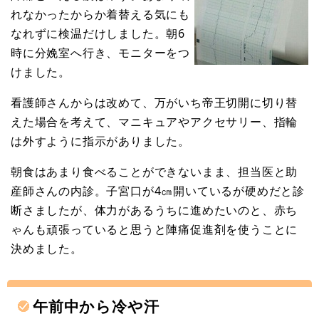
れなかったからか着替える気にも
なれずに検温だけしました。朝6
時に分娩室へ行き、モニターをつ
けました。
看護師さんからは改めて、万がいち帝王切開に切り替
えた場合を考えて、マニキュアやアクセサリー、指輪
は外すように指示がありました。
朝食はあまり食べることができないまま、担当医と助
産師さんの内診。子宮口が4㎝開いているが硬めだと診
断さましたが、体力があるうちに進めたいのと、赤ち
ゃんも頑張っていると思うと陣痛促進剤を使うことに
決めました。
午前中から冷や汗