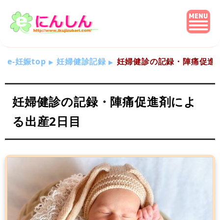
e-妊娠top
妊婦健診記録
妊婦健診の記録・陣痛促進
妊婦健診の記録・陣痛促進剤によ
る出産2日目