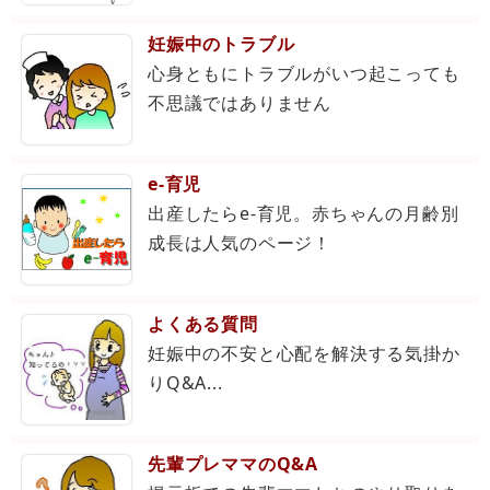
妊娠中のトラブル
心身ともにトラブルがいつ起こっても
不思議ではありません
e-育児
出産したらe-育児。赤ちゃんの月齢別
成長は人気のページ！
よくある質問
妊娠中の不安と心配を解決する気掛か
りQ&A...
先輩プレママのQ&A