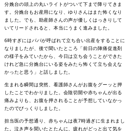
分娩台の頭上の丸いライトがついて下まで降りてきま
す。分娩台もお産用になり、ゆりさんはまた怖くなり
ました。でも、助産師さんの声が優しくはっきりして
いてリードされると、本当にうまく進みました。
6時すぎにはパパが呼ばれて立ち合い出産をすることに
なりましたが、後で聞いたところ「前日の陣痛促進剤
の様子をみていたから、今日は立ち会うことができた
けれど急に分娩台にいる姿をみたら怖くて立ち会えな
かったと思う」と話しました。
生まれる瞬間は突然、看護師さんがお腹をグーッと押
したことでわかりました。会陰切開や赤ちゃんが出る
痛みよりも、お腹を押されることが予想していなかっ
たのでびっくりしました。
担当医の予想通り、赤ちゃんは夜7時過ぎに生まれまし
た。泣き声を聞いたとたんに、疲れがどっと出て気を