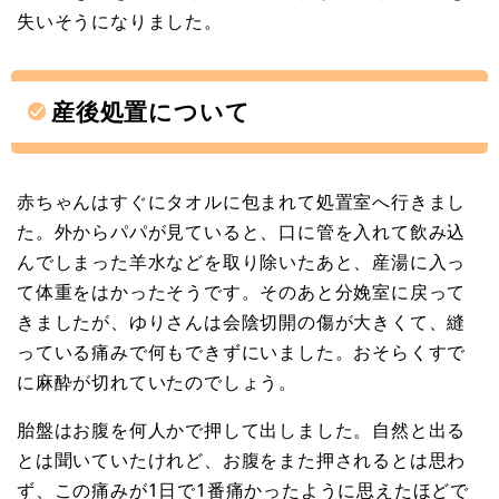
失いそうになりました。
産後処置について
赤ちゃんはすぐにタオルに包まれて処置室へ行きまし
た。外からパパが見ていると、口に管を入れて飲み込
んでしまった羊水などを取り除いたあと、産湯に入っ
て体重をはかったそうです。そのあと分娩室に戻って
きましたが、ゆりさんは会陰切開の傷が大きくて、縫
っている痛みで何もできずにいました。おそらくすで
に麻酔が切れていたのでしょう。
胎盤はお腹を何人かで押して出しました。自然と出る
とは聞いていたけれど、お腹をまた押されるとは思わ
ず、この痛みが1日で1番痛かったように思えたほどで