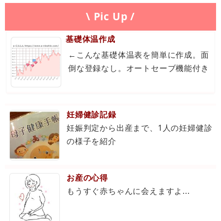
\ Pic Up /
基礎体温作成
←こんな基礎体温表を簡単に作成。面
倒な登録なし。オートセーブ機能付き
妊婦健診記録
妊娠判定から出産まで、1人の妊婦健診
の様子を紹介
お産の心得
もうすぐ赤ちゃんに会えますよ...