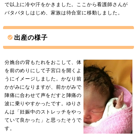
で以上に冷や汗をかきました。ここから看護師さんが
バタバタしはじめ、家族は待合室に移動しました。
出産の様子
分娩台の背もたれをおこして、体
を前のめりにして子宮口を開くよ
うにイメージしました。かなり前
かがみになりますが、前かがみで
陣痛に合わせて声をだすと陣痛の
波に乗りやすかったです。ゆりさ
んは「妊娠中のストレッチをやっ
ていて良かった」と思ったそうで
す。