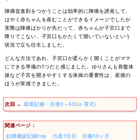
陣痛促進剤をつかうことは効率的に陣痛を誘発して、
はやく赤ちゃんを産むことができるイメージでしたが
実際は陣痛ばかりが先だって、赤ちゃんが子宮口まで
降りてこない、子宮口もかたくて開いていないという
状況で立ち往生しました。
どんな方法であれ、子宮口が柔らかく開くことがママ
にできる準備の1つだと感じました。ゆりさんも骨盤体
操など子宮を開きやすくする体操の重要性は、産後の
ほうが実感できました。
次回
→
成長記録・生後0～6日(e-育児)
関連ページ：
妊婦健診記録top
出産1日目
妊娠10ヶ月