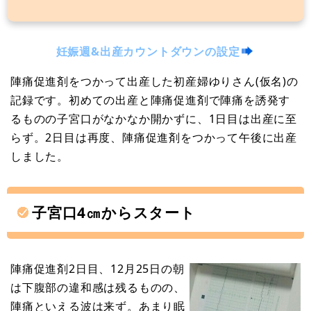
妊娠週&出産カウントダウンの設定
陣痛促進剤をつかって出産した初産婦ゆりさん(仮名)の
記録です。初めての出産と陣痛促進剤で陣痛を誘発す
るものの子宮口がなかなか開かずに、1日目は出産に至
らず。2日目は再度、陣痛促進剤をつかって午後に出産
しました。
子宮口4㎝からスタート
陣痛促進剤2日目、12月25日の朝
は下腹部の違和感は残るものの、
陣痛といえる波は来ず。あまり眠