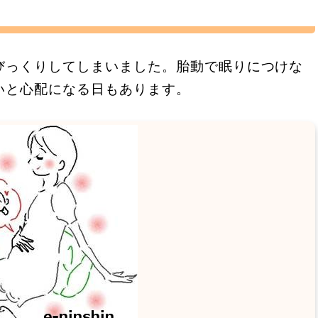
びっくりしてしまいました。胎動で眠りにつけな
いと心配になる日もあります。