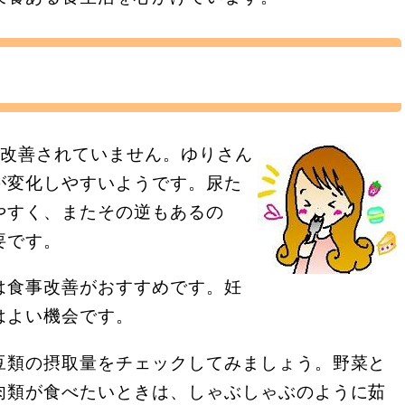
で改善されていません。ゆりさん
が変化しやすいようです。尿た
やすく、またその逆もあるの
要です。
は食事改善がおすすめです。妊
はよい機会です。
豆類の摂取量をチェックしてみましょう。野菜と
肉類が食べたいときは、しゃぶしゃぶのように茹