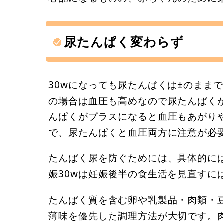
尿たんぱく変わらず
30wになっても尿たんぱくは±のまま
の場合は血圧も高めなので尿たんぱく
んぱくがプラスになると血圧もあがり
で、尿たんぱくと血圧両方に注意が必
たんぱく尿を防ぐためには、具体的に
娠30wは妊娠後半の食生活を見直すに
たんぱく質を含む卵や乳製品・肉類・
薄味を優先した調理方法が大切です。