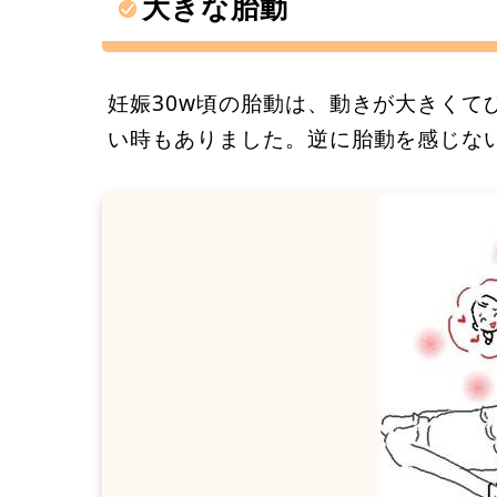
大きな胎動
妊娠30w頃の胎動は、動きが大きくて
い時もありました。逆に胎動を感じな