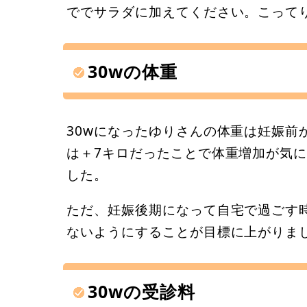
ででサラダに加えてください。こって
30wの体重
30wになったゆりさんの体重は妊娠前か
は＋7キロだったことで体重増加が気
した。
ただ、妊娠後期になって自宅で過ごす
ないようにすることが目標に上がりま
30wの受診料