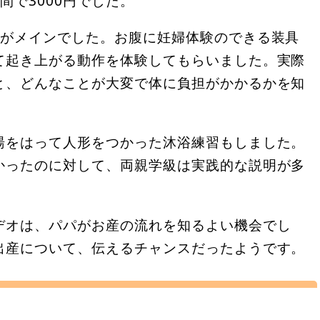
間で3000円でした。
明がメインでした。お腹に妊婦体験のできる装具
て起き上がる動作を体験してもらいました。実際
と、どんなことが大変で体に負担がかかるかを知
湯をはって人形をつかった沐浴練習もしました。
かったのに対して、両親学級は実践的な説明が多
デオは、パパがお産の流れを知るよい機会でし
出産について、伝えるチャンスだったようです。