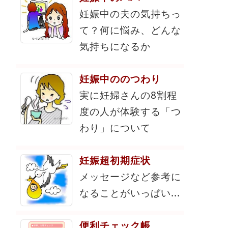
妊娠中の夫の気持ちっ
て？何に悩み、どんな
気持ちになるか
妊娠中ののつわり
実に妊婦さんの8割程
度の人が体験する「つ
わり」について
妊娠超初期症状
メッセージなど参考に
なることがいっぱい...
便利チェック帳