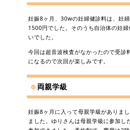
妊娠8ヶ月、30wの妊婦健診料は、妊婦
1500円でした。そのうち自治体の妊婦
いでした。
今回は超音波検査がなかったので受診
になるので次回が楽しみです。
両親学級
妊娠8ヶ月に入って母親学級がありまし
ました。ゆりさんは母親学級に参加し