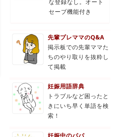
な登録なし。オート
セーブ機能付き
先輩プレママのQ&A
掲示板での先輩ママた
ちのやり取りを抜粋し
て掲載
妊娠用語辞典
トラブルなど困ったと
きにいち早く単語を検
索！
妊娠中のパパ