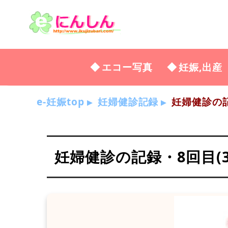
エコー写真
妊娠,出産
e-妊娠top
妊婦健診記録
妊婦健診の記録
妊婦健診の記録・8回目(30