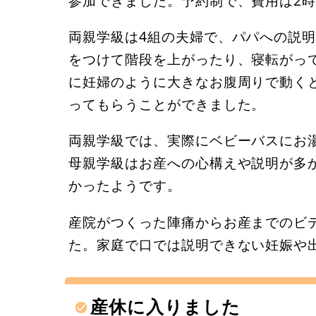
参加できました。予約制で、費用は2時
両親学級は4組の夫婦で、パパへの説
をつけて階段を上がったり、寝転がっ
に妊婦のように大きなお腹周りで動く
ってもらうことができました。
両親学級では、実際にベビーバスにお
母親学級はお産への心構えや説明が多
かったようです。
産院がつくった陣痛からお産までのビ
た。家庭で口では説明できない妊娠や
産休に入りました