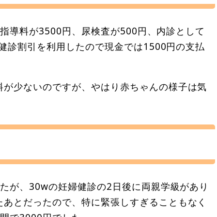
指導料が3500円、尿検査が500円、内診として
健診割引を利用したので現金では1500円の支払
料が少ないのですが、やはり赤ちゃんの様子は気
たが、30wの妊婦健診の2日後に両親学級があり
たあとだったので、特に緊張しすぎることもなく