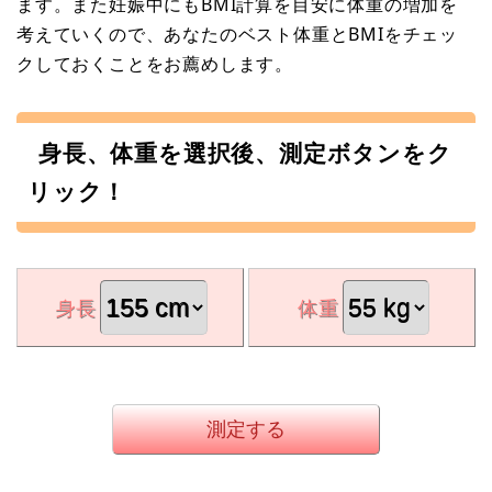
ます。また妊娠中にもBMI計算を目安に体重の増加を
考えていくので、あなたのベスト体重とBMIをチェッ
クしておくことをお薦めします。
身長、体重を選択後、測定ボタンをク
リック！
身長
体重