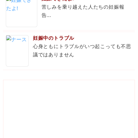
苦しみを乗り越えた人たちの妊娠報
告...
妊娠中のトラブル
心身ともにトラブルがいつ起こっても不思
議ではありません