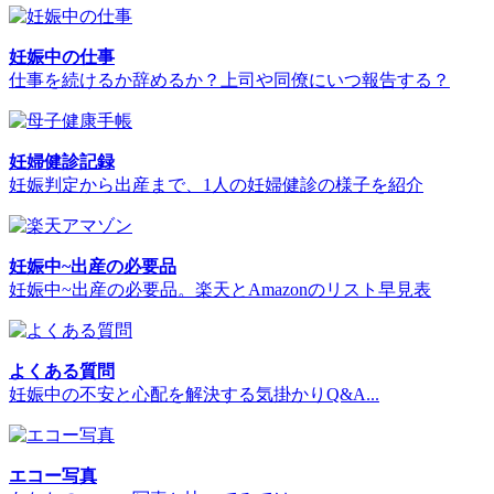
妊娠中の仕事
仕事を続けるか辞めるか？上司や同僚にいつ報告する？
妊婦健診記録
妊娠判定から出産まで、1人の妊婦健診の様子を紹介
妊娠中~出産の必要品
妊娠中~出産の必要品。楽天とAmazonのリスト早見表
よくある質問
妊娠中の不安と心配を解決する気掛かりQ&A...
エコー写真