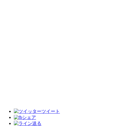
ツイート
シェア
送る