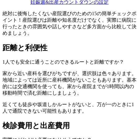
妊娠週&出産カウントダウンの設定
絶対に後悔したくない産院選びのための15の簡単チェックポ
イント！産院選びは距離や知名度だけでなく、実際に病院に
行ったときの雰囲気や話しやすさなど多方面から比較して決
めましょう。
距離と利便性
1人でも安全に通うことのできるルートと距離ですか？
家から近い産科を選びがちですが、選択肢は色々あります。
地域によっては近所に産科機関がないこともあります。基本
的には交通機関を使っても、家から産院までが1時間以内の
移動時間で済む距離にしましょう。
近くても徒歩や坂道しかルートがないと、万が一のときに1
人で通院できない可能性もあります。
検診費用と出産費用