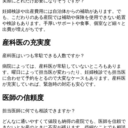
実際にどれだけ必要になりそうですか？
妊婦検診や出産費用には自治体からの補助があります。で
も、こだわりのある産院では補助や保険を使用できない処置
や検診もあります。手厚いサポートや食事、個室など細々と
出費が増えがちです。
産科医の充実度
産科医はいつも常駐できる人数ですか？
病院によっては、産科医が常駐していないところもありま
す。曜日によって担当医が変わったり、妊婦検診でも担当医
に合わせて予約をとるので大変なケースもあります。産科医
が充実していれば、緊急時の対応も安心です。
医師の信頼度
担当医師に何でも相談できますか？
どんなに通いやすくて値段も納得の産院でも、医師を信頼で
きないとお産のときに不安が残ります。些細なことでも相談