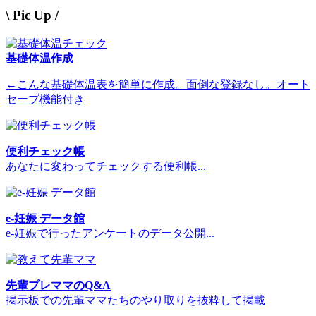
\ Pic Up /
基礎体温作成
←こんな基礎体温表を簡単に作成。面倒な登録なし。オート
セーブ機能付き
便利チェック帳
あなたに変わってチェックする便利帳...
e-妊娠 データ館
e-妊娠で行ったアンケートのデータ公開...
先輩プレママのQ&A
掲示板での先輩ママたちのやり取りを抜粋して掲載