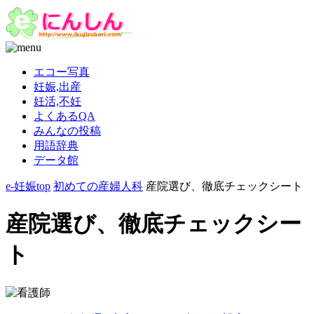
エコー写真
妊娠,出産
妊活,不妊
よくあるQA
みんなの投稿
用語辞典
データ館
e-妊娠top
初めての産婦人科
産院選び、徹底チェックシート
産院選び、徹底チェックシー
ト