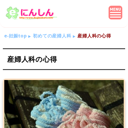
e-妊娠top
初めての産婦人科
産婦人科の心得
産婦人科の心得