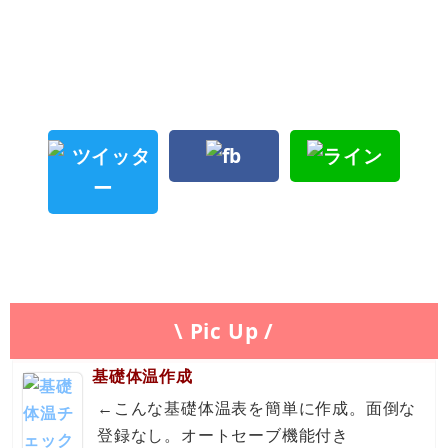
\ Pic Up /
基礎体温作成
←こんな基礎体温表を簡単に作成。面倒な
登録なし。オートセーブ機能付き