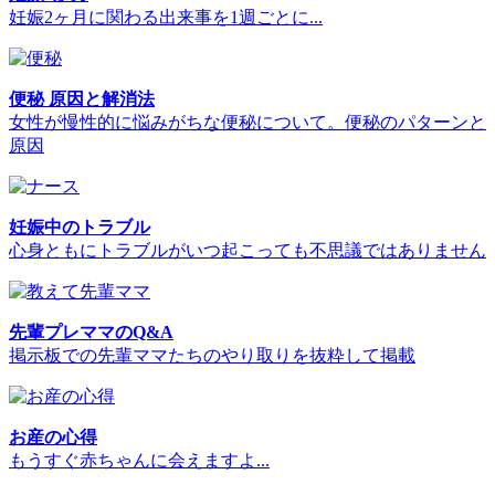
妊娠2ヶ月に関わる出来事を1週ごとに...
便秘 原因と解消法
女性が慢性的に悩みがちな便秘について。便秘のパターンと
原因
妊娠中のトラブル
心身ともにトラブルがいつ起こっても不思議ではありません
先輩プレママのQ&A
掲示板での先輩ママたちのやり取りを抜粋して掲載
お産の心得
もうすぐ赤ちゃんに会えますよ...