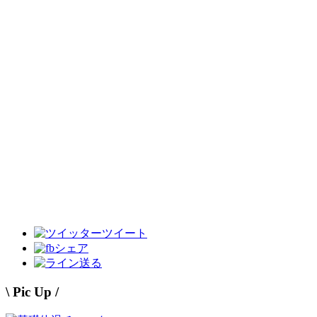
ツイート
シェア
送る
\ Pic Up /