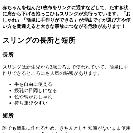
赤ちゃんを包んだ1枚布をリングに通すなどして、たすき状
に肩から下げる抱っこひも
スリング
が流行っています。「お
しゃれ」「簡単に手作りができる」が理由ですが選び方や使
い方を間違えると大きな事故につながる危険があります！
スリングの長所と短所
長所
スリングは新生児から3歳ごろまで使われていて、簡単に手
作りできるところにも人気の秘密があります。
手を自由に使える
授乳の目隠しになる
色や柄がおしゃれ
持ち運びやすい
短所
誰でも簡単に作れるため、きちんとした知識がないまま使用