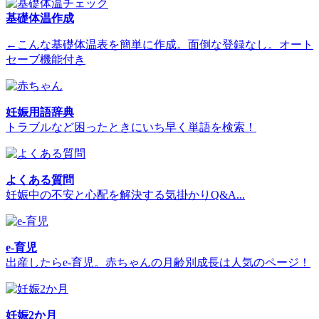
基礎体温作成
←こんな基礎体温表を簡単に作成。面倒な登録なし。オート
セーブ機能付き
妊娠用語辞典
トラブルなど困ったときにいち早く単語を検索！
よくある質問
妊娠中の不安と心配を解決する気掛かりQ&A...
e-育児
出産したらe-育児。赤ちゃんの月齢別成長は人気のページ！
妊娠2か月