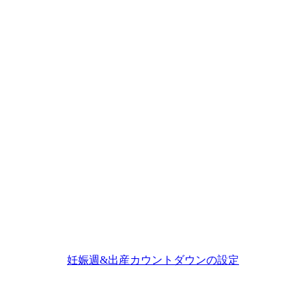
妊娠週&出産カウントダウンの設定