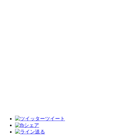
ツイート
シェア
送る