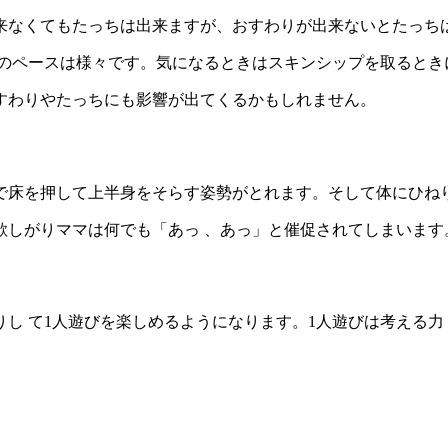
来なくてもたっちは出来ますが、おすわりが出来ないとたっち
んのペースは様々です。気になるときはスキンシップを取ると
すわりやたっちにも影響が出てくるかもしれません。
で床を押して上半身をそらす姿勢がとれます。そして体にひね
欲しがりママは何でも「あっ 、あっ」と催促されてしまいます
し て1人遊びを楽しめるようになります。1人遊びは考える力