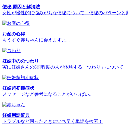
便秘 原因と解消法
女性が慢性的に悩みがちな便秘について。便秘のパターンと
お産の心得
もうすぐ赤ちゃんに会えますよ...
妊娠中ののつわり
実に妊婦さんの8割程度の人が体験する「つわり」について
妊娠超初期症状
メッセージなど参考になることがいっぱい...
妊娠用語辞典
トラブルなど困ったときにいち早く単語を検索！