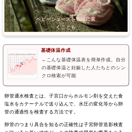
基礎体温作成
←こんな基礎体温表を簡単作成。自分
の基礎体温と妊娠した人たちとのシン
クロ検索が可能
卵管通水検査とは、子宮口からホルモン剤を交えた食
塩水をカテーテルで送り込んで、水圧の変化等から卵
管の通過性を検査する方法です。
卵管のつまり具合を知るの正確性は子宮卵管造影検査