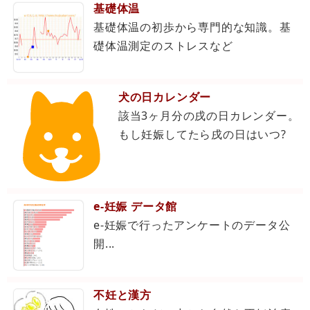
基礎体温
基礎体温の初歩から専門的な知識。基
礎体温測定のストレスなど
犬の日カレンダー
該当3ヶ月分の戌の日カレンダー。
もし妊娠してたら戌の日はいつ?
e-妊娠 データ館
e-妊娠で行ったアンケートのデータ公
開...
不妊と漢方