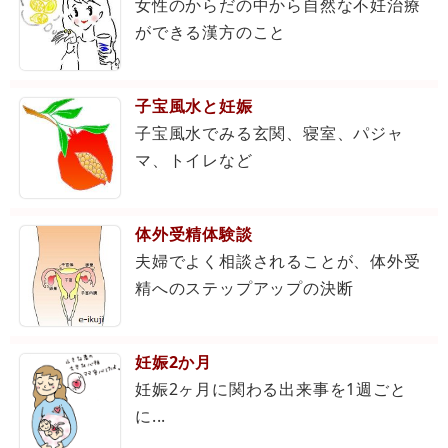
女性のからだの中から自然な不妊治療
ができる漢方のこと
子宝風水と妊娠
子宝風水でみる玄関、寝室、パジャ
マ、トイレなど
体外受精体験談
夫婦でよく相談されることが、体外受
精へのステップアップの決断
妊娠2か月
妊娠2ヶ月に関わる出来事を1週ごと
に...