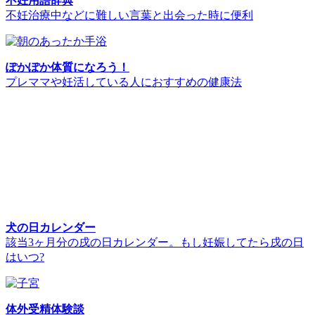
不妊用語辞典
不妊治療中などに難しい言葉と出会った時に便利
ぽかぽか体質になろう！
プレママや妊活している人におすすめの健康法
犬の日カレンダー
該当3ヶ月分の戌の日カレンダー。もし妊娠してたら戌の日
はいつ?
体外受精体験談