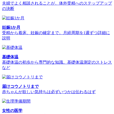
夫婦でよく相談されることが、体外受精へのステップアップ
の決断
妊娠1か月
受精から着床、妊娠の確定まで。月経周期を1週ずつ詳細に
説明
基礎体温
基礎体温の初歩から専門的な知識。基礎体温測定のストレス
など
届けコウノトリまで
赤ちゃんが欲しい気持ちは必ずいつかは伝わるはず
女性の医学