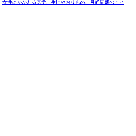
女性にかかわる医学、生理やおりもの、月経周期のこと