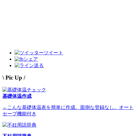
ツイート
シェア
送る
\ Pic Up /
基礎体温作成
←こんな基礎体温表を簡単に作成。面倒な登録なし。オート
セーブ機能付き