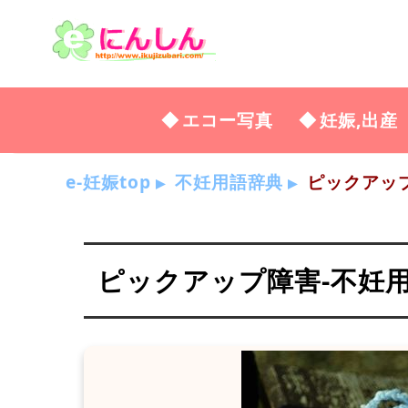
エコー写真
妊娠,出産
e-妊娠top
不妊用語辞典
ピックアッ
ピックアップ障害-不妊