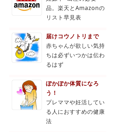
品。楽天とAmazonの
リスト早見表
届けコウノトリまで
赤ちゃんが欲しい気持
ちは必ずいつかは伝わ
るはず
ぽかぽか体質になろ
う！
プレママや妊活してい
る人におすすめの健康
法