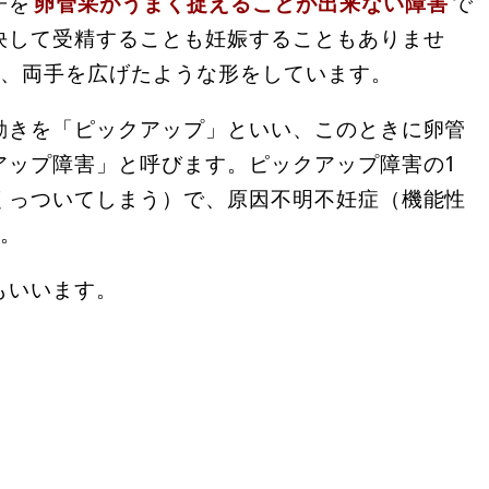
子を
卵管采がうまく捉えることが出来ない障害
で
決して受精することも妊娠することもありませ
て、両手を広げたような形をしています。
動きを「ピックアップ」といい、このときに卵管
アップ障害」と呼びます。ピックアップ障害の1
くっついてしまう）で、原因不明不妊症（機能性
す。
もいいます。