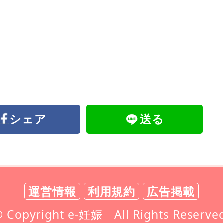
シェア
送る
運営情報
利用規約
広告掲載
 Copyright e-妊娠 All Rights Reserve