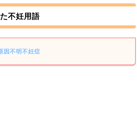
た不妊用語
原因不明不妊症