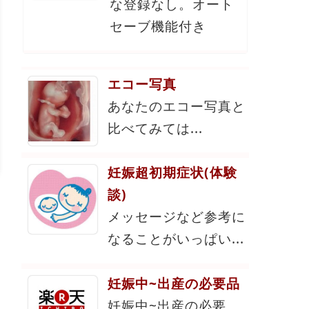
な登録なし。オート
セーブ機能付き
エコー写真
あなたのエコー写真と
比べてみては...
妊娠超初期症状(体験
談)
メッセージなど参考に
なることがいっぱい...
妊娠中~出産の必要品
妊娠中~出産の必要