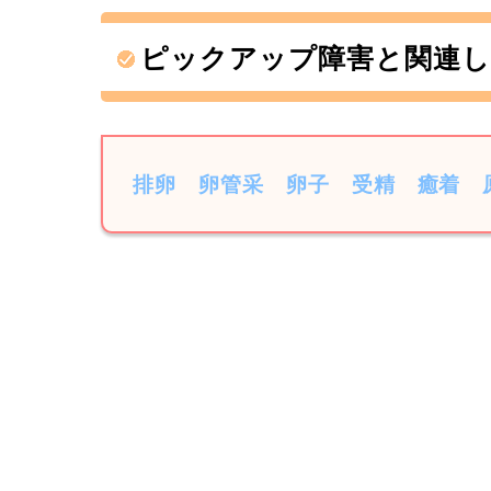
ピックアップ障害と関連し
排卵
卵管采
卵子
受精
癒着