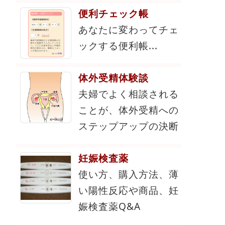
便利チェック帳
あなたに変わってチェ
ックする便利帳...
体外受精体験談
夫婦でよく相談される
ことが、体外受精への
ステップアップの決断
妊娠検査薬
使い方、購入方法、薄
い陽性反応や商品、妊
娠検査薬Q&A