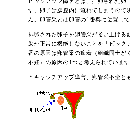
ピックアップ障害とは、排卵された卵
す。卵子は腹腔内に流れてしまうので
ん。卵管采とは卵管の1番奥に位置し
排卵された卵子を卵管采が拾い上げる
采が正常に機能しないことを「ピック
番の原因は卵管采の癒着（組織同士が
不妊）の原因の1つと考えられていま
＊キャッチアップ障害、卵管采不全と